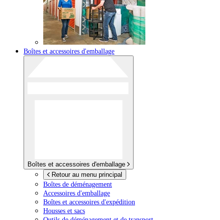
Boîtes et accessoires d'emballage
Boîtes et accessoires d'emballage
Retour au menu principal
Boîtes de déménagement
Accessoires d'emballage
Boîtes et accessoires d'expédition
Housses et sacs
Outils de déménagement et de transport