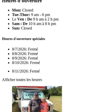
Heures d’ouverture
Mon:
Closed
Tue-Thur:
9 am - 6 pm
Le
Ven : De
9 h am à 2 h pm
Sam : De
10 h am à 8 h pm
Sun:
Closed
Heures d'ouverture spéciales
8/7/2026:
Fermé
8/8/2026:
Fermé
8/9/2026:
Fermé
8/10/2026:
Fermé
8/11/2026:
Fermé
Afficher toutes les heures