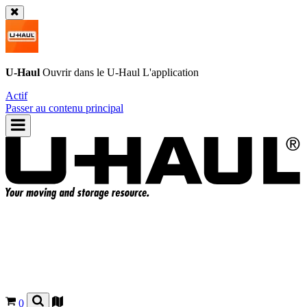
U-Haul
Ouvrir dans le
U-Haul
L'application
Actif
Passer au contenu principal
0