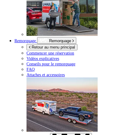
Remorquage
Remorquage
Retour au menu principal
Commencer une réservation
Vidéos explicatives
Conseils pour le remorquage
FAQ
Attaches et accessoires