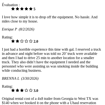
Évaluation :
5
I love how simple it is to drop off the equipment. No hassle. And
miles close to my house.
Enrique P
(8/2/2026)
Rating:
2.0
I just had a horrible experience this time with gal. I reserved a truck
in advance and night before was told no 20’ truck were available
and then I had to drive 25 min to another location for a smaller
truck. They also didn’t have the equipment I needed and the
personnel who were assisting us was smoking inside the building
while conducting business.
BRENNA L
(3/30/2026)
Rating:
3.0
Original rental cost of a 4x8 trailer from Georgia to West TX was
$140 when we booked it on the phone with a Uhaul reservation