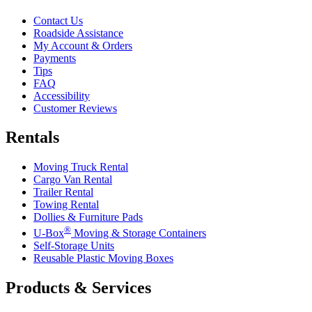
Contact Us
Roadside Assistance
My Account & Orders
Payments
Tips
FAQ
Accessibility
Customer Reviews
Rentals
Moving Truck Rental
Cargo Van Rental
Trailer Rental
Towing Rental
Dollies & Furniture Pads
®
U-Box
Moving & Storage Containers
Self-Storage Units
Reusable Plastic Moving Boxes
Products & Services