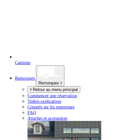
Camions
Remorques
Remorques
Retour au menu principal
Commencer une réservation
Vidéos explicatives
Conseils sur les remorques
FAQ
Attaches et accessoires