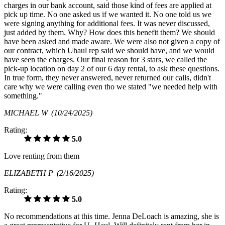
charges in our bank account, said those kind of fees are applied at
pick up time. No one asked us if we wanted it. No one told us we
were signing anything for additional fees. It was never discussed,
just added by them. Why? How does this benefit them? We should
have been asked and made aware. We were also not given a copy of
our contract, which Uhaul rep said we should have, and we would
have seen the charges. Our final reason for 3 stars, we called the
pick-up location on day 2 of our 6 day rental, to ask these questions.
In true form, they never answered, never returned our calls, didn't
care why we were calling even tho we stated "we needed help with
something."
MICHAEL W
(10/24/2025)
Rating:
5.0
Love renting from them
ELIZABETH P
(2/16/2025)
Rating:
5.0
No recommendations at this time. Jenna DeLoach is amazing, she is