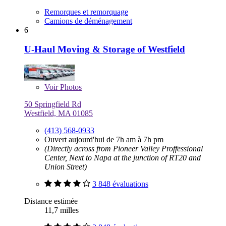
Remorques et remorquage
Camions de déménagement
6
U-Haul Moving & Storage of Westfield
Voir
Photos
50 Springfield Rd
Westfield, MA 01085
(413) 568-0933
Ouvert aujourd'hui de 7h am à 7h pm
(Directly across from Pioneer Valley Proffessional
Center, Next to Napa at the junction of RT20 and
Union Street)
3 848 évaluations
Distance estimée
11,7 milles