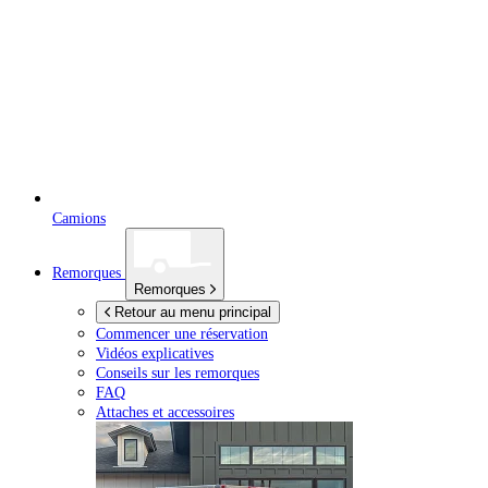
Camions
Remorques
Remorques
Retour au menu principal
Commencer une réservation
Vidéos explicatives
Conseils sur les remorques
FAQ
Attaches et accessoires