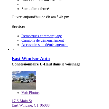
Sam - dim : fermé
Ouvert aujourd'hui de 8h am à 4h pm
Services
Remorques et remorquage
Camions de déménagement
Accessoires de déménagement
5
East Windsor Auto
Concessionnaire U-Haul dans le voisinage
Voir
Photos
17 S Main St
East Windsor, CT 06088