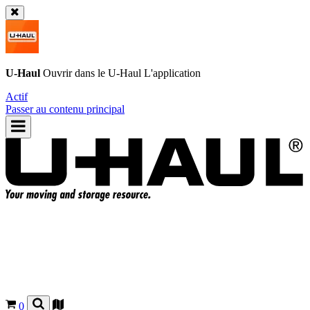
U-Haul
Ouvrir dans le
U-Haul
L'application
Actif
Passer au contenu principal
0