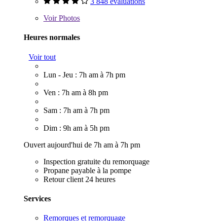
3 848 évaluations
Voir
Photos
Heures normales
Voir tout
Lun - Jeu : 7h am à 7h pm
Ven : 7h am à 8h pm
Sam : 7h am à 7h pm
Dim : 9h am à 5h pm
Ouvert aujourd'hui de 7h am à 7h pm
Inspection gratuite du remorquage
Propane payable à la pompe
Retour client 24 heures
Services
Remorques et remorquage