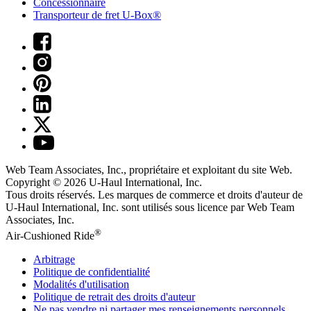
Concessionnaire
Transporteur de fret U-Box®
Web Team Associates, Inc., propriétaire et exploitant du site Web.
Copyright © 2026
U-Haul
International, Inc.
Tous droits réservés.
Les marques de commerce et droits d'auteur de
U-Haul International, Inc. sont utilisés sous licence par Web Team
Associates, Inc.
®
Air-Cushioned Ride
Arbitrage
Politique de confidentialité
Modalités d'utilisation
Politique de retrait des droits d'auteur
Ne pas vendre ni partager mes renseignements personnels