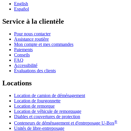
English
Español
Service à la clientèle
Pour nous contacter
Assistance routière
Mon compte et mes commandes
Paiements
Conseils
FAQ
Accessibilité
Évaluations des clients
Locations
Location de camion de déménagement
Location de fourgonnette
Location de remorque
Location de véhicule de remorquage
Diables et couvertures de protection
®
Conteneurs de déménagement et d'entreposage
U-Box
Unités de libre-entreposage