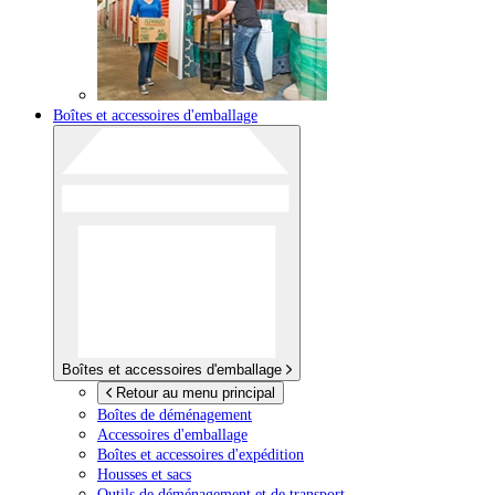
Boîtes et accessoires d'emballage
Boîtes et accessoires d'emballage
Retour au menu principal
Boîtes de déménagement
Accessoires d'emballage
Boîtes et accessoires d'expédition
Housses et sacs
Outils de déménagement et de transport