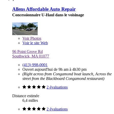
Allens Affordable Auto Repair
Concessionnaire U-Haul dans le voisinage
Voir
Photos
Voir le site Web
96 Point Grove Rd
Southwick, MA 01077
(413) 998-0001
Ouvert aujourd'hui de 9h am à 4h30 pm
(Right across from Congamond boat launch, Across the
street from the Blackboard Congamond restaurant)
2 évaluations
Distance estimée
6,4 milles
2 évaluations