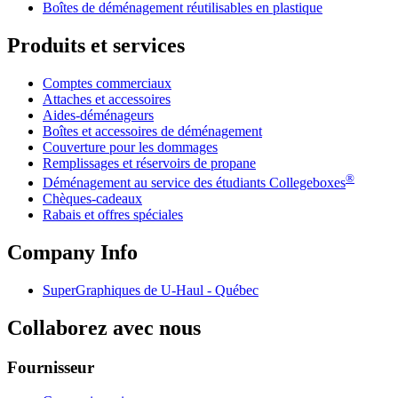
Boîtes de déménagement réutilisables en plastique
Produits et services
Comptes commerciaux
Attaches et accessoires
Aides-déménageurs
Boîtes et accessoires de déménagement
Couverture pour les dommages
Remplissages et réservoirs de propane
®
Déménagement au service des étudiants Collegeboxes
Chèques-cadeaux
Rabais et offres spéciales
Company Info
SuperGraphiques de
U-Haul
- Québec
Collaborez avec nous
Fournisseur