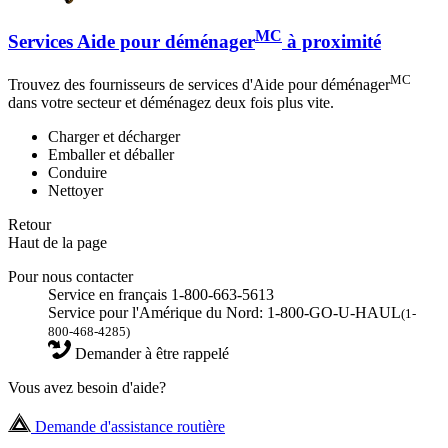
MC
Services Aide pour déménager
à proximité
MC
Trouvez des fournisseurs de services d'Aide pour déménager
dans votre secteur et déménagez deux fois plus vite.
Charger et décharger
Emballer et déballer
Conduire
Nettoyer
Retour
Haut de la page
Pour nous contacter
Service en français 1-800-663-5613
Service pour l'Amérique du Nord: 1-800-GO-U-HAUL
(1-
800-468-4285)
Demander à être rappelé
Vous avez besoin d'aide?
Demande d'assistance routière