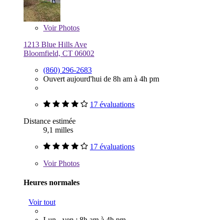
Voir
Photos
1213 Blue Hills Ave
Bloomfield, CT 06002
(860) 296-2683
Ouvert aujourd'hui de 8h am à 4h pm
17 évaluations
Distance estimée
9,1 milles
17 évaluations
Voir
Photos
Heures normales
Voir tout
Lun - ven : 8h am à 4h pm