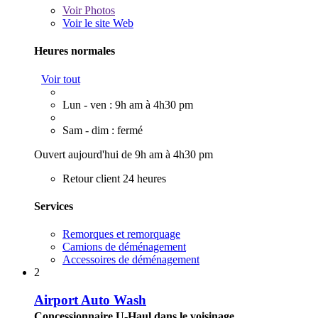
Voir
Photos
Voir le site Web
Heures normales
Voir tout
Lun - ven : 9h am à 4h30 pm
Sam - dim : fermé
Ouvert aujourd'hui de 9h am à 4h30 pm
Retour client 24 heures
Services
Remorques et remorquage
Camions de déménagement
Accessoires de déménagement
2
Airport Auto Wash
Concessionnaire U-Haul dans le voisinage