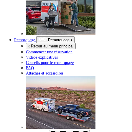
Remorquage
Remorquage
Retour au menu principal
Commencer une réservation
Vidéos explicatives
Conseils pour le remorquage
FAQ
Attaches et accessoires