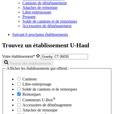
Camions de déménagement
Attaches de remorque
Libre-entreposage
Propane
Solde de camions et de remorques
Accessoires de déménagement
Suivant
6 prochains établissements
Trouvez un établissement U-Haul
Votre établissement*
Trouvez des établissements
Afficher les établissements qui offrent :
Camions
Libre-entreposage
Solde de camions et de remorques
Remorques
®
Conteneurs
U-Box
Accessoires de déménagement
Attaches de remorque