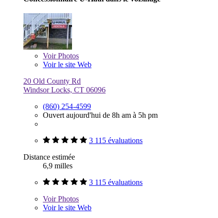
Voir
Photos
Voir le site Web
20 Old County Rd
Windsor Locks, CT 06096
(860) 254-4599
Ouvert aujourd'hui de 8h am à 5h pm
3 115 évaluations
Distance estimée
6,9 milles
3 115 évaluations
Voir
Photos
Voir le site Web