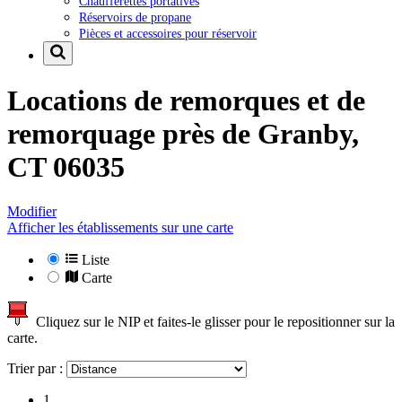
Chaufferettes portatives
Réservoirs de propane
Pièces et accessoires pour réservoir
Locations de remorques et de
remorquage près de
Granby,
CT 06035
Modifier
Afficher les établissements sur une carte
Liste
Carte
Cliquez sur le NIP et faites-le glisser pour le repositionner sur la
carte.
Trier par :
1