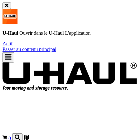
U-Haul
Ouvrir dans le
U-Haul
L'application
Actif
Passer au contenu principal
0