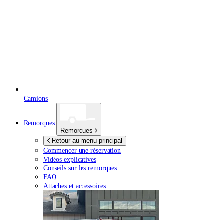
Camions
Remorques
Remorques
Retour au menu principal
Commencer une réservation
Vidéos explicatives
Conseils sur les remorques
FAQ
Attaches et accessoires