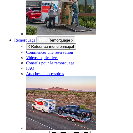
Remorquage
Remorquage
Retour au menu principal
Commencer une réservation
Vidéos explicatives
Conseils pour le remorquage
FAQ
Attaches et accessoires