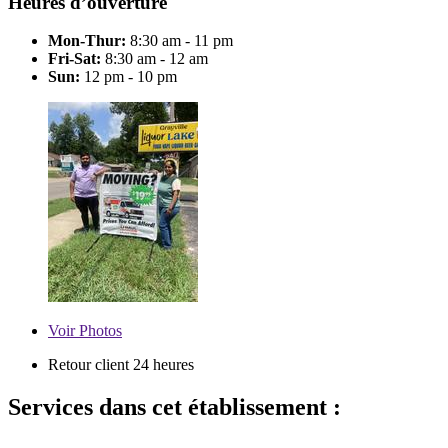
Heures d’ouverture
Mon-Thur:
8:30 am - 11 pm
Fri-Sat:
8:30 am - 12 am
Sun:
12 pm - 10 pm
Voir
Photos
Retour client 24 heures
Services dans cet établissement :