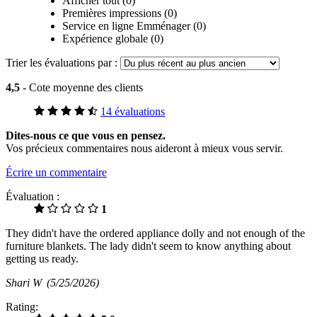
Afficher tout (0)
Premières impressions (0)
Service en ligne Emménager (0)
Expérience globale (0)
Trier les évaluations par :
4,5
- Cote moyenne des clients
14 évaluations
Dites-nous ce que vous en pensez.
Vos précieux commentaires nous aideront à mieux vous servir.
Écrire un commentaire
Évaluation :
1
They didn't have the ordered appliance dolly and not enough of the
furniture blankets. The lady didn't seem to know anything about
getting us ready.
Shari W
(5/25/2026)
Rating: