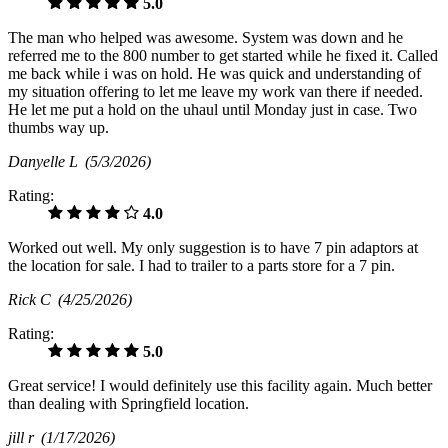
5.0
The man who helped was awesome. System was down and he
referred me to the 800 number to get started while he fixed it. Called
me back while i was on hold. He was quick and understanding of
my situation offering to let me leave my work van there if needed.
He let me put a hold on the uhaul until Monday just in case. Two
thumbs way up.
Danyelle L
(5/3/2026)
Rating:
4.0
Worked out well. My only suggestion is to have 7 pin adaptors at
the location for sale. I had to trailer to a parts store for a 7 pin.
Rick C
(4/25/2026)
Rating:
5.0
Great service! I would definitely use this facility again. Much better
than dealing with Springfield location.
jill r
(1/17/2026)