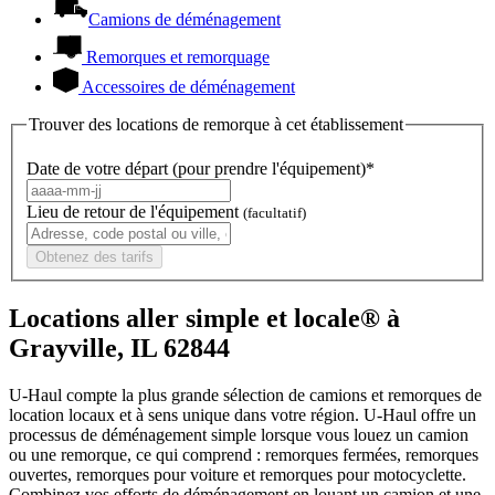
Camions de déménagement
Remorques et remorquage
Accessoires de déménagement
Trouver des locations de remorque à cet établissement
Date de votre départ (pour prendre l'équipement)*
Lieu de retour de l'équipement
(facultatif)
Obtenez des tarifs
Locations aller simple et locale® à
Grayville, IL 62844
U-Haul compte la plus grande sélection de camions et remorques de
location locaux et à sens unique dans votre région.
U-Haul
offre un
processus de déménagement simple lorsque vous louez un camion
ou une remorque, ce qui comprend : remorques fermées, remorques
ouvertes, remorques pour voiture et remorques pour motocyclette.
Combinez vos efforts de déménagement en louant un camion et une