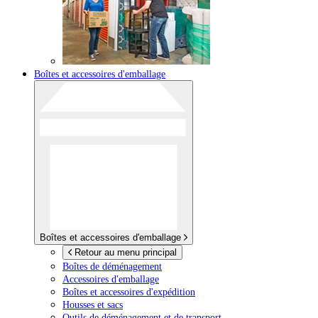
Boîtes et accessoires d'emballage
Boîtes et accessoires d'emballage
Retour au menu principal
Boîtes de déménagement
Accessoires d'emballage
Boîtes et accessoires d'expédition
Housses et sacs
Outils de déménagement et de transport