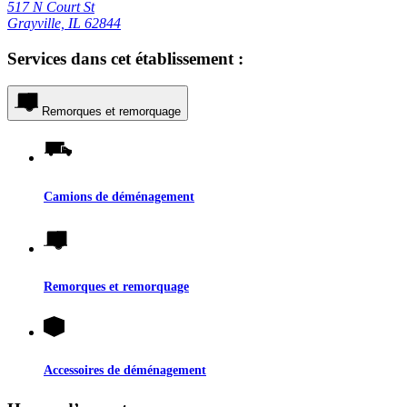
517 N Court St
Grayville, IL 62844
Services dans cet établissement :
Remorques et remorquage
Camions de déménagement
Remorques et remorquage
Accessoires de déménagement