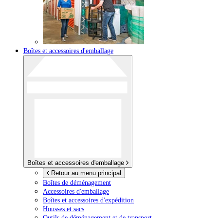
Boîtes et accessoires d'emballage
Boîtes et accessoires d'emballage
Retour au menu principal
Boîtes de déménagement
Accessoires d'emballage
Boîtes et accessoires d'expédition
Housses et sacs
Outils de déménagement et de transport