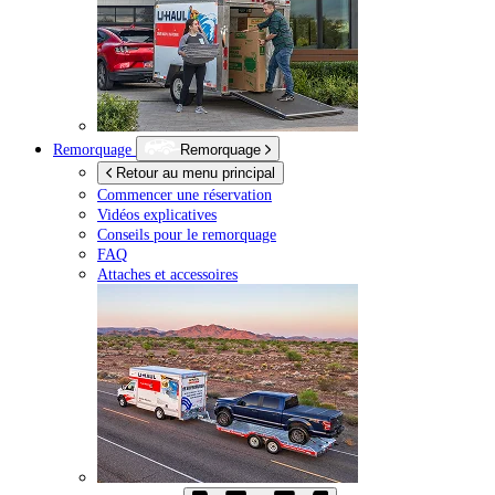
Remorquage
Remorquage
Retour au menu principal
Commencer une réservation
Vidéos explicatives
Conseils pour le remorquage
FAQ
Attaches et accessoires