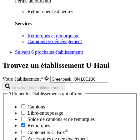
Fermé aujourd'hui
Retour client 24 heures
Services
Remorques et remorquage
Camions de déménagement
Suivant
6 prochains établissements
Trouvez un établissement U-Haul
Votre établissement*
Trouvez des établissements
Afficher les établissements qui offrent :
Camions
Libre-entreposage
Solde de camions et de remorques
Remorques
®
Conteneurs
U-Box
Accessoires de déménagement