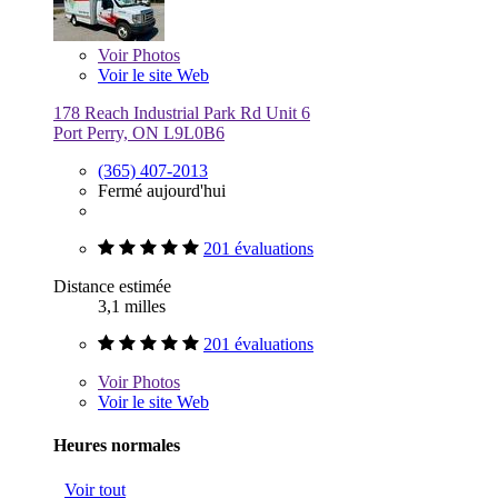
Voir
Photos
Voir le site Web
178 Reach Industrial Park Rd Unit 6
Port Perry, ON L9L0B6
(365) 407-2013
Fermé aujourd'hui
201 évaluations
Distance estimée
3,1 milles
201 évaluations
Voir
Photos
Voir le site Web
Heures normales
Voir tout