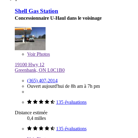
Shell Gas Station
Concessionnaire U-Haul dans le voisinage
Voir
Photos
19100 Hwy 12
Greenbank, ON L0C1B0
(365) 407-2014
Ouvert aujourd'hui de 8h am à 7h pm
135 évaluations
Distance estimée
0,4 milles
135 évaluations