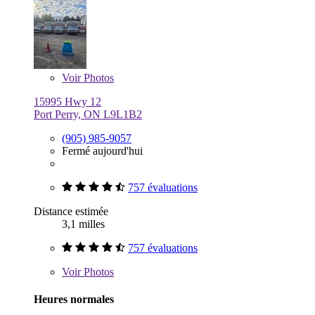
Voir
Photos
15995 Hwy 12
Port Perry, ON L9L1B2
(905) 985-9057
Fermé aujourd'hui
757 évaluations
Distance estimée
3,1 milles
757 évaluations
Voir
Photos
Heures normales