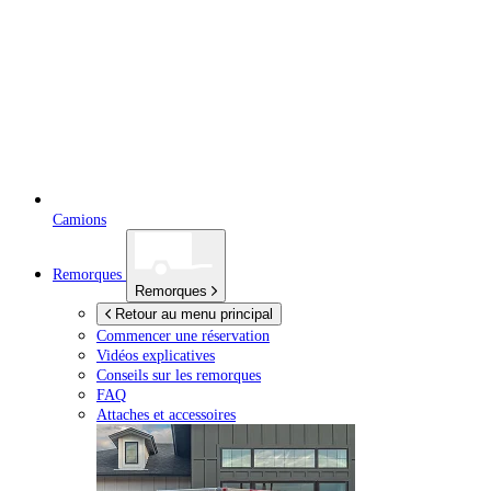
Camions
Remorques
Remorques
Retour au menu principal
Commencer une réservation
Vidéos explicatives
Conseils sur les remorques
FAQ
Attaches et accessoires