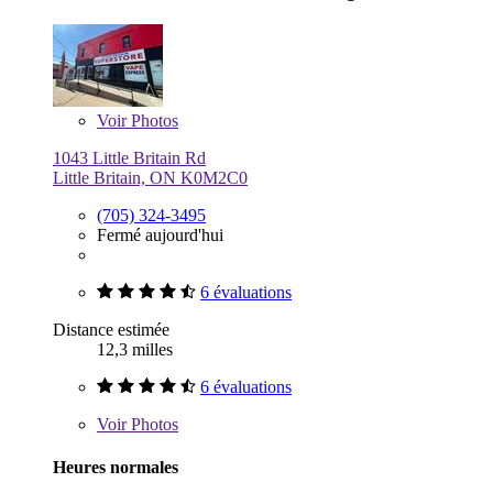
Voir
Photos
1043 Little Britain Rd
Little Britain, ON K0M2C0
(705) 324-3495
Fermé aujourd'hui
6 évaluations
Distance estimée
12,3 milles
6 évaluations
Voir
Photos
Heures normales