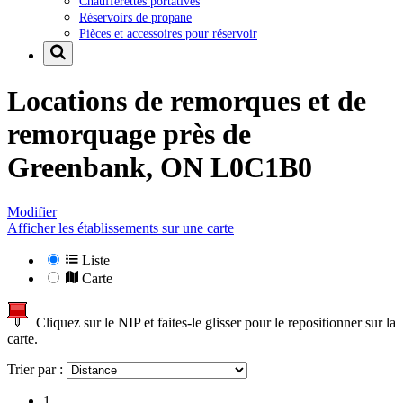
Chaufferettes portatives
Réservoirs de propane
Pièces et accessoires pour réservoir
Locations de remorques et de
remorquage près de
Greenbank, ON L0C1B0
Modifier
Afficher les établissements sur une carte
Liste
Carte
Cliquez sur le NIP et faites-le glisser pour le repositionner sur la
carte.
Trier par :
1