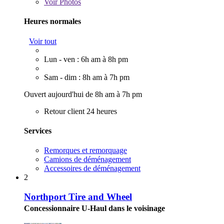
Voir
Photos
Heures normales
Voir tout
Lun - ven : 6h am à 8h pm
Sam - dim : 8h am à 7h pm
Ouvert aujourd'hui de 8h am à 7h pm
Retour client 24 heures
Services
Remorques et remorquage
Camions de déménagement
Accessoires de déménagement
2
Northport Tire and Wheel
Concessionnaire U-Haul dans le voisinage