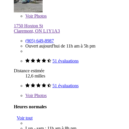
Voir
Photos
1750 Hoxton St
Claremont, ON L1Y1A3
(905) 649-8987
Ouvert aujourd'hui de 11h am à 5h pm
51 évaluations
Distance estimée
12,6 milles
51 évaluations
Voir
Photos
Heures normales
Voir tout
Lun - sam : 11h am à 8h pm