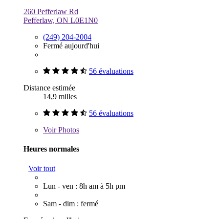
260 Pefferlaw Rd
Pefferlaw, ON L0E1N0
(249) 204-2004
Fermé aujourd'hui
56 évaluations
Distance estimée
14,9 milles
56 évaluations
Voir
Photos
Heures normales
Voir tout
Lun - ven : 8h am à 5h pm
Sam - dim : fermé