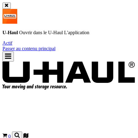
U-Haul
Ouvrir dans le
U-Haul
L'application
Actif
Passer au contenu principal
0