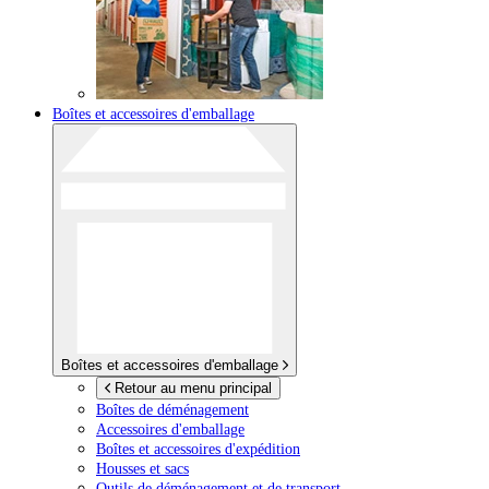
Boîtes et accessoires d'emballage
Boîtes et accessoires d'emballage
Retour au menu principal
Boîtes de déménagement
Accessoires d'emballage
Boîtes et accessoires d'expédition
Housses et sacs
Outils de déménagement et de transport