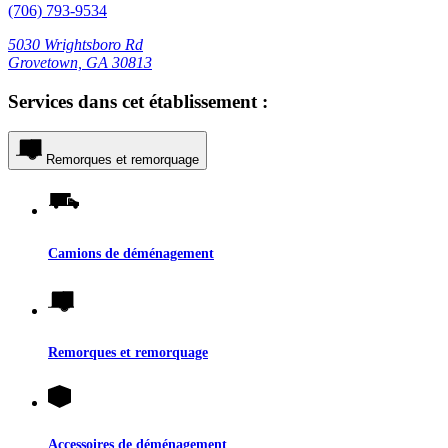
(706) 793-9534
5030 Wrightsboro Rd
Grovetown, GA 30813
Services dans cet établissement :
Remorques et remorquage
Camions de déménagement
Remorques et remorquage
Accessoires de déménagement