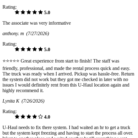
Rating:
5.0
The associate was very informative
anthony. m
(7/27/2026)
Rating:
5.0
⭐⭐⭐⭐⭐ Great experience from start to finish! The staff was
friendly, professional, and made the rental process quick and easy.
The truck was ready when I arrived. Pickup was hassle-free. Return
the system did not work but they got me checked in later with no
issues I would definitely rent from this U-Haul location again and
highly recommend it.
Lynita K
(7/26/2026)
Rating:
4.0
U-Haul needs to fix there system. I had waited an hr to get a truck
but the system kept freezing and having to start the process all over.