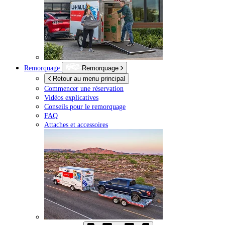
Remorquage
Remorquage
Retour au menu principal
Commencer une réservation
Vidéos explicatives
Conseils pour le remorquage
FAQ
Attaches et accessoires