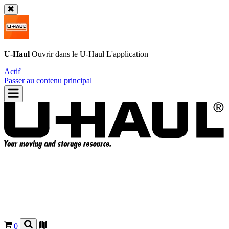
U-Haul
Ouvrir dans le
U-Haul
L'application
Actif
Passer au contenu principal
0