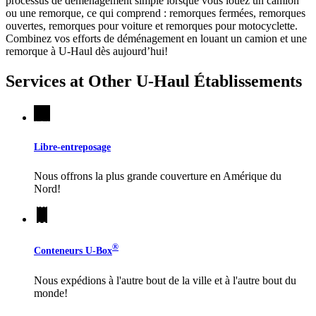
processus de déménagement simple lorsque vous louez un camion
ou une remorque, ce qui comprend : remorques fermées, remorques
ouvertes, remorques pour voiture et remorques pour motocyclette.
Combinez vos efforts de déménagement en louant un camion et une
remorque à
U-Haul
dès aujourd’hui!
Services at Other
U-Haul
Établissements
Libre-entreposage
Nous offrons la plus grande couverture en Amérique du
Nord!
®
Conteneurs
U-Box
Nous expédions à l'autre bout de la ville et à l'autre bout du
monde!