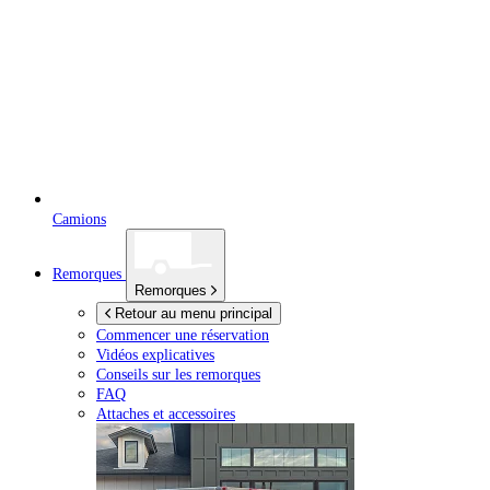
Camions
Remorques
Remorques
Retour au menu principal
Commencer une réservation
Vidéos explicatives
Conseils sur les remorques
FAQ
Attaches et accessoires