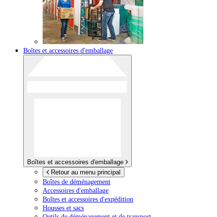
Boîtes et accessoires d'emballage
Boîtes et accessoires d'emballage
Retour au menu principal
Boîtes de déménagement
Accessoires d'emballage
Boîtes et accessoires d'expédition
Housses et sacs
Outils de déménagement et de transport