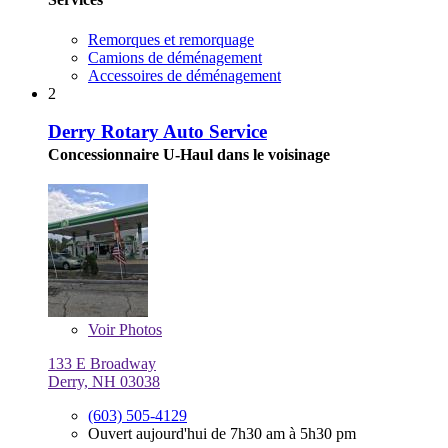
Remorques et remorquage
Camions de déménagement
Accessoires de déménagement
2
Derry Rotary Auto Service
Concessionnaire U-Haul dans le voisinage
Voir
Photos
133 E Broadway
Derry, NH 03038
(603) 505-4129
Ouvert aujourd'hui de 7h30 am à 5h30 pm