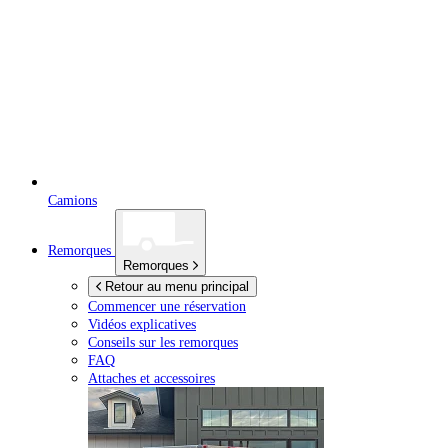
Camions
Remorques
Remorques
Retour au menu principal
Commencer une réservation
Vidéos explicatives
Conseils sur les remorques
FAQ
Attaches et accessoires