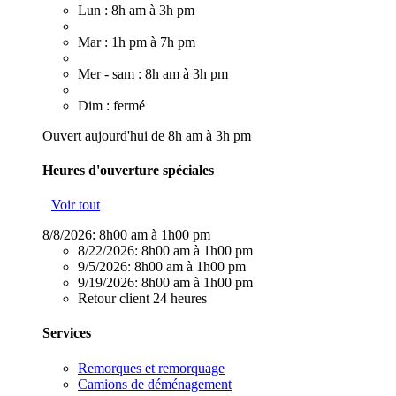
Lun : 8h am à 3h pm
Mar : 1h pm à 7h pm
Mer - sam : 8h am à 3h pm
Dim : fermé
Ouvert aujourd'hui de 8h am à 3h pm
Heures d'ouverture spéciales
Voir tout
8/8/2026:
8h00 am à 1h00 pm
8/22/2026:
8h00 am à 1h00 pm
9/5/2026:
8h00 am à 1h00 pm
9/19/2026:
8h00 am à 1h00 pm
Retour client 24 heures
Services
Remorques et remorquage
Camions de déménagement