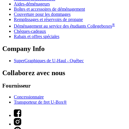
Aides-déménageurs
Boîtes et accessoires de déménagement
Couverture pour les dommages
Remplissages et réservoirs de propane
®
Déménagement au service des étudiants Collegeboxes
Chèques-cadeaux
Rabais et offres spéciales
Company Info
SuperGraphiques de
U-Haul
- Québec
Collaborez avec nous
Fournisseur
Concessionnaire
Transporteur de fret U-Box®