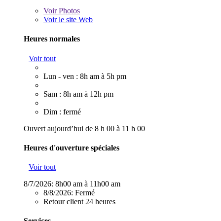
Voir
Photos
Voir le site Web
Heures normales
Voir tout
Lun - ven : 8h am à 5h pm
Sam : 8h am à 12h pm
Dim : fermé
Ouvert aujourd’hui de 8 h 00 à 11 h 00
Heures d'ouverture spéciales
Voir tout
8/7/2026:
8h00 am à 11h00 am
8/8/2026:
Fermé
Retour client 24 heures
Services