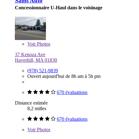
Sams Auto
Concessionnaire U-Haul dans le voisinage
Voir
Photos
37 Kenoza Ave
Haverhill, MA 01830
(978) 521-9839
Ouvert aujourd'hui de 8h am à 5h pm
670 évaluations
Distance estimée
8,2 milles
670 évaluations
Voir
Photos