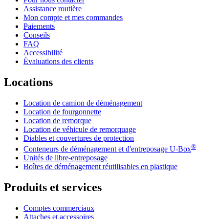
Assistance routière
Mon compte et mes commandes
Paiements
Conseils
FAQ
Accessibilité
Évaluations des clients
Locations
Location de camion de déménagement
Location de fourgonnette
Location de remorque
Location de véhicule de remorquage
Diables et couvertures de protection
®
Conteneurs de déménagement et d'entreposage
U-Box
Unités de libre-entreposage
Boîtes de déménagement réutilisables en plastique
Produits et services
Comptes commerciaux
Attaches et accessoires