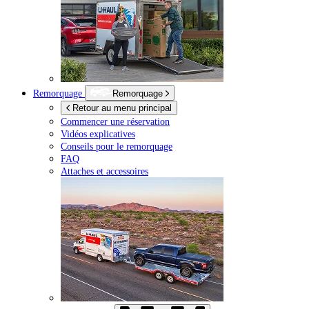
Remorquage
Remorquage
Retour au menu principal
Commencer une réservation
Vidéos explicatives
Conseils pour le remorquage
FAQ
Attaches et accessoires