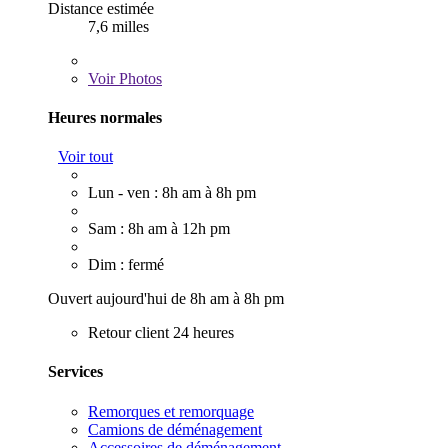
Distance estimée
7,6 milles
Voir
Photos
Heures normales
Voir tout
Lun - ven : 8h am à 8h pm
Sam : 8h am à 12h pm
Dim : fermé
Ouvert aujourd'hui de 8h am à 8h pm
Retour client 24 heures
Services
Remorques et remorquage
Camions de déménagement
Accessoires de déménagement