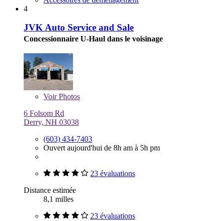
4
JVK Auto Service and Sale
Concessionnaire U-Haul dans le voisinage
Voir
Photos
6 Folsom Rd
Derry, NH 03038
(603) 434-7403
Ouvert aujourd'hui de 8h am à 5h pm
23 évaluations
Distance estimée
8,1 milles
23 évaluations