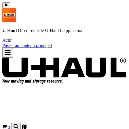
U-Haul
Ouvrir dans le
U-Haul
L'application
Actif
Passer au contenu principal
0