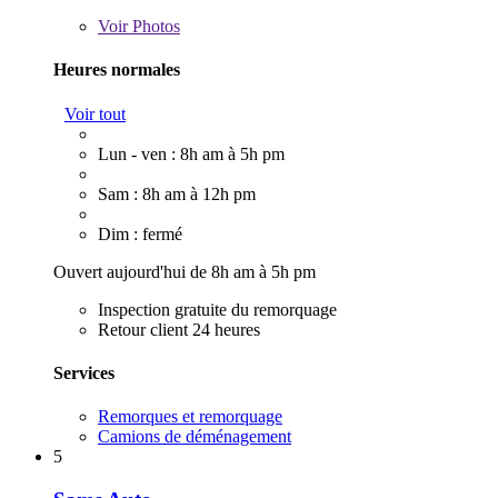
Voir
Photos
Heures normales
Voir tout
Lun - ven : 8h am à 5h pm
Sam : 8h am à 12h pm
Dim : fermé
Ouvert aujourd'hui de 8h am à 5h pm
Inspection gratuite du remorquage
Retour client 24 heures
Services
Remorques et remorquage
Camions de déménagement
5