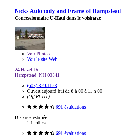
Nicks Autobody and Frame of Hampstead
Concessionnaire U-Haul dans le voisinage
Voir
Photos
Voir le site Web
24 Hazel Dr
Hampstead, NH 03841
(603) 329-1123
Ouvert aujourd’hui de 8 h 00 à 11 h 00
(Off Rt 111)
691 évaluations
Distance estimée
1,1 milles
691 évaluations