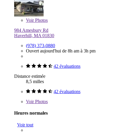
Voir
Photos
984 Amesbury Rd
Haverhill, MA 01830
(978) 373-0880
Ouvert aujourd'hui de 8h am à 3h pm
42 évaluations
Distance estimée
8,5 milles
42 évaluations
Voir
Photos
Heures normales
Voir tout