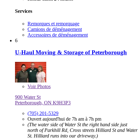
Services
Remorques et remorquage
Camions de déménagement
Accessoires de déménagement
6
U-Haul Moving & Storage of Peterborough
Voir
Photos
900 Water St
Peterborough, ON K9H3P3
(705) 201-5329
Ouvert aujourd'hui de 7h am à 7h pm
(The water side of Water St the right hand side just
north of Parkhill Rd, Cross streets Hilliard St and Water
St. Hilliard runs into our driveway.)