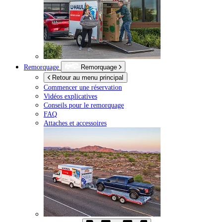
Remorquage
Remorquage
Retour au menu principal
Commencer une réservation
Vidéos explicatives
Conseils pour le remorquage
FAQ
Attaches et accessoires