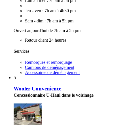
Lun au mer : 7h am à 5h pm
Jeu - ven : 7h am à 4h30 pm
Sam - dim : 7h am à 5h pm
Ouvert aujourd'hui de 7h am à 5h pm
Retour client 24 heures
Services
Remorques et remorquage
Camions de déménagement
Accessoires de déménagement
5
Wooler Convenience
Concessionnaire U-Haul dans le voisinage