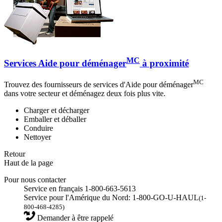
MC
Services Aide pour déménager
à proximité
MC
Trouvez des fournisseurs de services d'Aide pour déménager
dans votre secteur et déménagez deux fois plus vite.
Charger et décharger
Emballer et déballer
Conduire
Nettoyer
Retour
Haut de la page
Pour nous contacter
Service en français 1-800-663-5613
Service pour l'Amérique du Nord: 1-800-GO-U-HAUL
(1-
800-468-4285)
Demander à être rappelé