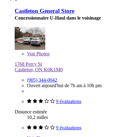
Castleton General Store
Concessionnaire U-Haul dans le voisinage
Voir
Photos
1768 Percy St
Castleton, ON K0K1M0
(905) 344-0042
Ouvert aujourd'hui de 7h am à 10h pm
9 évaluations
Distance estimée
10,2 milles
9 évaluations