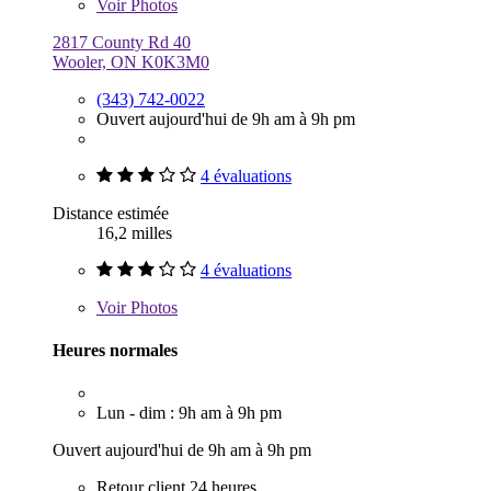
Voir
Photos
2817 County Rd 40
Wooler, ON K0K3M0
(343) 742-0022
Ouvert aujourd'hui de 9h am à 9h pm
4 évaluations
Distance estimée
16,2 milles
4 évaluations
Voir
Photos
Heures normales
Lun - dim : 9h am à 9h pm
Ouvert aujourd'hui de 9h am à 9h pm
Retour client 24 heures