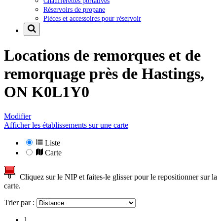
Chaufferettes portatives
Réservoirs de propane
Pièces et accessoires pour réservoir
Locations de remorques et de
remorquage près de
Hastings,
ON K0L1Y0
Modifier
Afficher les établissements sur une carte
Liste
Carte
Cliquez sur le NIP et faites-le glisser pour le repositionner sur la
carte.
Trier par :
1