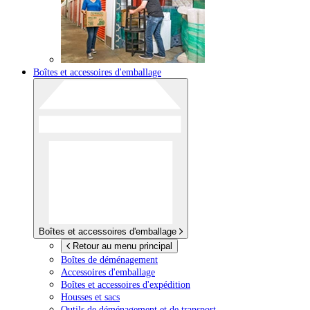
Boîtes et accessoires d'emballage
Boîtes et accessoires d'emballage
Retour au menu principal
Boîtes de déménagement
Accessoires d'emballage
Boîtes et accessoires d'expédition
Housses et sacs
Outils de déménagement et de transport