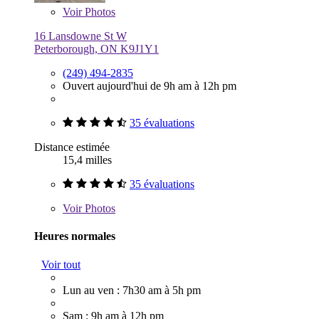
Voir
Photos
16 Lansdowne St W
Peterborough, ON K9J1Y1
(249) 494-2835
Ouvert aujourd'hui de 9h am à 12h pm
35 évaluations
Distance estimée
15,4 milles
35 évaluations
Voir
Photos
Heures normales
Voir tout
Lun au ven : 7h30 am à 5h pm
Sam : 9h am à 12h pm