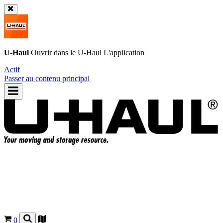
U-Haul
Ouvrir dans le
U-Haul
L'application
Actif
Passer au contenu principal
0