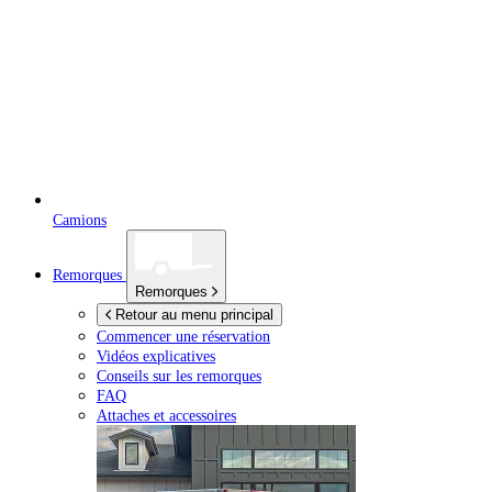
Camions
Remorques
Remorques
Retour au menu principal
Commencer une réservation
Vidéos explicatives
Conseils sur les remorques
FAQ
Attaches et accessoires