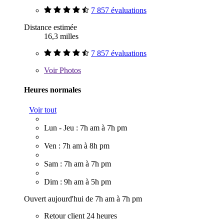
7 857 évaluations
Distance estimée
16,3 milles
7 857 évaluations
Voir
Photos
Heures normales
Voir tout
Lun - Jeu : 7h am à 7h pm
Ven : 7h am à 8h pm
Sam : 7h am à 7h pm
Dim : 9h am à 5h pm
Ouvert aujourd'hui de 7h am à 7h pm
Retour client 24 heures