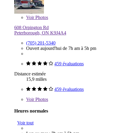
Voir
Photos
608 Orpington Rd
Peterborough, ON K9J4A4
(705) 201-5340
Ouvert aujourd'hui de 7h am à 5h pm
459 évaluations
Distance estimée
15,9 milles
459 évaluations
Voir
Photos
Heures normales
Voir tout