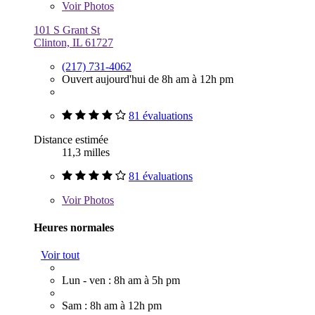
Voir
Photos
101 S Grant St
Clinton, IL 61727
(217) 731-4062
Ouvert aujourd'hui de 8h am à 12h pm
81 évaluations
Distance estimée
11,3 milles
81 évaluations
Voir
Photos
Heures normales
Voir tout
Lun - ven : 8h am à 5h pm
Sam : 8h am à 12h pm