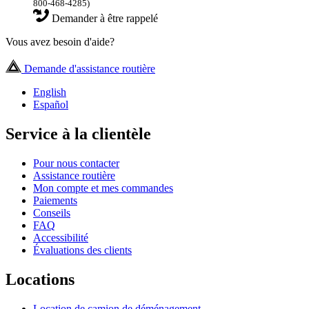
800-468-4285)
Demander à être rappelé
Vous avez besoin d'aide?
Demande d'assistance routière
English
Español
Service à la clientèle
Pour nous contacter
Assistance routière
Mon compte et mes commandes
Paiements
Conseils
FAQ
Accessibilité
Évaluations des clients
Locations
Location de camion de déménagement