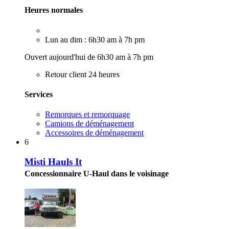
Heures normales
Lun au dim : 6h30 am à 7h pm
Ouvert aujourd'hui de 6h30 am à 7h pm
Retour client 24 heures
Services
Remorques et remorquage
Camions de déménagement
Accessoires de déménagement
6
Misti Hauls It
Concessionnaire U-Haul dans le voisinage