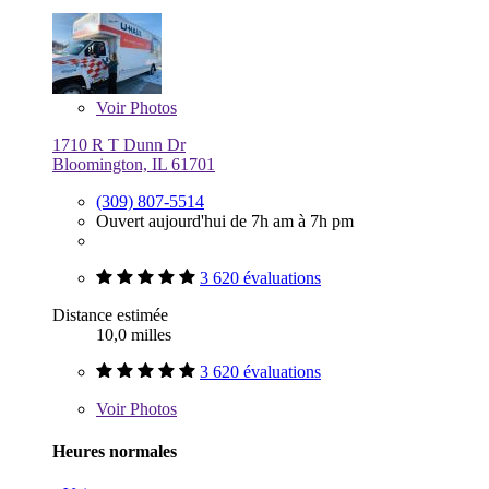
Voir
Photos
1710 R T Dunn Dr
Bloomington, IL 61701
(309) 807-5514
Ouvert aujourd'hui de 7h am à 7h pm
3 620 évaluations
Distance estimée
10,0 milles
3 620 évaluations
Voir
Photos
Heures normales