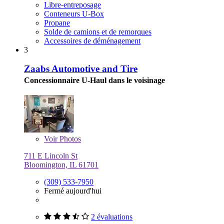
Libre-entreposage
Conteneurs U-Box
Propane
Solde de camions et de remorques
Accessoires de déménagement
3
Zaabs Automotive and Tire
Concessionnaire U-Haul dans le voisinage
Voir
Photos
711 E Lincoln St
Bloomington, IL 61701
(309) 533-7950
Fermé aujourd'hui
2 évaluations