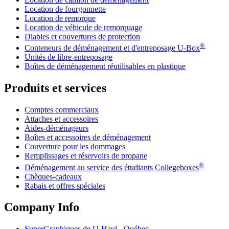
Location de fourgonnette
Location de remorque
Location de véhicule de remorquage
Diables et couvertures de protection
®
Conteneurs de déménagement et d'entreposage
U-Box
Unités de libre-entreposage
Boîtes de déménagement réutilisables en plastique
Produits et services
Comptes commerciaux
Attaches et accessoires
Aides-déménageurs
Boîtes et accessoires de déménagement
Couverture pour les dommages
Remplissages et réservoirs de propane
®
Déménagement au service des étudiants Collegeboxes
Chèques-cadeaux
Rabais et offres spéciales
Company Info
SuperGraphiques de
U-Haul
- Québec