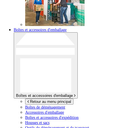
Boîtes et accessoires d'emballage
Boîtes et accessoires d'emballage
Retour au menu principal
Boîtes de déménagement
Accessoires d'emballage
Boîtes et accessoires d'expédition
Housses et sacs
Outils de déménagement et de transport