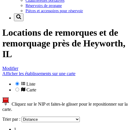
Chaufferettes portatives
Réservoirs de propane
Pièces et accessoires pour réservoir
Locations de remorques et de
remorquage près de
Heyworth,
IL
Modifier
Afficher les établissements sur une carte
Liste
Carte
Cliquez sur le NIP et faites-le glisser pour le repositionner sur la
carte.
Trier par :
1