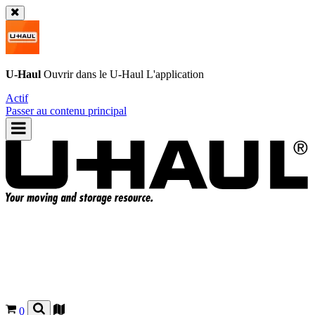
U-Haul
Ouvrir dans le
U-Haul
L'application
Actif
Passer au contenu principal
0