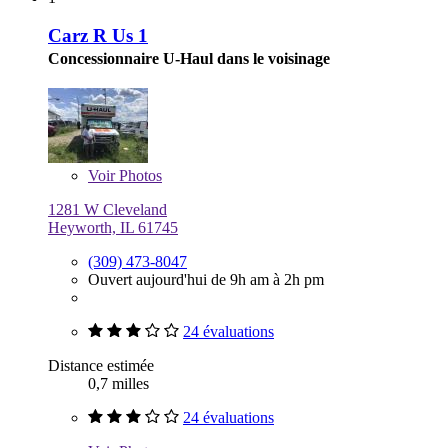
Carz R Us 1
Concessionnaire U-Haul dans le voisinage
Voir
Photos
1281 W Cleveland
Heyworth, IL 61745
(309) 473-8047
Ouvert aujourd'hui de 9h am à 2h pm
24 évaluations
Distance estimée
0,7 milles
24 évaluations