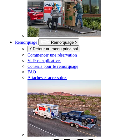
Remorquage
Remorquage
Retour au menu principal
Commencer une réservation
Vidéos explicatives
Conseils pour le remorquage
FAQ
Attaches et accessoires