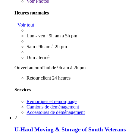
Voir
Photos
Heures normales
Voir tout
Lun - ven : 9h am à 5h pm
Sam : 9h am à 2h pm
Dim : fermé
Ouvert aujourd'hui de 9h am à 2h pm
Retour client 24 heures
Services
Remorques et remorquage
Camions de déménagement
Accessoires de déménagement
2
U-Haul Moving & Storage of South Veterans