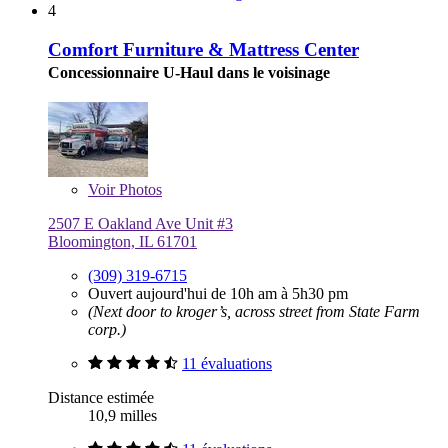
4
Comfort Furniture & Mattress Center
Concessionnaire U-Haul dans le voisinage
Voir
Photos
2507 E Oakland Ave Unit #3
Bloomington, IL 61701
(309) 319-6715
Ouvert aujourd'hui de 10h am à 5h30 pm
(Next door to kroger’s, across street from State Farm
corp.)
11 évaluations
Distance estimée
10,9 milles