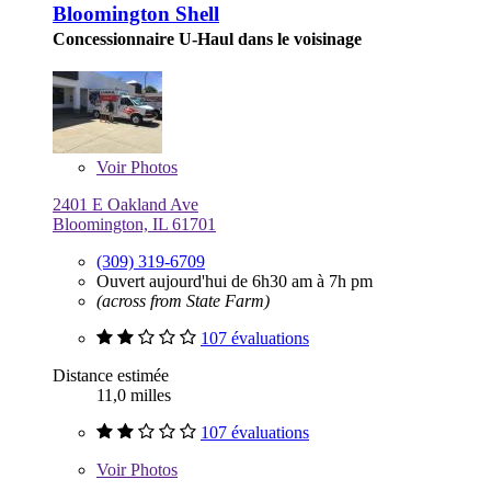
Bloomington Shell
Concessionnaire U-Haul dans le voisinage
Voir
Photos
2401 E Oakland Ave
Bloomington, IL 61701
(309) 319-6709
Ouvert aujourd'hui de 6h30 am à 7h pm
(across from State Farm)
107 évaluations
Distance estimée
11,0 milles
107 évaluations
Voir
Photos