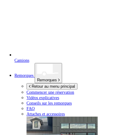
Camions
Remorques
Remorques
Retour au menu principal
Commencer une réservation
Vidéos explicatives
Conseils sur les remorques
FAQ
Attaches et accessoires