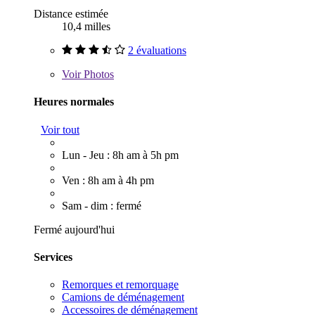
Distance estimée
10,4 milles
2 évaluations
Voir
Photos
Heures normales
Voir tout
Lun - Jeu : 8h am à 5h pm
Ven : 8h am à 4h pm
Sam - dim : fermé
Fermé aujourd'hui
Services
Remorques et remorquage
Camions de déménagement
Accessoires de déménagement