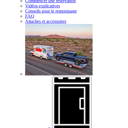
Commencer une réservation
Vidéos explicatives
Conseils pour le remorquage
FAQ
Attaches et accessoires