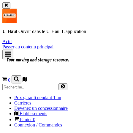
U-Haul
Ouvrir dans le
U-Haul
L'application
Actif
Passer au contenu principal
0
Prix garanti pendant 1 an
Carrières
Devenez un concessionnaire
Établissements
Panier
0
Connexion / Commandes