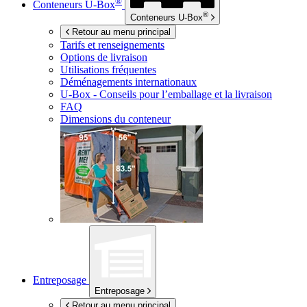
®
Conteneurs
U-Box
®
Conteneurs
U-Box
Retour au menu principal
Tarifs et renseignements
Options de livraison
Utilisations fréquentes
Déménagements internationaux
U-Box -
Conseils pour l’emballage et la livraison
FAQ
Dimensions du conteneur
Entreposage
Entreposage
Retour au menu principal