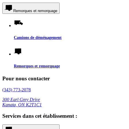
Remorques et remorquage
Camions de déménagement
Remorques et remorquage
Pour nous contacter
(343) 773-2078
300 Earl Grey Drive
Kanata, ON K2T1C1
Services dans cet établissement :