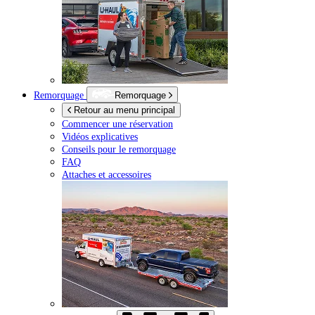
Remorquage
Remorquage
Retour au menu principal
Commencer une réservation
Vidéos explicatives
Conseils pour le remorquage
FAQ
Attaches et accessoires