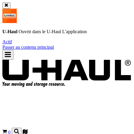
U-Haul
Ouvrir dans le
U-Haul
L'application
Actif
Passer au contenu principal
0