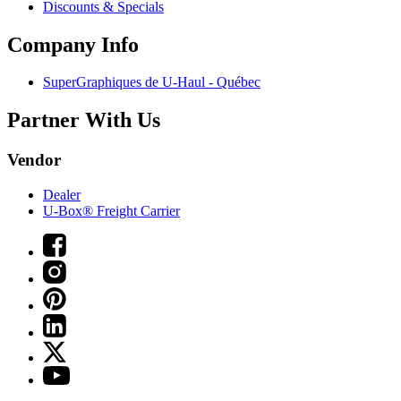
Discounts & Specials
Company Info
SuperGraphiques de
U-Haul
- Québec
Partner With Us
Vendor
Dealer
U-Box® Freight Carrier