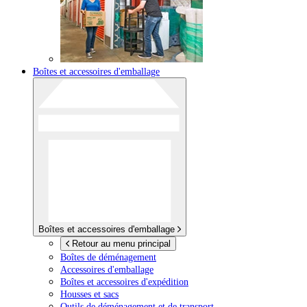
Boîtes et accessoires d'emballage
Boîtes et accessoires d'emballage
Retour au menu principal
Boîtes de déménagement
Accessoires d'emballage
Boîtes et accessoires d'expédition
Housses et sacs
Outils de déménagement et de transport