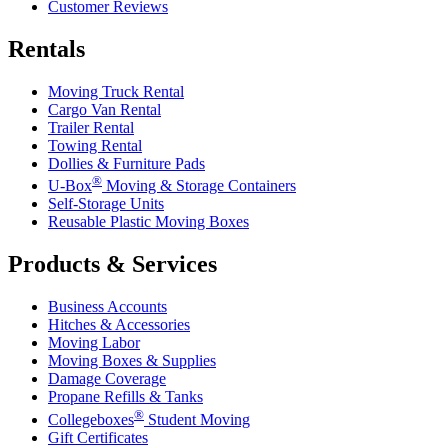
Customer Reviews
Rentals
Moving Truck Rental
Cargo Van Rental
Trailer Rental
Towing Rental
Dollies & Furniture Pads
®
U-Box
Moving & Storage Containers
Self-Storage Units
Reusable Plastic Moving Boxes
Products & Services
Business Accounts
Hitches & Accessories
Moving Labor
Moving Boxes & Supplies
Damage Coverage
Propane Refills & Tanks
®
Collegeboxes
Student Moving
Gift Certificates