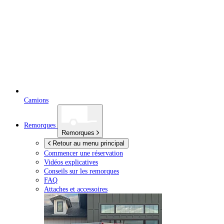
Camions
Remorques
Remorques
Retour au menu principal
Commencer une réservation
Vidéos explicatives
Conseils sur les remorques
FAQ
Attaches et accessoires