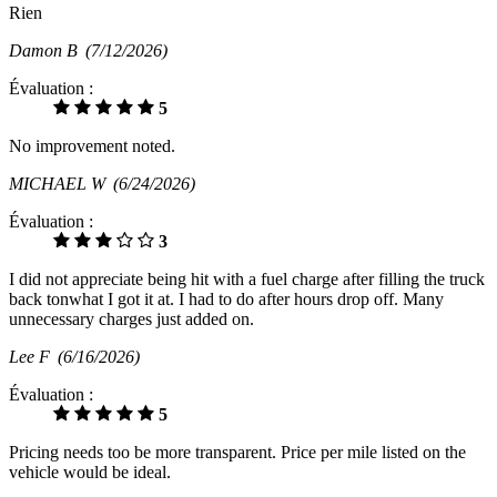
Rien
Damon B
(7/12/2026)
Évaluation :
5
No improvement noted.
MICHAEL W
(6/24/2026)
Évaluation :
3
I did not appreciate being hit with a fuel charge after filling the truck
back tonwhat I got it at. I had to do after hours drop off. Many
unnecessary charges just added on.
Lee F
(6/16/2026)
Évaluation :
5
Pricing needs too be more transparent. Price per mile listed on the
vehicle would be ideal.