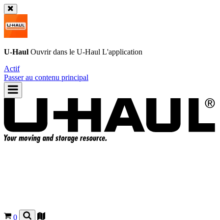
U-Haul
Ouvrir dans le
U-Haul
L'application
Actif
Passer au contenu principal
0