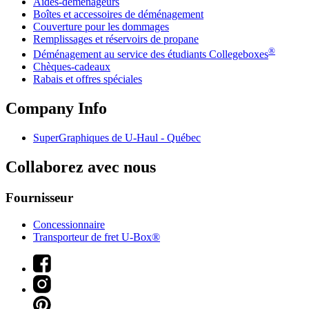
Aides-déménageurs
Boîtes et accessoires de déménagement
Couverture pour les dommages
Remplissages et réservoirs de propane
®
Déménagement au service des étudiants Collegeboxes
Chèques-cadeaux
Rabais et offres spéciales
Company Info
SuperGraphiques de
U-Haul
- Québec
Collaborez avec nous
Fournisseur
Concessionnaire
Transporteur de fret U-Box®