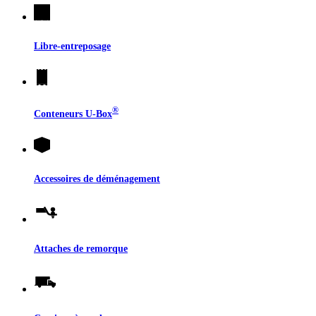
Libre-entreposage
®
Conteneurs
U-Box
Accessoires de déménagement
Attaches de remorque