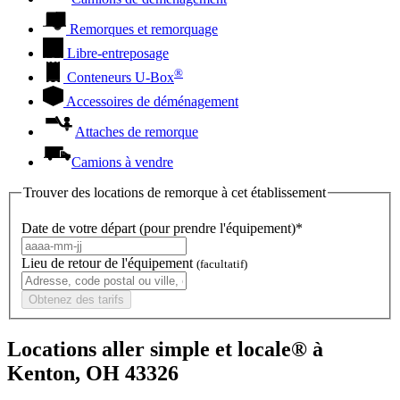
Remorques et remorquage
Libre-entreposage
®
Conteneurs
U-Box
Accessoires de déménagement
Attaches de remorque
Camions à vendre
Trouver des locations de remorque à cet établissement
Date de votre départ (pour prendre l'équipement)*
Lieu de retour de l'équipement
(facultatif)
Obtenez des tarifs
Locations aller simple et locale® à
Kenton, OH 43326