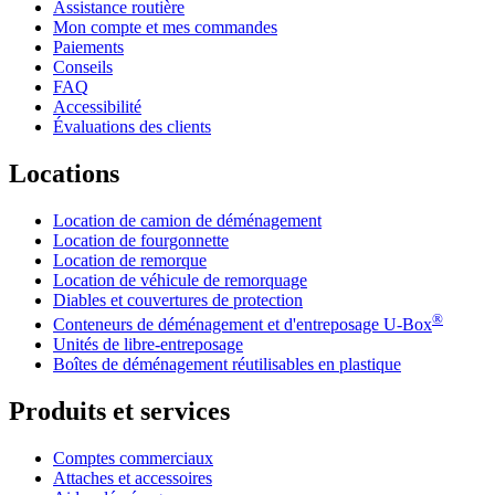
Assistance routière
Mon compte et mes commandes
Paiements
Conseils
FAQ
Accessibilité
Évaluations des clients
Locations
Location de camion de déménagement
Location de fourgonnette
Location de remorque
Location de véhicule de remorquage
Diables et couvertures de protection
®
Conteneurs de déménagement et d'entreposage
U-Box
Unités de libre-entreposage
Boîtes de déménagement réutilisables en plastique
Produits et services
Comptes commerciaux
Attaches et accessoires