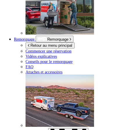
Remorquage
Remorquage
Retour au menu principal
Commencer une réservation
Vidéos explicatives
Conseils pour le remorquage
FAQ
Attaches et accessoires