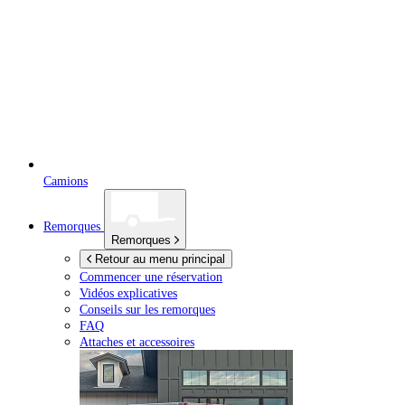
Camions
Remorques
Remorques
Retour au menu principal
Commencer une réservation
Vidéos explicatives
Conseils sur les remorques
FAQ
Attaches et accessoires