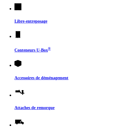
Libre-entreposage
®
Conteneurs
U-Box
Accessoires de déménagement
Attaches de remorque