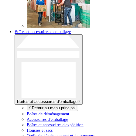
Boîtes et accessoires d'emballage
Boîtes et accessoires d'emballage
Retour au menu principal
Boîtes de déménagement
Accessoires d'emballage
Boîtes et accessoires d'expédition
Housses et sacs
Outils de déménagement et de transport