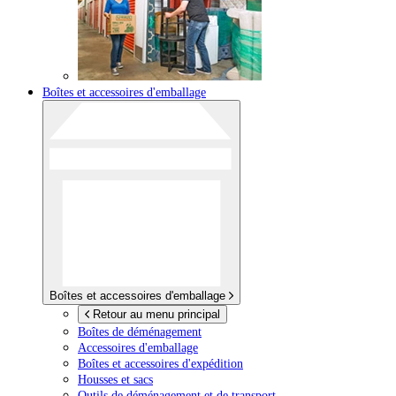
Boîtes et accessoires d'emballage
Boîtes et accessoires d'emballage
Retour au menu principal
Boîtes de déménagement
Accessoires d'emballage
Boîtes et accessoires d'expédition
Housses et sacs
Outils de déménagement et de transport