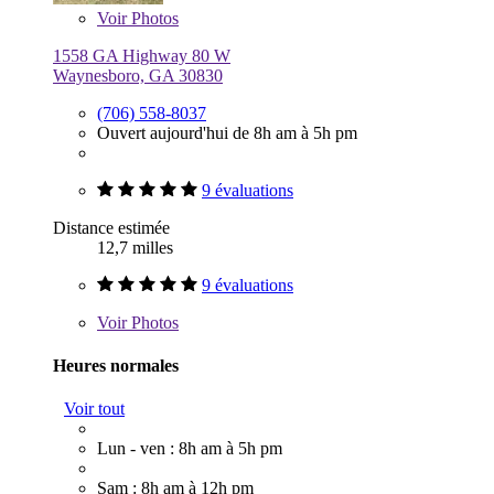
Voir
Photos
1558 GA Highway 80 W
Waynesboro, GA 30830
(706) 558-8037
Ouvert aujourd'hui de 8h am à 5h pm
9 évaluations
Distance estimée
12,7 milles
9 évaluations
Voir
Photos
Heures normales
Voir tout
Lun - ven : 8h am à 5h pm
Sam : 8h am à 12h pm