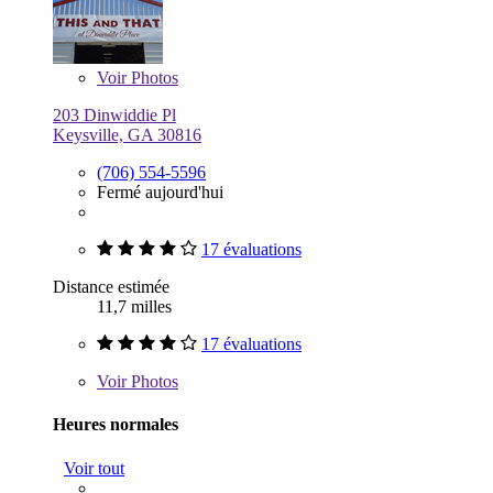
Voir
Photos
203 Dinwiddie Pl
Keysville, GA 30816
(706) 554-5596
Fermé aujourd'hui
17 évaluations
Distance estimée
11,7 milles
17 évaluations
Voir
Photos
Heures normales
Voir tout