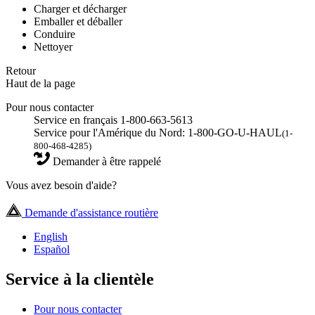
Charger et décharger
Emballer et déballer
Conduire
Nettoyer
Retour
Haut de la page
Pour nous contacter
Service en français 1-800-663-5613
Service pour l'Amérique du Nord: 1-800-GO-U-HAUL
(1-
800-468-4285)
Demander à être rappelé
Vous avez besoin d'aide?
Demande d'assistance routière
English
Español
Service à la clientèle
Pour nous contacter