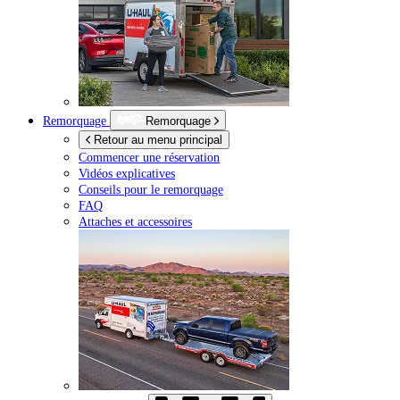
Remorquage
Remorquage
Retour au menu principal
Commencer une réservation
Vidéos explicatives
Conseils pour le remorquage
FAQ
Attaches et accessoires