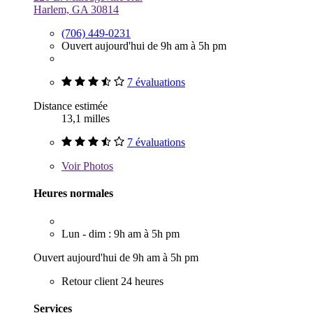
Harlem, GA 30814
(706) 449-0231
Ouvert aujourd'hui de 9h am à 5h pm
7 évaluations
Distance estimée
13,1 milles
7 évaluations
Voir
Photos
Heures normales
Lun - dim : 9h am à 5h pm
Ouvert aujourd'hui de 9h am à 5h pm
Retour client 24 heures
Services