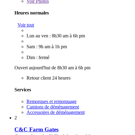
Voir
Photos
Heures normales
Voir tout
Lun au ven : 8h30 am à 6h pm
Sam : 9h am à 1h pm
Dim : fermé
Ouvert aujourd'hui de 8h30 am à 6h pm
Retour client 24 heures
Services
Remorques et remorquage
Camions de déménagement
Accessoires de déménagement
2
C&C Farm Gates