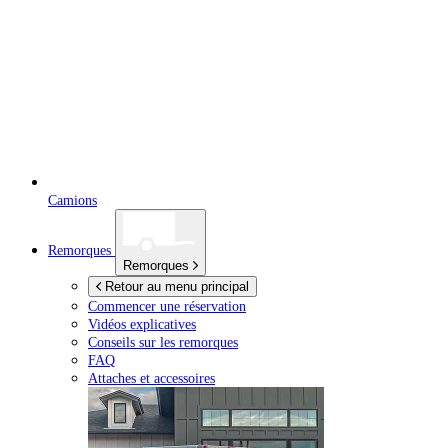
Camions
Remorques
Remorques
Retour au menu principal
Commencer une réservation
Vidéos explicatives
Conseils sur les remorques
FAQ
Attaches et accessoires