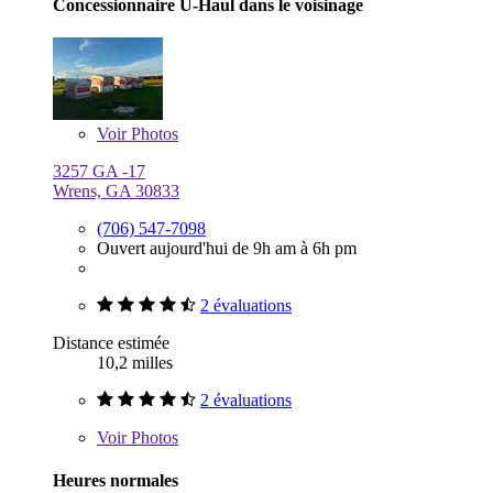
Concessionnaire U-Haul dans le voisinage
Voir
Photos
3257 GA -17
Wrens, GA 30833
(706) 547-7098
Ouvert aujourd'hui de 9h am à 6h pm
2 évaluations
Distance estimée
10,2 milles
2 évaluations
Voir
Photos
Heures normales