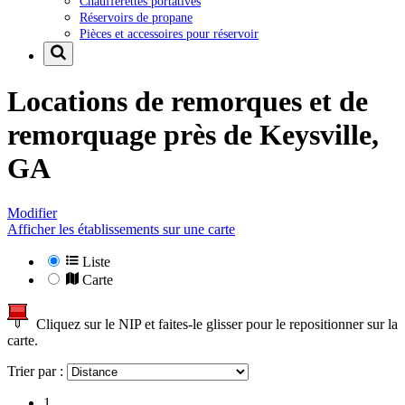
Chaufferettes portatives
Réservoirs de propane
Pièces et accessoires pour réservoir
Locations de remorques et de
remorquage près de
Keysville,
GA
Modifier
Afficher les établissements sur une carte
Liste
Carte
Cliquez sur le NIP et faites-le glisser pour le repositionner sur la
carte.
Trier par :
1