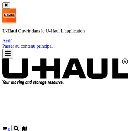
U-Haul
Ouvrir dans le
U-Haul
L'application
Actif
Passer au contenu principal
0