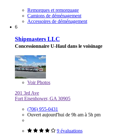
Remorques et remorquage
Camions de déménagement
Accessoires de déménagement
6
Shipmasters LLC
Concessionnaire U-Haul dans le voisinage
Voir
Photos
201 3rd Ave
Fort Eisenhower, GA 30905
(706) 955-0431
Ouvert aujourd'hui de 9h am à 5h pm
9 évaluations