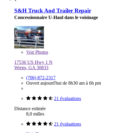
S&H Truck And Trailer Repair
Concessionnaire U-Haul dans le voisinage
Voir
Photos
17536 US Hwy 1 N
Wrens, GA 30833
(706) 872-2317
Ouvert aujourd'hui de 8h30 am à 6h pm
21 évaluations
Distance estimée
8,0 milles
21 évaluations