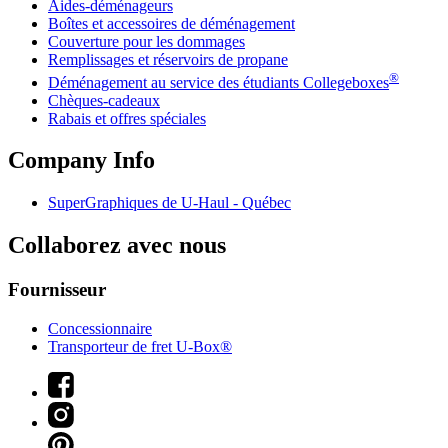
Aides-déménageurs
Boîtes et accessoires de déménagement
Couverture pour les dommages
Remplissages et réservoirs de propane
®
Déménagement au service des étudiants Collegeboxes
Chèques-cadeaux
Rabais et offres spéciales
Company Info
SuperGraphiques de
U-Haul
- Québec
Collaborez avec nous
Fournisseur
Concessionnaire
Transporteur de fret U-Box®