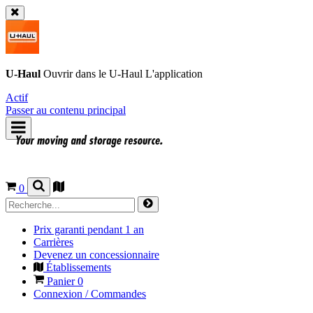
U-Haul
Ouvrir dans le
U-Haul
L'application
Actif
Passer au contenu principal
0
Prix garanti pendant 1 an
Carrières
Devenez un concessionnaire
Établissements
Panier
0
Connexion / Commandes