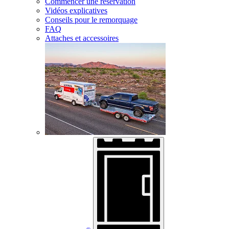
Commencer une réservation
Vidéos explicatives
Conseils pour le remorquage
FAQ
Attaches et accessoires