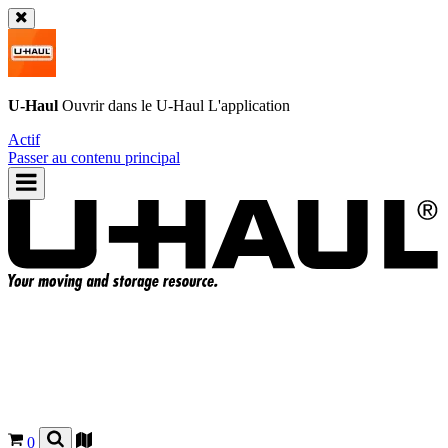
U-Haul
Ouvrir dans le
U-Haul
L'application
Actif
Passer au contenu principal
0