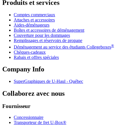
Produits et services
Comptes commerciaux
Attaches et accessoires
Aides-déménageurs
Boîtes et accessoires de déménagement
Couverture pour les dommages
Remplissages et réservoirs de propane
®
Déménagement au service des étudiants Collegeboxes
Chèques-cadeaux
Rabais et offres spéciales
Company Info
SuperGraphiques de
U-Haul
- Québec
Collaborez avec nous
Fournisseur
Concessionnaire
Transporteur de fret U-Box®