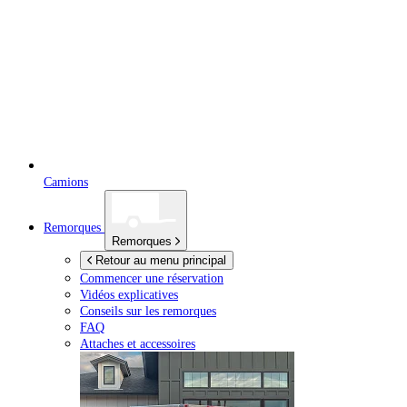
Camions
Remorques
Remorques
Retour au menu principal
Commencer une réservation
Vidéos explicatives
Conseils sur les remorques
FAQ
Attaches et accessoires