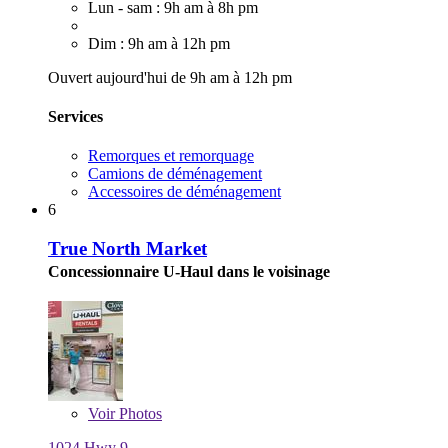
Lun - sam : 9h am à 8h pm
Dim : 9h am à 12h pm
Ouvert aujourd'hui de 9h am à 12h pm
Services
Remorques et remorquage
Camions de déménagement
Accessoires de déménagement
6
True North Market
Concessionnaire U-Haul dans le voisinage
Voir
Photos
1024 Hwy 9