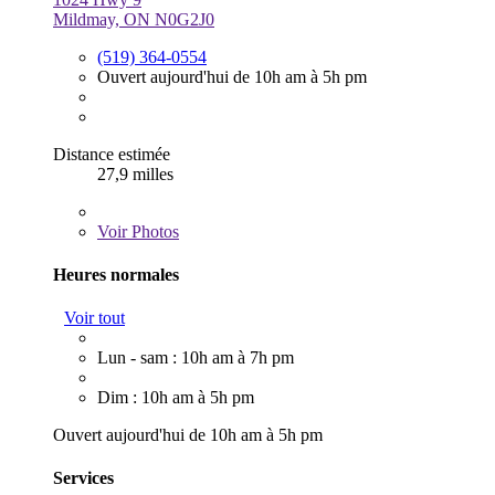
Mildmay, ON N0G2J0
(519) 364-0554
Ouvert aujourd'hui de 10h am à 5h pm
Distance estimée
27,9 milles
Voir
Photos
Heures normales
Voir tout
Lun - sam : 10h am à 7h pm
Dim : 10h am à 5h pm
Ouvert aujourd'hui de 10h am à 5h pm
Services