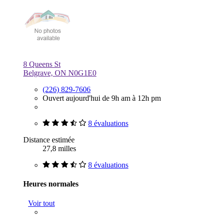
8 Queens St
Belgrave, ON N0G1E0
(226) 829-7606
Ouvert aujourd'hui de 9h am à 12h pm
8 évaluations
Distance estimée
27,8 milles
8 évaluations
Heures normales
Voir tout