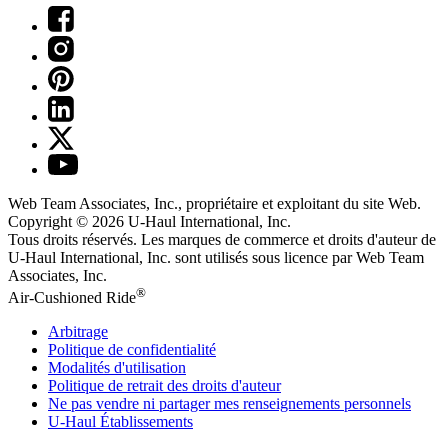
Web Team Associates, Inc., propriétaire et exploitant du site Web.
Copyright © 2026
U-Haul
International, Inc.
Tous droits réservés.
Les marques de commerce et droits d'auteur de
U-Haul International, Inc. sont utilisés sous licence par Web Team
Associates, Inc.
®
Air-Cushioned Ride
Arbitrage
Politique de confidentialité
Modalités d'utilisation
Politique de retrait des droits d'auteur
Ne pas vendre ni partager mes renseignements personnels
U-Haul
Établissements