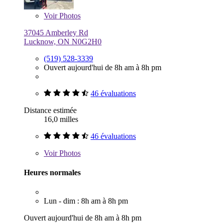
Voir
Photos
37045 Amberley Rd
Lucknow, ON N0G2H0
(519) 528-3339
Ouvert aujourd'hui de 8h am à 8h pm
46 évaluations
Distance estimée
16,0 milles
46 évaluations
Voir
Photos
Heures normales
Lun - dim : 8h am à 8h pm
Ouvert aujourd'hui de 8h am à 8h pm