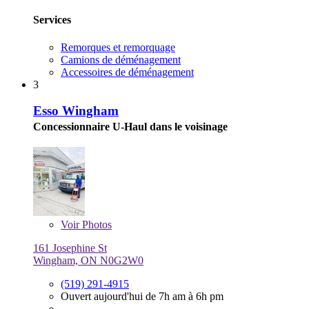
Services
Remorques et remorquage
Camions de déménagement
Accessoires de déménagement
3
Esso Wingham
Concessionnaire U-Haul dans le voisinage
Voir
Photos
161 Josephine St
Wingham, ON N0G2W0
(519) 291-4915
Ouvert aujourd'hui de 7h am à 6h pm