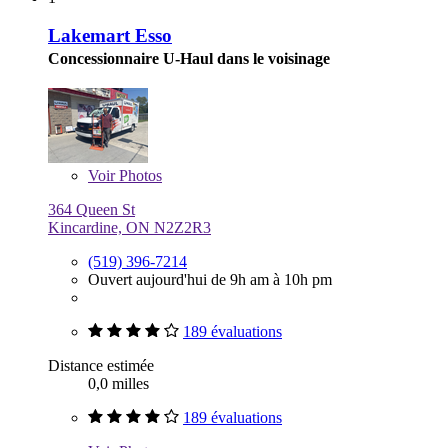
Lakemart Esso
Concessionnaire U-Haul dans le voisinage
Voir
Photos
364 Queen St
Kincardine, ON N2Z2R3
(519) 396-7214
Ouvert aujourd'hui de 9h am à 10h pm
189 évaluations
Distance estimée
0,0 milles
189 évaluations