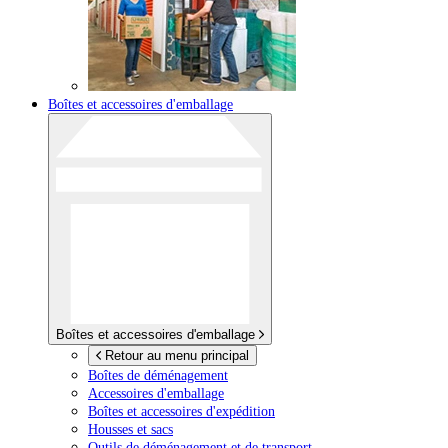
Boîtes et accessoires d'emballage
Boîtes et accessoires d'emballage
Retour au menu principal
Boîtes de déménagement
Accessoires d'emballage
Boîtes et accessoires d'expédition
Housses et sacs
Outils de déménagement et de transport