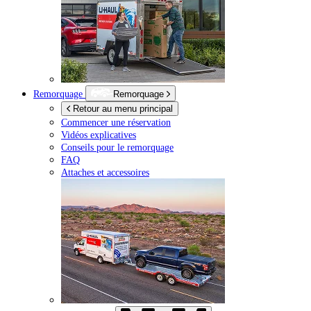
Remorquage
Remorquage
Retour au menu principal
Commencer une réservation
Vidéos explicatives
Conseils pour le remorquage
FAQ
Attaches et accessoires