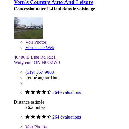
Vern's Country Auto And Leisure
Concessionnaire U-Haul dans le voisinage
Voir
Photos
Voir le site Web
40486 B Line Rd RR1
Wingham, ON N0G2W0
(519) 357-9803
Fermé aujourd'hui
264 évaluations
Distance estimée
26,2 milles
264 évaluations
Voir
Photos