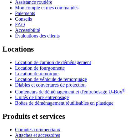
Assistance routière
Mon compte et mes commandes
Paiements
Conseils
FAQ
Accessibilité
Évaluations des clients
Locations
Location de camion de déménagement
Location de fourgonnette
Location de remorque
Location de véhicule de remorquage
Diables et couvertures de protection
®
Conteneurs de déménagement et d'entreposage
U-Box
Unités de libre-entreposage
Boîtes de déménagement réutilisables en plastique
Produits et services
Comptes commerciaux
Attaches et accessoires