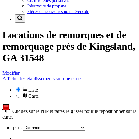
Chaufferettes portatives
Réservoirs de propane
Pièces et accessoires pour réservoir
Locations de remorques et de
remorquage près de
Kingsland,
GA 31548
Modifier
Afficher les établissements sur une carte
Liste
Carte
Cliquez sur le NIP et faites-le glisser pour le repositionner sur la
carte.
Trier par :
1