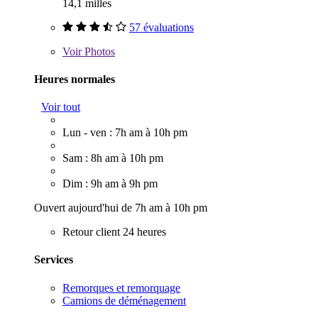
14,1 milles
57 évaluations
Voir
Photos
Heures normales
Voir tout
Lun - ven : 7h am à 10h pm
Sam : 8h am à 10h pm
Dim : 9h am à 9h pm
Ouvert aujourd'hui de 7h am à 10h pm
Retour client 24 heures
Services
Remorques et remorquage
Camions de déménagement