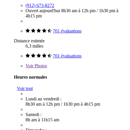
(912) 673-8272
Ouvert aujourd'hui
8h30 am à 12h pm
/
1h30 pm à
4h15 pm
701 évaluations
Distance estimée
6,3 milles
701 évaluations
Voir
Photos
Heures normales
Voir tout
Lundi au vendredi :
8h30 am à 12h pm
/
1h30 pm à 4h15 pm
Samedi :
8h am à 11h15 am