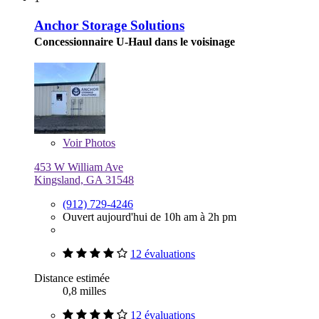
Anchor Storage Solutions
Concessionnaire U-Haul dans le voisinage
Voir
Photos
453 W William Ave
Kingsland, GA 31548
(912) 729-4246
Ouvert aujourd'hui de 10h am à 2h pm
12 évaluations
Distance estimée
0,8 milles
12 évaluations