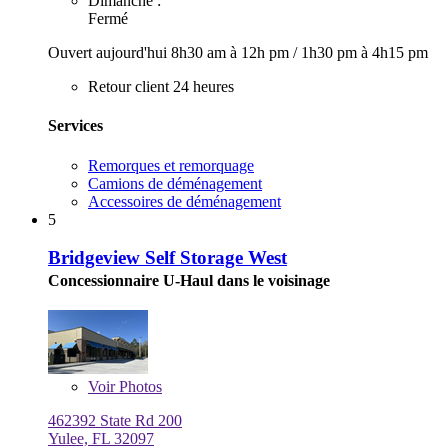
Dimanche :
Fermé
Ouvert aujourd'hui
8h30 am à 12h pm
/
1h30 pm à 4h15 pm
Retour client 24 heures
Services
Remorques et remorquage
Camions de déménagement
Accessoires de déménagement
5
Bridgeview Self Storage West
Concessionnaire U-Haul dans le voisinage
Voir
Photos
462392 State Rd 200
Yulee, FL 32097