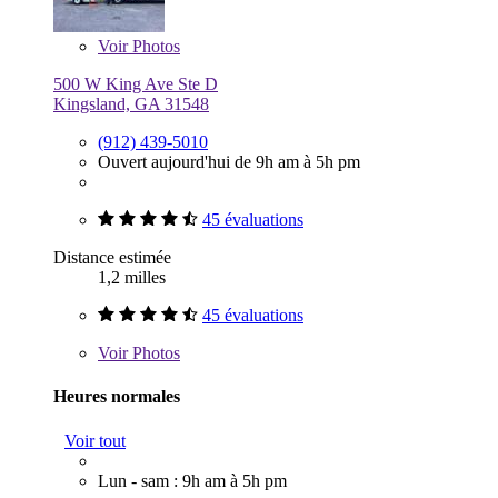
Voir
Photos
500 W King Ave Ste D
Kingsland, GA 31548
(912) 439-5010
Ouvert aujourd'hui de 9h am à 5h pm
45 évaluations
Distance estimée
1,2 milles
45 évaluations
Voir
Photos
Heures normales
Voir tout
Lun - sam : 9h am à 5h pm