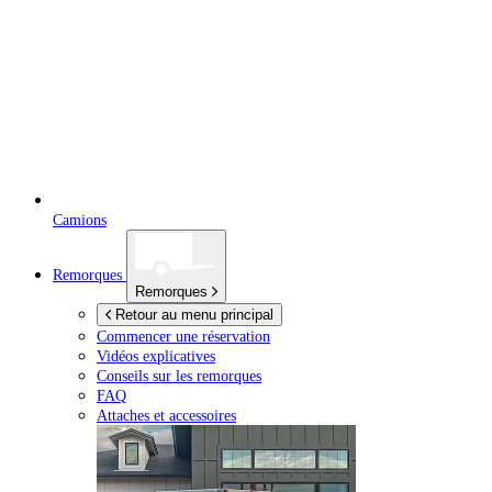
Camions
Remorques
Remorques
Retour au menu principal
Commencer une réservation
Vidéos explicatives
Conseils sur les remorques
FAQ
Attaches et accessoires