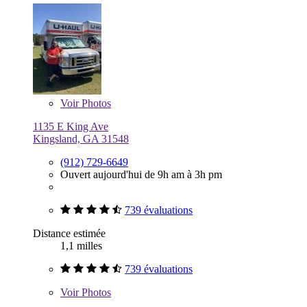
Voir
Photos
1135 E King Ave
Kingsland, GA 31548
(912) 729-6649
Ouvert aujourd'hui de 9h am à 3h pm
739 évaluations
Distance estimée
1,1 milles
739 évaluations
Voir
Photos