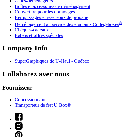
Aides-déménageurs
Boîtes et accessoires de déménagement
Couverture pour les dommages
Remplissages et réservoirs de propane
®
Déménagement au service des étudiants Collegeboxes
Chèques-cadeaux
Rabais et offres spéciales
Company Info
SuperGraphiques de
U-Haul
- Québec
Collaborez avec nous
Fournisseur
Concessionnaire
Transporteur de fret U-Box®