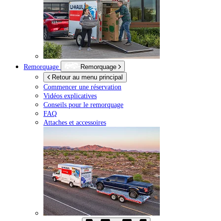
Remorquage
Remorquage
Retour au menu principal
Commencer une réservation
Vidéos explicatives
Conseils pour le remorquage
FAQ
Attaches et accessoires