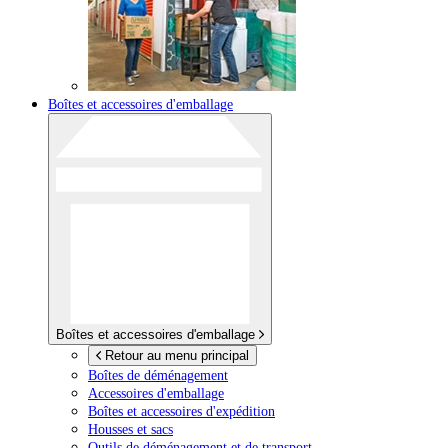
Boîtes et accessoires d'emballage
Boîtes et accessoires d'emballage
Retour au menu principal
Boîtes de déménagement
Accessoires d'emballage
Boîtes et accessoires d'expédition
Housses et sacs
Outils de déménagement et de transport