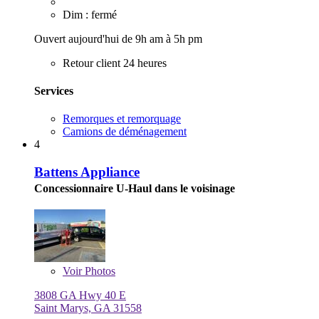
Dim : fermé
Ouvert aujourd'hui de 9h am à 5h pm
Retour client 24 heures
Services
Remorques et remorquage
Camions de déménagement
4
Battens Appliance
Concessionnaire U-Haul dans le voisinage
Voir
Photos
3808 GA Hwy 40 E
Saint Marys, GA 31558