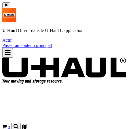
U-Haul
Ouvrir dans le
U-Haul
L'application
Actif
Passer au contenu principal
0