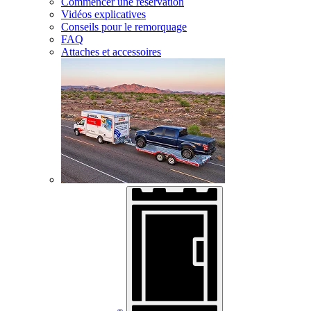
Commencer une réservation
Vidéos explicatives
Conseils pour le remorquage
FAQ
Attaches et accessoires