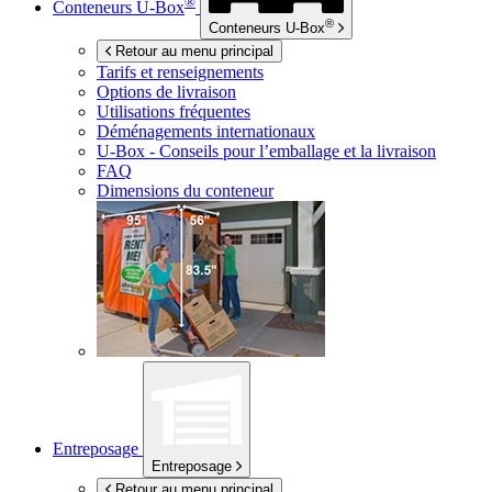
®
Conteneurs
U-Box
®
Conteneurs
U-Box
Retour au menu principal
Tarifs et renseignements
Options de livraison
Utilisations fréquentes
Déménagements internationaux
U-Box -
Conseils pour l’emballage et la livraison
FAQ
Dimensions du conteneur
Entreposage
Entreposage
Retour au menu principal