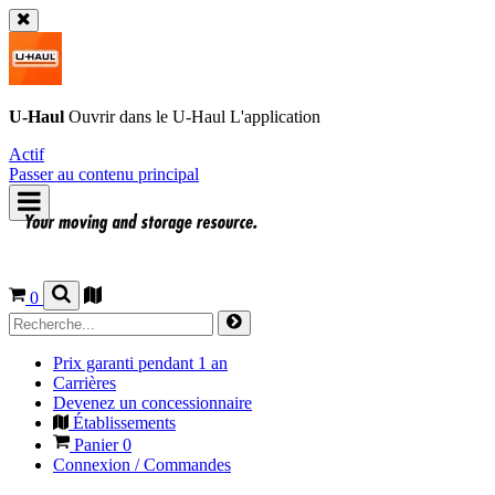
U-Haul
Ouvrir dans le
U-Haul
L'application
Actif
Passer au contenu principal
0
Prix garanti pendant 1 an
Carrières
Devenez un concessionnaire
Établissements
Panier
0
Connexion / Commandes