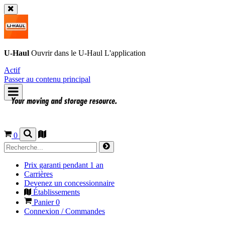
U-Haul
Ouvrir dans le
U-Haul
L'application
Actif
Passer au contenu principal
0
Prix garanti pendant 1 an
Carrières
Devenez un concessionnaire
Établissements
Panier
0
Connexion / Commandes