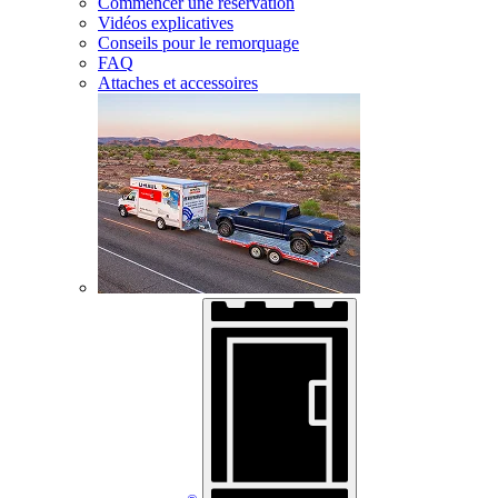
Commencer une réservation
Vidéos explicatives
Conseils pour le remorquage
FAQ
Attaches et accessoires