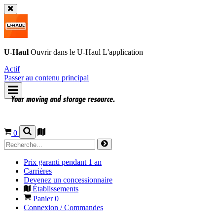
U-Haul
Ouvrir dans le
U-Haul
L'application
Actif
Passer au contenu principal
0
Prix garanti pendant 1 an
Carrières
Devenez un concessionnaire
Établissements
Panier
0
Connexion / Commandes