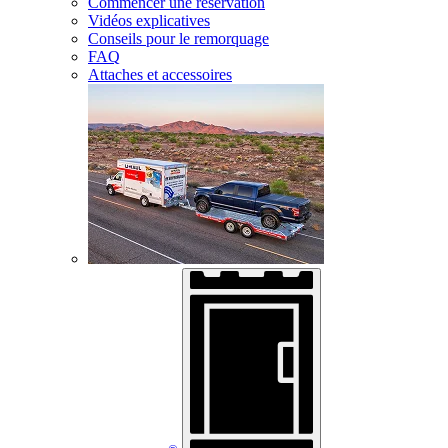
Commencer une réservation
Vidéos explicatives
Conseils pour le remorquage
FAQ
Attaches et accessoires