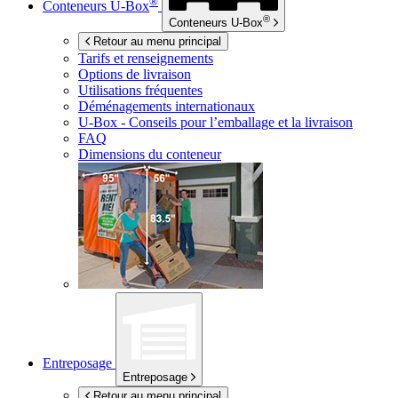
®
Conteneurs
U-Box
®
Conteneurs
U-Box
Retour au menu principal
Tarifs et renseignements
Options de livraison
Utilisations fréquentes
Déménagements internationaux
U-Box -
Conseils pour l’emballage et la livraison
FAQ
Dimensions du conteneur
Entreposage
Entreposage
Retour au menu principal