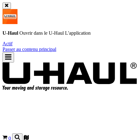
U-Haul
Ouvrir dans le
U-Haul
L'application
Actif
Passer au contenu principal
0