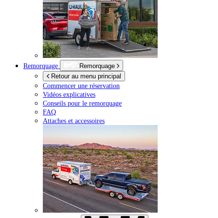
Remorquage
Remorquage
Retour au menu principal
Commencer une réservation
Vidéos explicatives
Conseils pour le remorquage
FAQ
Attaches et accessoires