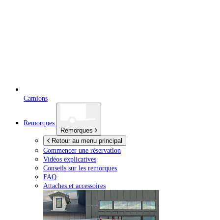
Camions
Remorques
Remorques
Retour au menu principal
Commencer une réservation
Vidéos explicatives
Conseils sur les remorques
FAQ
Attaches et accessoires