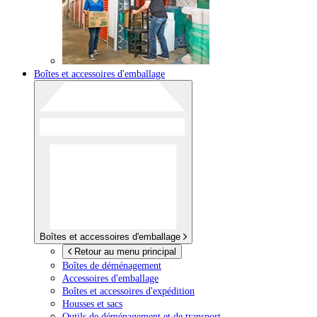
Boîtes et accessoires d'emballage
Boîtes et accessoires d'emballage
Retour au menu principal
Boîtes de déménagement
Accessoires d'emballage
Boîtes et accessoires d'expédition
Housses et sacs
Outils de déménagement et de transport