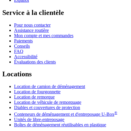
Español
Service à la clientèle
Pour nous contacter
Assistance routière
Mon compte et mes commandes
Paiements
Conseils
FAQ
Accessibilité
Évaluations des clients
Locations
Location de camion de déménagement
Location de fourgonnette
Location de remorque
Location de véhicule de remorquage
Diables et couvertures de protection
®
Conteneurs de déménagement et d'entreposage
U-Box
Unités de libre-entreposage
Boîtes de déménagement réutilisables en plastique