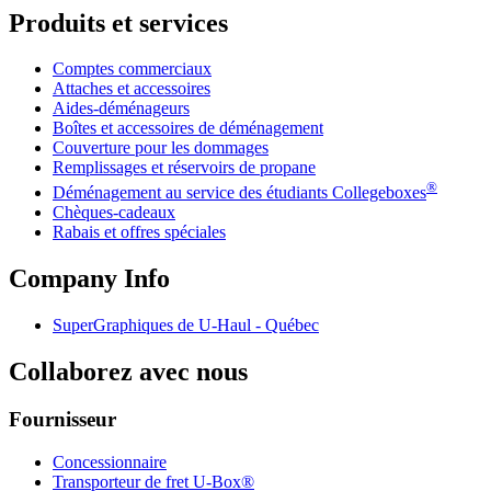
Produits et services
Comptes commerciaux
Attaches et accessoires
Aides-déménageurs
Boîtes et accessoires de déménagement
Couverture pour les dommages
Remplissages et réservoirs de propane
®
Déménagement au service des étudiants Collegeboxes
Chèques-cadeaux
Rabais et offres spéciales
Company Info
SuperGraphiques de
U-Haul
- Québec
Collaborez avec nous
Fournisseur
Concessionnaire
Transporteur de fret U-Box®