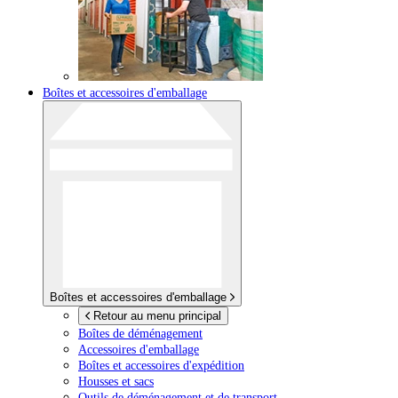
Boîtes et accessoires d'emballage
Boîtes et accessoires d'emballage
Retour au menu principal
Boîtes de déménagement
Accessoires d'emballage
Boîtes et accessoires d'expédition
Housses et sacs
Outils de déménagement et de transport