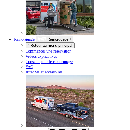
Remorquage
Remorquage
Retour au menu principal
Commencer une réservation
Vidéos explicatives
Conseils pour le remorquage
FAQ
Attaches et accessoires