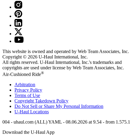
This website is owned and operated by Web Team Associates, Inc.
Copyright © 2026
U-Haul
International, Inc.
All rights reserved.
U-Haul
International, Inc.'s trademarks and
copyrights are used under license by Web Team Associates, Inc.
®
Air-Cushioned Ride
Arbitration
Privacy Policy
Terms of Use
Copyright Takedown Policy
Do Not Sell or Share My Personal Information
U-Haul
Locations
004 - uhaul.com (ALL) YAML - 08.06.2026 at 9.54 - from 1.575.1
Download the
U-Haul
App