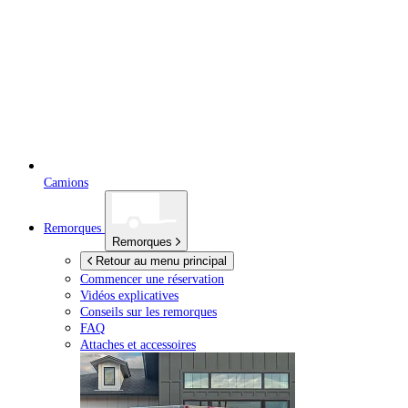
Camions
Remorques
Remorques
Retour au menu principal
Commencer une réservation
Vidéos explicatives
Conseils sur les remorques
FAQ
Attaches et accessoires