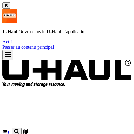
U-Haul
Ouvrir dans le
U-Haul
L'application
Actif
Passer au contenu principal
0