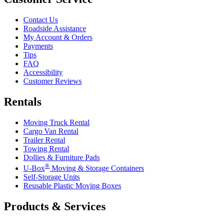
Contact Us
Roadside Assistance
My Account & Orders
Payments
Tips
FAQ
Accessibility
Customer Reviews
Rentals
Moving Truck Rental
Cargo Van Rental
Trailer Rental
Towing Rental
Dollies & Furniture Pads
®
U-Box
Moving & Storage Containers
Self-Storage Units
Reusable Plastic Moving Boxes
Products & Services