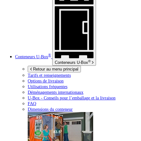
®
Conteneurs
U-Box
®
Conteneurs
U-Box
Retour au menu principal
Tarifs et renseignements
Options de livraison
Utilisations fréquentes
Déménagements internationaux
U-Box -
Conseils pour l’emballage et la livraison
FAQ
Dimensions du conteneur