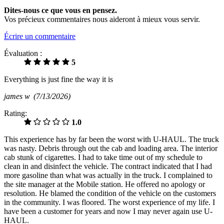
Dites-nous ce que vous en pensez.
Vos précieux commentaires nous aideront à mieux vous servir.
Écrire un commentaire
Évaluation :
5
Everything is just fine the way it is
james w
(7/13/2026)
Rating:
1.0
This experience has by far been the worst with U-HAUL. The truck
was nasty. Debris through out the cab and loading area. The interior
cab stunk of cigarettes. I had to take time out of my schedule to
clean in and disinfect the vehicle. The contract indicated that I had
more gasoline than what was actually in the truck. I complained to
the site manager at the Mobile station. He offered no apology or
resolution. He blamed the condition of the vehicle on the customers
in the community. I was floored. The worst experience of my life. I
have been a customer for years and now I may never again use U-
HAUL.