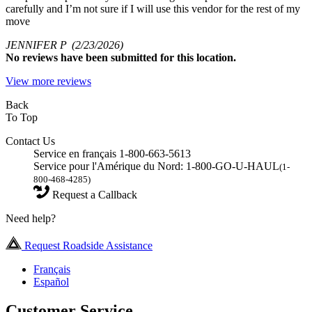
carefully and I’m not sure if I will use this vendor for the rest of my
move
JENNIFER P
(2/23/2026)
No
reviews have been submitted for this location.
View more reviews
Back
To Top
Contact Us
Service en français 1-800-663-5613
Service pour l'Amérique du Nord: 1-800-GO-U-HAUL
(1-
800-468-4285)
Request a Callback
Need help?
Request Roadside Assistance
Français
Español
Customer Service