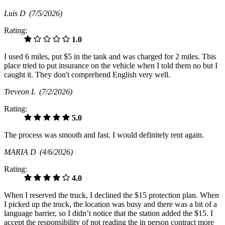
Luis D
(7/5/2026)
Rating:
1.0
I used 6 miles, put $5 in the tank and was charged for 2 miles. This
place tried to put insurance on the vehicle when I told them no but I
caught it. They don't comprehend English very well.
Treveon L
(7/2/2026)
Rating:
5.0
The process was smooth and fast. I would definitely rent again.
MARIA D
(4/6/2026)
Rating:
4.0
When I reserved the truck, I declined the $15 protection plan. When
I picked up the truck, the location was busy and there was a bit of a
language barrier, so I didn’t notice that the station added the $15. I
accept the responsibility of not reading the in person contract more