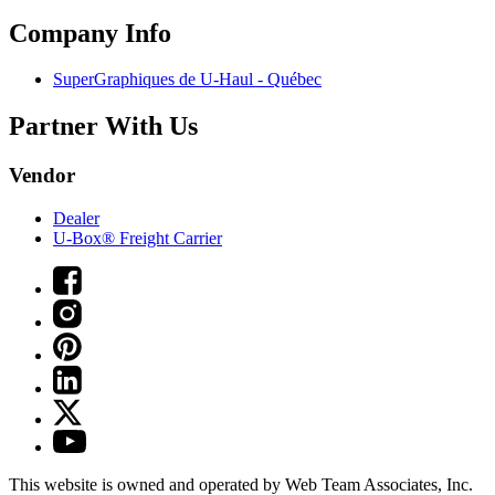
Company Info
SuperGraphiques de
U-Haul
- Québec
Partner With Us
Vendor
Dealer
U-Box® Freight Carrier
This website is owned and operated by Web Team Associates, Inc.