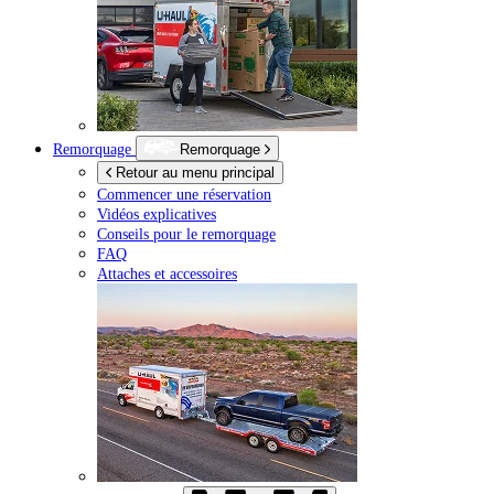
Remorquage
Remorquage
Retour au menu principal
Commencer une réservation
Vidéos explicatives
Conseils pour le remorquage
FAQ
Attaches et accessoires