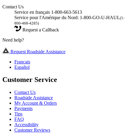
Contact Us
Service en français 1-800-663-5613
Service pour l'Amérique du Nord: 1-800-GO-U-HAUL
(1-
800-468-4285)
Request a Callback
Need help?
Request Roadside Assistance
Français
Español
Customer Service
Contact Us
Roadside Assistance
My Account & Orders
Payments
Tips
FAQ
Accessibility
Customer Reviews