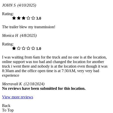
JOHN S
(4/10/2025)
Rating:
3.0
The trailer blew my transmission!
Monica H
(4/8/2025)
Rating:
1.0
I was waiting from 6am for the truck and no one is at the location,
online support was too bad and changed the location for another
truck i went there and nobody is at the location even though it was
8:30am and the office open time is at 7:30AM, very very bad
experience
Meeravali K
(12/18/2024)
No
reviews have been submitted for this location.
View more reviews
Back
To Top