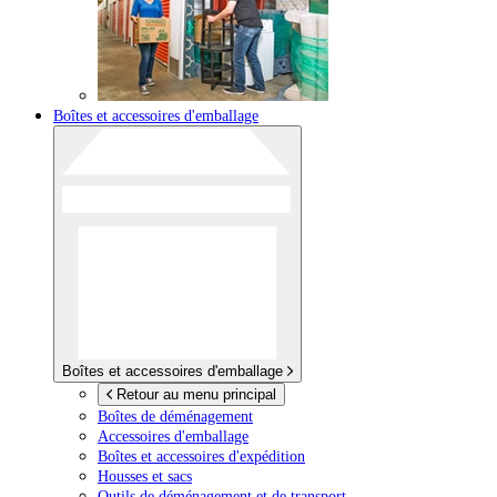
Boîtes et accessoires d'emballage
Boîtes et accessoires d'emballage
Retour au menu principal
Boîtes de déménagement
Accessoires d'emballage
Boîtes et accessoires d'expédition
Housses et sacs
Outils de déménagement et de transport