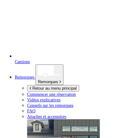
Camions
Remorques
Remorques
Retour au menu principal
Commencer une réservation
Vidéos explicatives
Conseils sur les remorques
FAQ
Attaches et accessoires