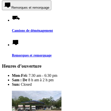
Remorques et remorquage
Camions de déménagement
Remorques et remorquage
Heures d’ouverture
Mon-Fri:
7:30 am - 6:30 pm
Sam : De
8 h am à 2 h pm
Sun:
Closed