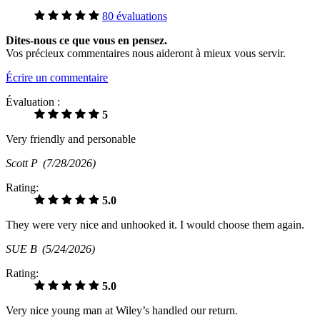
80 évaluations
Dites-nous ce que vous en pensez.
Vos précieux commentaires nous aideront à mieux vous servir.
Écrire un commentaire
Évaluation :
5
Very friendly and personable
Scott P
(7/28/2026)
Rating:
5.0
They were very nice and unhooked it. I would choose them again.
SUE B
(5/24/2026)
Rating:
5.0
Very nice young man at Wiley’s handled our return.