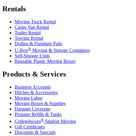
Rentals
Moving Truck Rental
Cargo Van Rental
Trailer Rental
Towing Rental
Dollies & Furniture Pads
®
U-Box
Moving & Storage Containers
Self-Storage Units
Reusable Plastic Moving Boxes
Products & Services
Business Accounts
Hitches & Accessories
Moving Labor
Moving Boxes & Supplies
Damage Coverage
Propane Refills & Tanks
®
Collegeboxes
Student Moving
Gift Certificates
Discounts & Specials