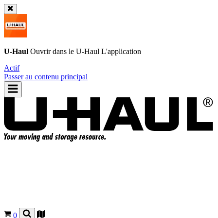
U-Haul
Ouvrir dans le
U-Haul
L'application
Actif
Passer au contenu principal
0