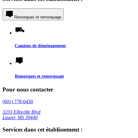
Remorques et remorquage
Camions de déménagement
Remorques et remorquage
Pour nous contacter
(601) 778-0430
3233 Ellisville Blvd
Laurel, MS 39440
Services dans cet établissement :