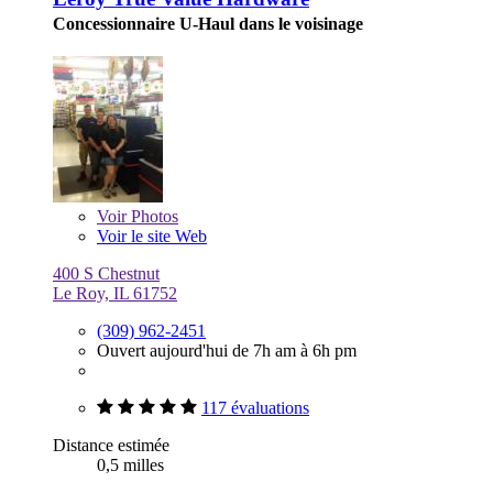
Concessionnaire U-Haul dans le voisinage
Voir
Photos
Voir le site Web
400 S Chestnut
Le Roy, IL 61752
(309) 962-2451
Ouvert aujourd'hui de 7h am à 6h pm
117 évaluations
Distance estimée
0,5 milles