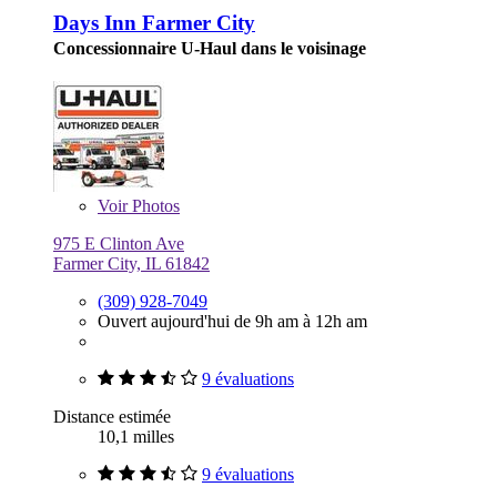
Days Inn Farmer City
Concessionnaire U-Haul dans le voisinage
Voir
Photos
975 E Clinton Ave
Farmer City, IL 61842
(309) 928-7049
Ouvert aujourd'hui de 9h am à 12h am
9 évaluations
Distance estimée
10,1 milles
9 évaluations