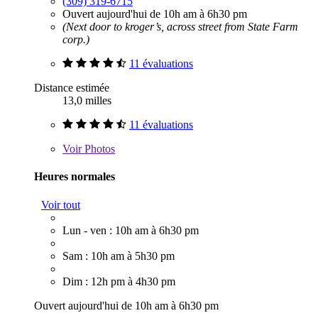
(309) 319-6715
Ouvert aujourd'hui de 10h am à 6h30 pm
(Next door to kroger’s, across street from State Farm
corp.)
11 évaluations
Distance estimée
13,0 milles
11 évaluations
Voir
Photos
Heures normales
Voir tout
Lun - ven : 10h am à 6h30 pm
Sam : 10h am à 5h30 pm
Dim : 12h pm à 4h30 pm
Ouvert aujourd'hui de 10h am à 6h30 pm