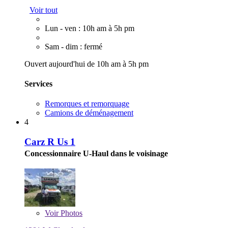
Voir tout
Lun - ven : 10h am à 5h pm
Sam - dim : fermé
Ouvert aujourd'hui de 10h am à 5h pm
Services
Remorques et remorquage
Camions de déménagement
4
Carz R Us 1
Concessionnaire U-Haul dans le voisinage
Voir
Photos