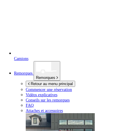
Camions
Remorques
Remorques
Retour au menu principal
Commencer une réservation
Vidéos explicatives
Conseils sur les remorques
FAQ
Attaches et accessoires