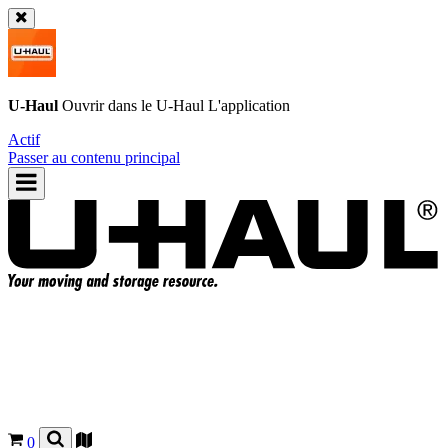
U-Haul
Ouvrir dans le
U-Haul
L'application
Actif
Passer au contenu principal
0