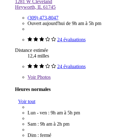
1281 W Cleveland
Heyworth, IL 61745
(309) 473-8047
Ouvert aujourd'hui de 9h am à 5h pm
24 évaluations
Distance estimée
12,4 milles
24 évaluations
Voir
Photos
Heures normales
Voir tout
Lun - ven : 9h am à 5h pm
Sam : 9h am à 2h pm
Dim : fermé