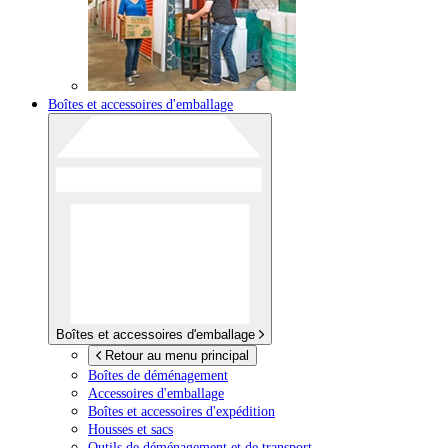
Boîtes et accessoires d'emballage
Boîtes et accessoires d'emballage
Retour au menu principal
Boîtes de déménagement
Accessoires d'emballage
Boîtes et accessoires d'expédition
Housses et sacs
Outils de déménagement et de transport