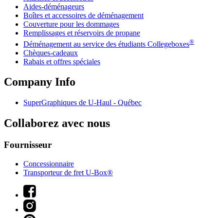
Aides-déménageurs
Boîtes et accessoires de déménagement
Couverture pour les dommages
Remplissages et réservoirs de propane
®
Déménagement au service des étudiants Collegeboxes
Chèques-cadeaux
Rabais et offres spéciales
Company Info
SuperGraphiques de
U-Haul
- Québec
Collaborez avec nous
Fournisseur
Concessionnaire
Transporteur de fret U-Box®