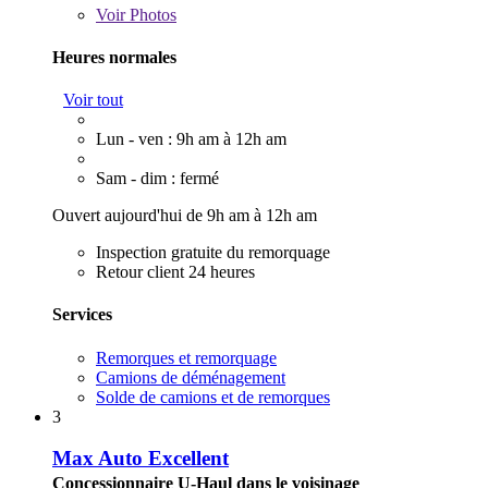
Voir
Photos
Heures normales
Voir tout
Lun - ven : 9h am à 12h am
Sam - dim : fermé
Ouvert aujourd'hui de 9h am à 12h am
Inspection gratuite du remorquage
Retour client 24 heures
Services
Remorques et remorquage
Camions de déménagement
Solde de camions et de remorques
3
Max Auto Excellent
Concessionnaire U-Haul dans le voisinage