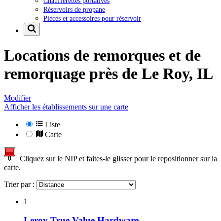
Chaufferettes portatives
Réservoirs de propane
Pièces et accessoires pour réservoir
Locations de remorques et de
remorquage près de
Le Roy, IL
Modifier
Afficher les établissements sur une carte
Liste
Carte
Cliquez sur le NIP et faites-le glisser pour le repositionner sur la
carte.
Trier par :
1
Leroy True Value Hardware