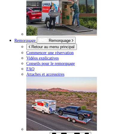
Remorquage
Remorquage
Retour au menu principal
Commencer une réservation
Vidéos explicatives
Conseils pour le remorquage
FAQ
Attaches et accessoires