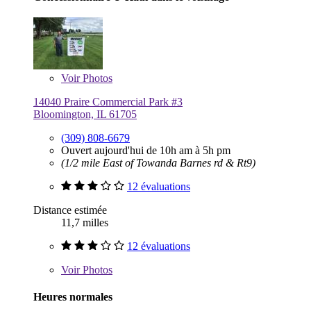
Voir
Photos
14040 Praire Commercial Park #3
Bloomington, IL 61705
(309) 808-6679
Ouvert aujourd'hui de 10h am à 5h pm
(1/2 mile East of Towanda Barnes rd & Rt9)
12 évaluations
Distance estimée
11,7 milles
12 évaluations
Voir
Photos
Heures normales