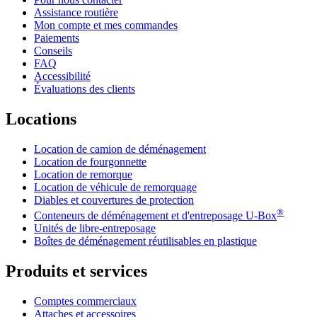
Assistance routière
Mon compte et mes commandes
Paiements
Conseils
FAQ
Accessibilité
Évaluations des clients
Locations
Location de camion de déménagement
Location de fourgonnette
Location de remorque
Location de véhicule de remorquage
Diables et couvertures de protection
®
Conteneurs de déménagement et d'entreposage
U-Box
Unités de libre-entreposage
Boîtes de déménagement réutilisables en plastique
Produits et services
Comptes commerciaux
Attaches et accessoires