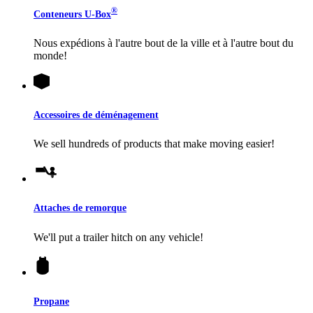
®
Conteneurs
U-Box
Nous expédions à l'autre bout de la ville et à l'autre bout du
monde!
Accessoires de déménagement
We sell hundreds of products that make moving easier!
Attaches de remorque
We'll put a trailer hitch on any vehicle!
Propane