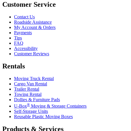
Customer Service
Contact Us
Roadside Assistance
My Account & Orders
Payments
Tips
FAQ
Accessibility
Customer Reviews
Rentals
Moving Truck Rental
Cargo Van Rental
Trailer Rental
Towing Rental
Dollies & Furniture Pads
®
U-Box
Moving & Storage Containers
Self-Storage Units
Reusable Plastic Moving Boxes
Products & Services