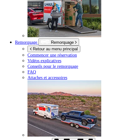
Remorquage
Remorquage
Retour au menu principal
Commencer une réservation
Vidéos explicatives
Conseils pour le remorquage
FAQ
Attaches et accessoires