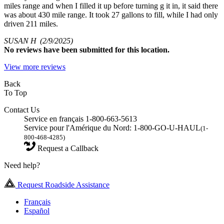
miles range and when I filled it up before turning g it in, it said there
was about 430 mile range. It took 27 gallons to fill, while I had only
driven 211 miles.
SUSAN H
(2/9/2025)
No
reviews have been submitted for this location.
View more reviews
Back
To Top
Contact Us
Service en français 1-800-663-5613
Service pour l'Amérique du Nord: 1-800-GO-U-HAUL
(1-
800-468-4285)
Request a Callback
Need help?
Request Roadside Assistance
Français
Español