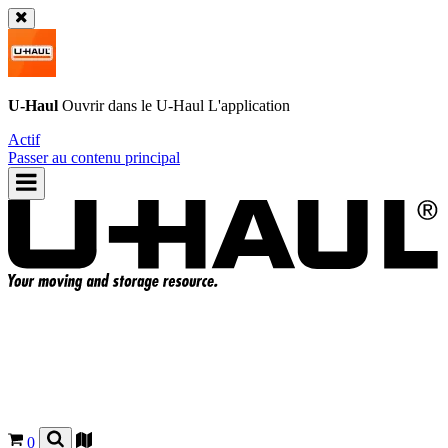
U-Haul
Ouvrir dans le
U-Haul
L'application
Actif
Passer au contenu principal
0