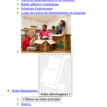
Bande adhésive d'emballage
Solutions d'entreposage
Louez des boîtes de déménagement en plastique
Aides-déménageurs
Aides-déménageurs
Retour au menu principal
Aperçu