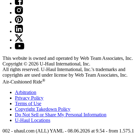
This website is owned and operated by Web Team Associates, Inc.
Copyright © 2026
U-Haul
International, Inc.
All rights reserved.
U-Haul
International, Inc.'s trademarks and
copyrights are used under license by Web Team Associates, Inc.
®
Air-Cushioned Ride
Arbitration
Privacy Policy
Terms of Use
Copyright Takedown Policy
Do Not Sell or Share My Personal Information
U-Haul
Locations
002 - uhaul.com (ALL) YAML - 08.06.2026 at 9.54 - from 1.575.1