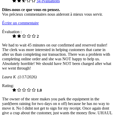
34 évaluations
Dites-nous ce que vous en pensez.
Vos précieux commentaires nous aideront à mieux vous servir.
Écrire un commentaire
Évaluation :
2
We had to wait 45 minutes on our confirmed and reserved trailer!
The clerk was more interested in helping customers that came in
after us than completing our transaction. There was a problem with
completing online order and she was NOT happy to help us.
Absolutely horrible! We should have NOT been charged after what
we went through!
Laura K
(1/17/2026)
Rating:
1.0
The owner of the store makes you park the equipment in the
yard(been raining for two days on n off) because he has no way to
move it. No I didnt not get to sign for my receipt. Once again dont
give a crap about the customer, just wants the money flow. UHAUL