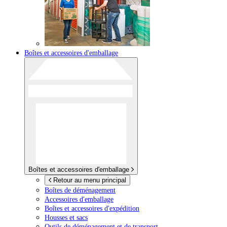
Boîtes et accessoires d'emballage
Boîtes et accessoires d'emballage
Retour au menu principal
Boîtes de déménagement
Accessoires d'emballage
Boîtes et accessoires d'expédition
Housses et sacs
Outils de déménagement et de transport