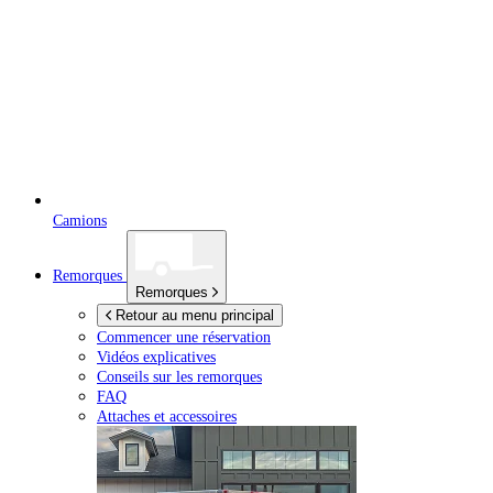
Camions
Remorques
Remorques
Retour au menu principal
Commencer une réservation
Vidéos explicatives
Conseils sur les remorques
FAQ
Attaches et accessoires