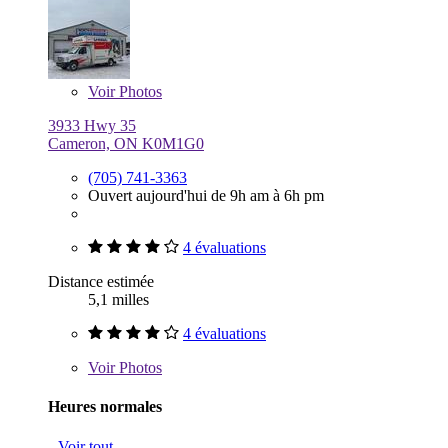
Voir
Photos
3933 Hwy 35
Cameron, ON K0M1G0
(705) 741-3363
Ouvert aujourd'hui de 9h am à 6h pm
4 évaluations
Distance estimée
5,1 milles
4 évaluations
Voir
Photos
Heures normales
Voir tout