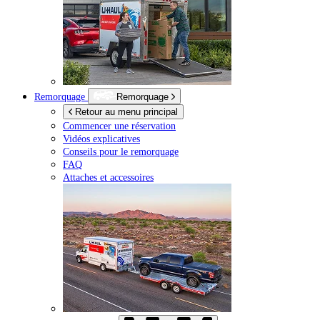
Remorquage
Remorquage
Retour au menu principal
Commencer une réservation
Vidéos explicatives
Conseils pour le remorquage
FAQ
Attaches et accessoires