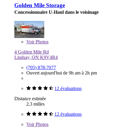
Golden Mile Storage
Concessionnaire U-Haul dans le voisinage
Voir
Photos
4 Golden Mile Rd
Lindsay, ON K9V4R4
(705) 878-7077
Ouvert aujourd'hui de 9h am à 2h pm
12 évaluations
Distance estimée
2,3 milles
12 évaluations
Voir
Photos