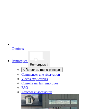
Camions
Remorques
Remorques
Retour au menu principal
Commencer une réservation
Vidéos explicatives
Conseils sur les remorques
FAQ
Attaches et accessoires