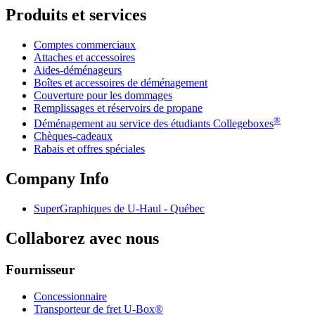
Produits et services
Comptes commerciaux
Attaches et accessoires
Aides-déménageurs
Boîtes et accessoires de déménagement
Couverture pour les dommages
Remplissages et réservoirs de propane
®
Déménagement au service des étudiants Collegeboxes
Chèques-cadeaux
Rabais et offres spéciales
Company Info
SuperGraphiques de
U-Haul
- Québec
Collaborez avec nous
Fournisseur
Concessionnaire
Transporteur de fret U-Box®