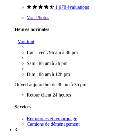
1 978 évaluations
Voir
Photos
Heures normales
Voir tout
Lun - ven : 9h am à 3h pm
Sam : 8h am à 2h pm
Dim : 8h am à 12h pm
Ouvert aujourd'hui de 9h am à 3h pm
Retour client 24 heures
Services
Remorques et remorquage
Camions de déménagement
3