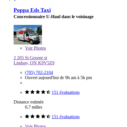
Poppa Eds Taxi
Concessionnaire U-Haul dans le voisinage
Voir
Photos
2 205 St George st
Lindsay, ON K9V5Z9
(705) 702-2104
Ouvert aujourd'hui de 9h am à 5h pm
151 évaluations
Distance estimée
0,7 milles
151 évaluations
Voir
Photos