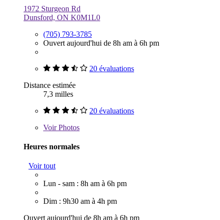
1972 Sturgeon Rd
Dunsford, ON K0M1L0
(705) 793-3785
Ouvert aujourd'hui de 8h am à 6h pm
20 évaluations
Distance estimée
7,3 milles
20 évaluations
Voir
Photos
Heures normales
Voir tout
Lun - sam : 8h am à 6h pm
Dim : 9h30 am à 4h pm
Ouvert aujourd'hui de 8h am à 6h pm