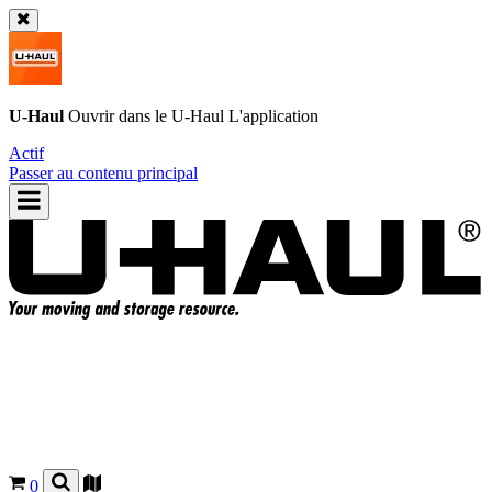
U-Haul
Ouvrir dans le
U-Haul
L'application
Actif
Passer au contenu principal
0