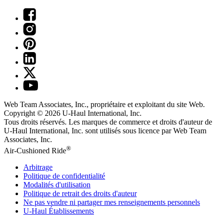
Web Team Associates, Inc., propriétaire et exploitant du site Web.
Copyright © 2026
U-Haul
International, Inc.
Tous droits réservés.
Les marques de commerce et droits d'auteur de
U-Haul International, Inc. sont utilisés sous licence par Web Team
Associates, Inc.
®
Air-Cushioned Ride
Arbitrage
Politique de confidentialité
Modalités d'utilisation
Politique de retrait des droits d'auteur
Ne pas vendre ni partager mes renseignements personnels
U-Haul
Établissements