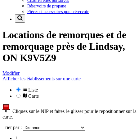
Chaufferettes portatives
Réservoirs de propane
Pièces et accessoires pour réservoir
Locations de remorques et de
remorquage près de
Lindsay,
ON K9V5Z9
Modifier
Afficher les établissements sur une carte
Liste
Carte
Cliquez sur le NIP et faites-le glisser pour le repositionner sur la
carte.
Trier par :
1