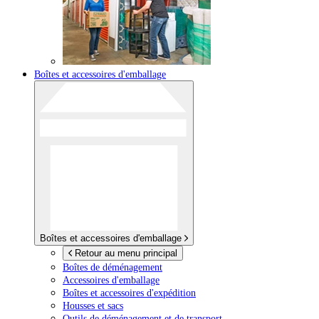
Boîtes et accessoires d'emballage
Boîtes et accessoires d'emballage
Retour au menu principal
Boîtes de déménagement
Accessoires d'emballage
Boîtes et accessoires d'expédition
Housses et sacs
Outils de déménagement et de transport