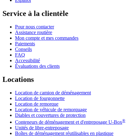
Español
Service à la clientèle
Pour nous contacter
Assistance routière
Mon compte et mes commandes
Paiements
Conseils
FAQ
Accessibilité
Évaluations des clients
Locations
Location de camion de déménagement
Location de fourgonnette
Location de remorque
Location de véhicule de remorquage
Diables et couvertures de protection
®
Conteneurs de déménagement et d'entreposage
U-Box
Unités de libre-entreposage
Boîtes de déménagement réutilisables en plastique