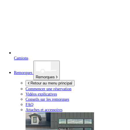
Camions
Remorques
Remorques
Retour au menu principal
Commencer une réservation
Vidéos explicatives
Conseils sur les remorques
FAQ
Attaches et accessoires