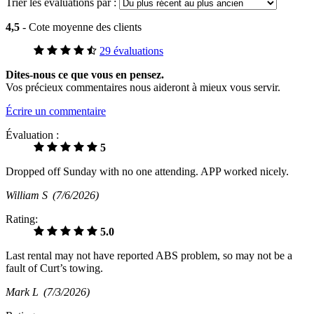
Trier les évaluations par :
4,5
- Cote moyenne des clients
29 évaluations
Dites-nous ce que vous en pensez.
Vos précieux commentaires nous aideront à mieux vous servir.
Écrire un commentaire
Évaluation :
5
Dropped off Sunday with no one attending. APP worked nicely.
William S
(7/6/2026)
Rating:
5.0
Last rental may not have reported ABS problem, so may not be a
fault of Curt’s towing.
Mark L
(7/3/2026)