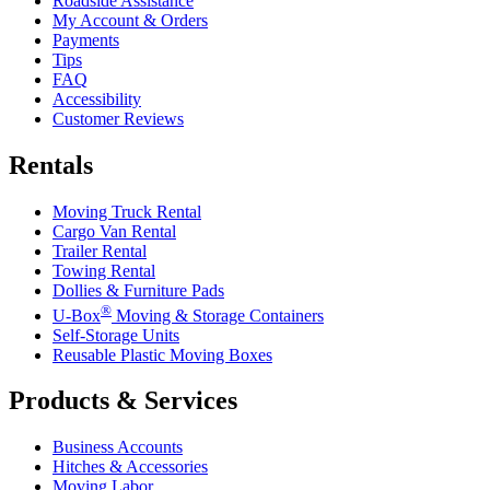
Roadside Assistance
My Account & Orders
Payments
Tips
FAQ
Accessibility
Customer Reviews
Rentals
Moving Truck Rental
Cargo Van Rental
Trailer Rental
Towing Rental
Dollies & Furniture Pads
®
U-Box
Moving & Storage Containers
Self-Storage Units
Reusable Plastic Moving Boxes
Products & Services
Business Accounts
Hitches & Accessories
Moving Labor