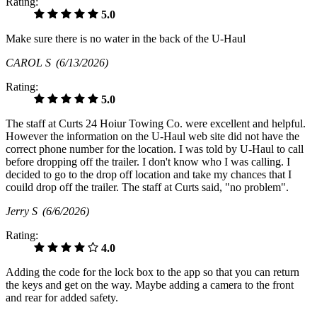
Rating:
5.0
Make sure there is no water in the back of the U-Haul
CAROL S
(6/13/2026)
Rating:
5.0
The staff at Curts 24 Hoiur Towing Co. were excellent and helpful.
However the information on the U-Haul web site did not have the
correct phone number for the location. I was told by U-Haul to call
before dropping off the trailer. I don't know who I was calling. I
decided to go to the drop off location and take my chances that I
couild drop off the trailer. The staff at Curts said, "no problem".
Jerry S
(6/6/2026)
Rating:
4.0
Adding the code for the lock box to the app so that you can return
the keys and get on the way. Maybe adding a camera to the front
and rear for added safety.