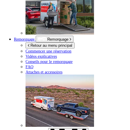
Remorquage
Remorquage
Retour au menu principal
Commencer une réservation
Vidéos explicatives
Conseils pour le remorquage
FAQ
Attaches et accessoires