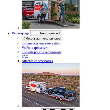
Remorquage
Remorquage
Retour au menu principal
Commencer une réservation
Vidéos explicatives
Conseils pour le remorquage
FAQ
Attaches et accessoires