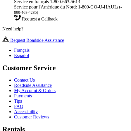
Service en français 1-800-663-5613
Service pour l'Amérique du Nord: 1-800-GO-U-HAUL
(1-
800-468-4285)
Request a Callback
Need help?
Request Roadside Assistance
Français
Español
Customer Service
Contact Us
Roadside Assistance
My Account & Orders
Payments
Tips
FAQ
Accessibility
Customer Reviews
Rentals