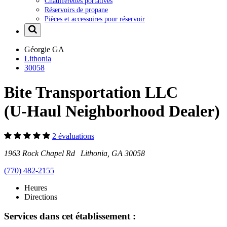
Chaufferettes portatives
Réservoirs de propane
Pièces et accessoires pour réservoir
Géorgie
GA
Lithonia
30058
Bite Transportation LLC
(U-Haul Neighborhood Dealer)
2 évaluations
1963 Rock Chapel Rd Lithonia, GA 30058
(770) 482-2155
Heures
Directions
Services dans cet établissement :