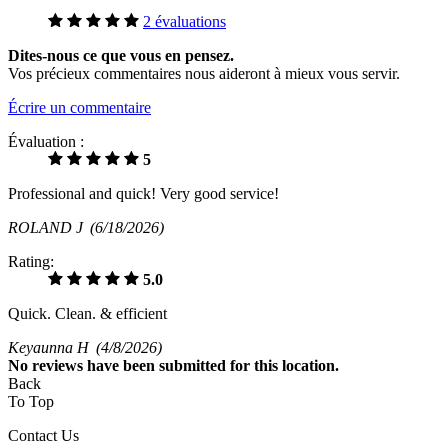
2 évaluations
Dites-nous ce que vous en pensez.
Vos précieux commentaires nous aideront à mieux vous servir.
Écrire un commentaire
Évaluation :
5
Professional and quick! Very good service!
ROLAND J
(6/18/2026)
Rating:
5.0
Quick. Clean. & efficient
Keyaunna H
(4/8/2026)
No
reviews have been submitted for this location.
Back
To Top
Contact Us