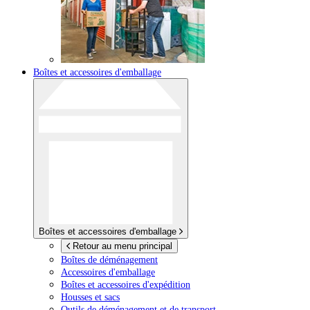
Boîtes et accessoires d'emballage
Boîtes et accessoires d'emballage
Retour au menu principal
Boîtes de déménagement
Accessoires d'emballage
Boîtes et accessoires d'expédition
Housses et sacs
Outils de déménagement et de transport