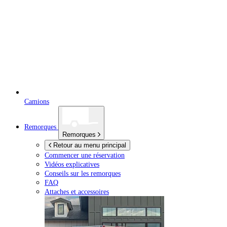
Camions
Remorques
Remorques
Retour au menu principal
Commencer une réservation
Vidéos explicatives
Conseils sur les remorques
FAQ
Attaches et accessoires