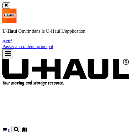
U-Haul
Ouvrir dans le
U-Haul
L'application
Actif
Passer au contenu principal
0