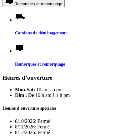
Remorques et remorquage
Camions de déménagement
Remorques et remorquage
Heures d’ouverture
Mon-Sat:
10 am - 5 pm
Dim : De
10 h am à 1 h pm
Heures d'ouverture spéciales
8/10/2026:
Fermé
8/11/2026:
Fermé
8/12/2026:
Fermé