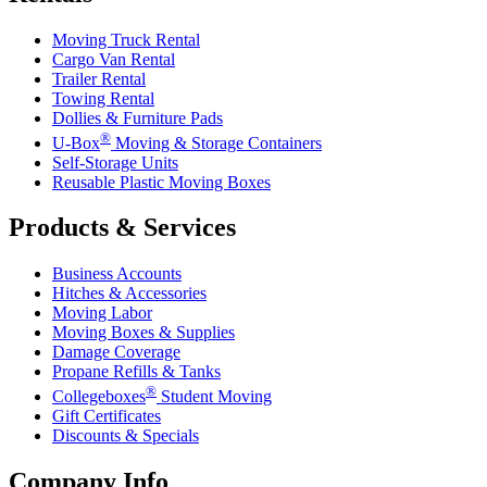
Moving Truck Rental
Cargo Van Rental
Trailer Rental
Towing Rental
Dollies & Furniture Pads
®
U-Box
Moving & Storage Containers
Self-Storage Units
Reusable Plastic Moving Boxes
Products & Services
Business Accounts
Hitches & Accessories
Moving Labor
Moving Boxes & Supplies
Damage Coverage
Propane Refills & Tanks
®
Collegeboxes
Student Moving
Gift Certificates
Discounts & Specials
Company Info