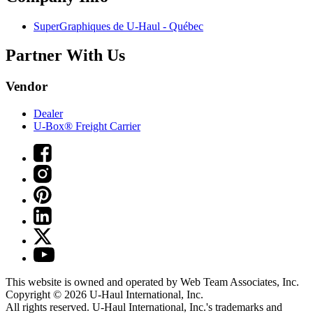
SuperGraphiques de
U-Haul
- Québec
Partner With Us
Vendor
Dealer
U-Box® Freight Carrier
This website is owned and operated by Web Team Associates, Inc.
Copyright © 2026
U-Haul
International, Inc.
All rights reserved.
U-Haul
International, Inc.'s trademarks and