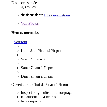
Distance estimée
4,3 milles
1 827 évaluations
Voir
Photos
Heures normales
Voir tout
Lun - Jeu : 7h am à 7h pm
Ven : 7h am à 8h pm
Sam : 7h am à 7h pm
Dim : 9h am à 5h pm
Ouvert aujourd'hui de 7h am à 7h pm
Inspection gratuite du remorquage
Retour client 24 heures
habla español