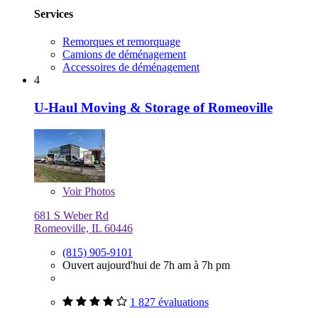
Services
Remorques et remorquage
Camions de déménagement
Accessoires de déménagement
4
U-Haul Moving & Storage of Romeoville
Voir
Photos
681 S Weber Rd
Romeoville, IL 60446
(815) 905-9101
Ouvert aujourd'hui de 7h am à 7h pm
1 827 évaluations