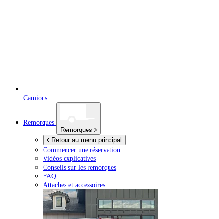
Camions
Remorques
Remorques
Retour au menu principal
Commencer une réservation
Vidéos explicatives
Conseils sur les remorques
FAQ
Attaches et accessoires