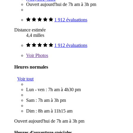
Ouvert aujourd'hui de 7h am à 3h pm
1 912 évaluations
Distance estimée
4,4 milles
1 912 évaluations
Voir
Photos
Heures normales
Voir tout
Lun - ven : 7h am à 4h30 pm
Sam : 7h am à 3h pm
Dim : 8h am à 11h15 am
Ouvert aujourd'hui de 7h am à 3h pm
Heures d'ouverture spéciales