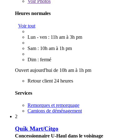
Voir
Photos
Heures normales
Voir tout
Lun - ven : 11h am à 3h pm
Sam : 10h am à 1h pm
Dim : fermé
Ouvert aujourd'hui de 10h am à 1h pm
Retour client 24 heures
Services
Remorques et remorquage
Camions de déménagement
2
Quik Mart/Citgo
Concessionnaire U-Haul dans le voisinage