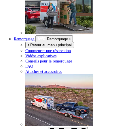
Remorquage
Remorquage
Retour au menu principal
Commencer une réservation
Vidéos explicatives
Conseils pour le remorquage
FAQ
Attaches et accessoires