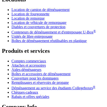
Location de camion de déménagement
Location de fourgonnette
Location de remorque
Location de véhicule de remorquage
Diables et couvertures de protection
®
Conteneurs de déménagement et d'entreposage
U-Box
Unités de libre-entreposage
Boîtes de déménagement réutilisables en plastique
Produits et services
Comptes commerciaux
Attaches et accessoires
Aides-déménageurs
Boîtes et accessoires de déménagement
Couverture pour les dommages
Remplissages et réservoirs de propane
®
Déménagement au service des étudiants Collegeboxes
Chèques-cadeaux
Rabais et offres spéciales
Company Info