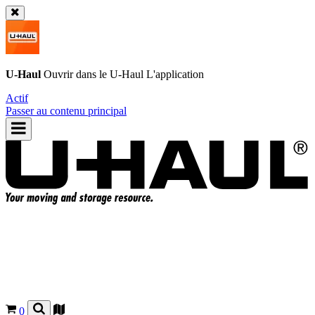
U-Haul
Ouvrir dans le
U-Haul
L'application
Actif
Passer au contenu principal
0