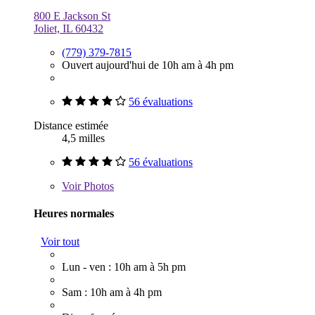
800 E Jackson St
Joliet, IL 60432
(779) 379-7815
Ouvert aujourd'hui de 10h am à 4h pm
56 évaluations
Distance estimée
4,5 milles
56 évaluations
Voir
Photos
Heures normales
Voir tout
Lun - ven : 10h am à 5h pm
Sam : 10h am à 4h pm