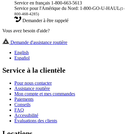
Service en français 1-800-663-5613
Service pour l'Amérique du Nord: 1-800-GO-U-HAUL
(1-
800-468-4285)
Demander à être rappelé
Vous avez besoin d'aide?
Demande d'assistance routière
English
Español
Service à la clientèle
Pour nous contacter
Assistance routière
Mon compte et mes commandes
Paiements
Conseils
FAQ
Accessibilité
Évaluations des clients
Locations