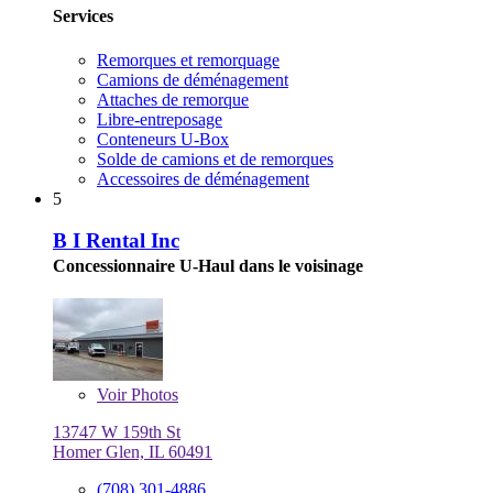
Services
Remorques et remorquage
Camions de déménagement
Attaches de remorque
Libre-entreposage
Conteneurs U-Box
Solde de camions et de remorques
Accessoires de déménagement
5
B I Rental Inc
Concessionnaire U-Haul dans le voisinage
Voir
Photos
13747 W 159th St
Homer Glen, IL 60491
(708) 301-4886