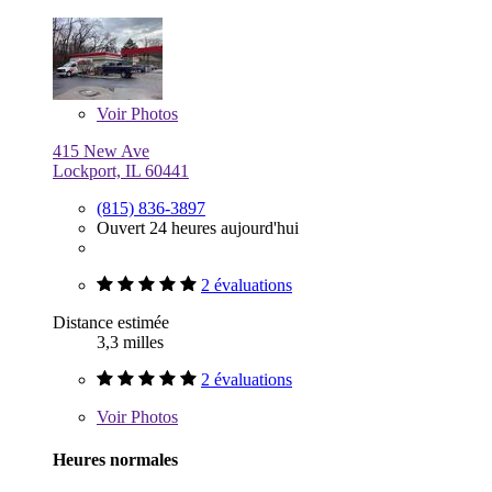
Voir
Photos
415 New Ave
Lockport, IL 60441
(815) 836-3897
Ouvert 24 heures aujourd'hui
2 évaluations
Distance estimée
3,3 milles
2 évaluations
Voir
Photos
Heures normales