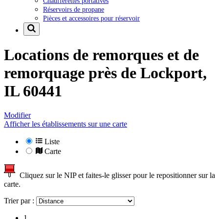
Chaufferettes portatives
Réservoirs de propane
Pièces et accessoires pour réservoir
Locations de remorques et de
remorquage près de
Lockport,
IL 60441
Modifier
Afficher les établissements sur une carte
Liste
Carte
Cliquez sur le NIP et faites-le glisser pour le repositionner sur la
carte.
Trier par :
1