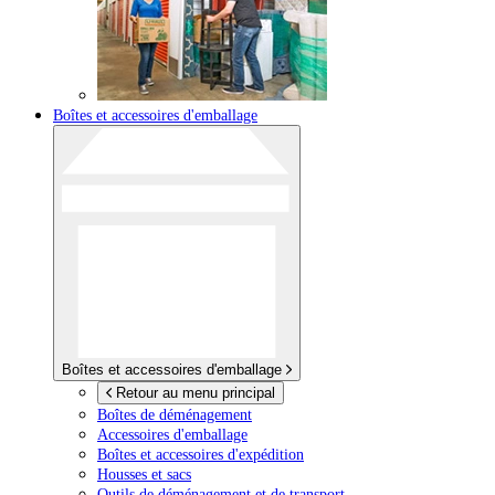
Boîtes et accessoires d'emballage
Boîtes et accessoires d'emballage
Retour au menu principal
Boîtes de déménagement
Accessoires d'emballage
Boîtes et accessoires d'expédition
Housses et sacs
Outils de déménagement et de transport