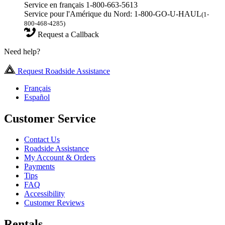
Service en français 1-800-663-5613
Service pour l'Amérique du Nord: 1-800-GO-U-HAUL
(1-
800-468-4285)
Request a Callback
Need help?
Request Roadside Assistance
Français
Español
Customer Service
Contact Us
Roadside Assistance
My Account & Orders
Payments
Tips
FAQ
Accessibility
Customer Reviews
Rentals