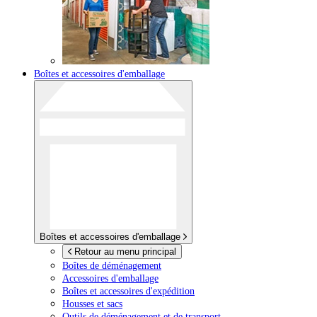
Boîtes et accessoires d'emballage
Boîtes et accessoires d'emballage
Retour au menu principal
Boîtes de déménagement
Accessoires d'emballage
Boîtes et accessoires d'expédition
Housses et sacs
Outils de déménagement et de transport