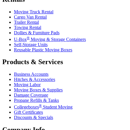
Moving Truck Rental
Cargo Van Rental
Trailer Rental
Towing Rental
Dollies & Furniture Pads
®
U-Box
Moving & Storage Containers
Self-Storage Units
Reusable Plastic Moving Boxes
Products & Services
Business Accounts
Hitches & Accessories
Moving Labor
Moving Boxes & Supplies
Damage Coverage
Propane Refills & Tanks
®
Collegeboxes
Student Moving
Gift Certificates
Discounts & Specials
Company Info