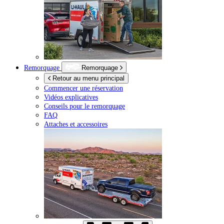
Remorquage
Remorquage
Retour au menu principal
Commencer une réservation
Vidéos explicatives
Conseils pour le remorquage
FAQ
Attaches et accessoires