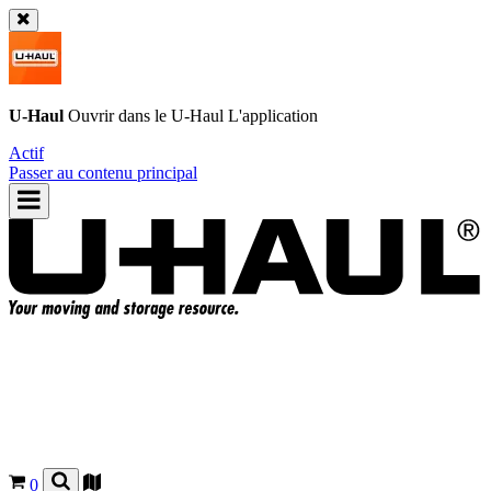
U-Haul
Ouvrir dans le
U-Haul
L'application
Actif
Passer au contenu principal
0