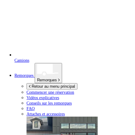
Camions
Remorques
Remorques
Retour au menu principal
Commencer une réservation
Vidéos explicatives
Conseils sur les remorques
FAQ
Attaches et accessoires