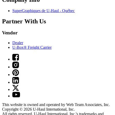
SuperGraphiques de
U-Haul
- Québec
Partner With Us
Vendor
Dealer
U-Box® Freight Carrier
This website is owned and operated by Web Team Associates, Inc.
Copyright © 2026
U-Haul
International, Inc.
All rights reserved.
U-Haul
International, Inc.'s trademarks and