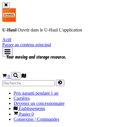
U-Haul
Ouvrir dans le
U-Haul
L'application
Actif
Passer au contenu principal
0
Prix garanti pendant 1 an
Carrières
Devenez un concessionnaire
Établissements
Panier
0
Connexion / Commandes