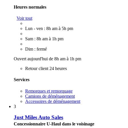
Heures normales
Voir tout
Lun - ven : 8h am à 5h pm
Sam : 8h am à 1h pm
Dim : fermé
Ouvert aujourd'hui de 8h am à 1h pm
Retour client 24 heures
Services
Remorques et remorquage
Camions de déménagement
Accessoires de déménagement
3
Just Miles Auto Sales
Concessionnaire U-Haul dans le voisinage