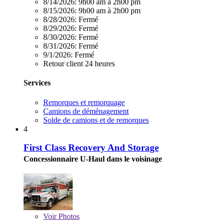
8/14/2026:
9h00 am à 2h00 pm
8/15/2026:
9h00 am à 2h00 pm
8/28/2026:
Fermé
8/29/2026:
Fermé
8/30/2026:
Fermé
8/31/2026:
Fermé
9/1/2026:
Fermé
Retour client 24 heures
Services
Remorques et remorquage
Camions de déménagement
Solde de camions et de remorques
4
First Class Recovery And Storage
Concessionnaire U-Haul dans le voisinage
Voir
Photos