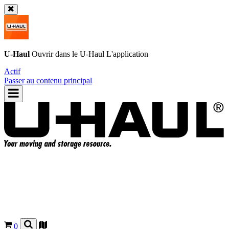
U-Haul
Ouvrir dans le
U-Haul
L'application
Actif
Passer au contenu principal
0