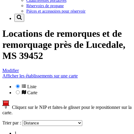
Chaufferettes portatives
Réservoirs de propane
Pièces et accessoires pour réservoir
Locations de remorques et de
remorquage près de
Lucedale,
MS 39452
Modifier
Afficher les établissements sur une carte
Liste
Carte
Cliquez sur le NIP et faites-le glisser pour le repositionner sur la
carte.
Trier par :
1