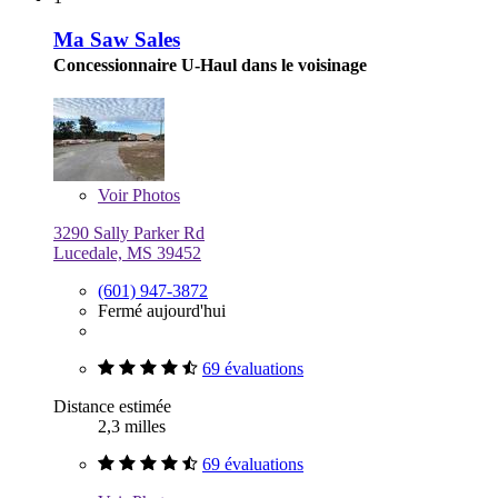
Ma Saw Sales
Concessionnaire U-Haul dans le voisinage
Voir
Photos
3290 Sally Parker Rd
Lucedale, MS 39452
(601) 947-3872
Fermé aujourd'hui
69 évaluations
Distance estimée
2,3 milles
69 évaluations