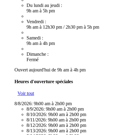
Du lundi au jeudi :
9h am à 5h pm
Vendredi :
9h am à 12h30 pm
/
2h30 pm à 5h pm
Samedi :
9h am à 4h pm
Dimanche :
Fermé
Ouvert aujourd'hui de 9h am à 4h pm
Heures d'ouverture spéciales
Voir tout
8/8/2026:
9h00 am à 2h00 pm
8/9/2026:
9h00 am à 2h00 pm
8/10/2026:
9h00 am à 2h00 pm
8/11/2026:
9h00 am à 2h00 pm
8/12/2026:
9h00 am à 2h00 pm
8/13/2026:
9h00 am à 2h00 pm