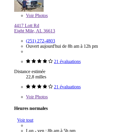
Voir
Photos
4417 Lott Rd
Eight Mile, AL 36613
(251) 272-4803
Ouvert aujourd'hui de 8h am à 12h pm
21 évaluations
Distance estimée
22,8 milles
21 évaluations
Voir
Photos
Heures normales
Voir tout
Lun - ven : 8h am à 5h pm