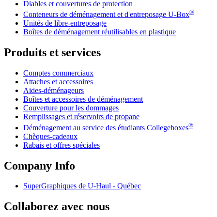
Diables et couvertures de protection
®
Conteneurs de déménagement et d'entreposage
U-Box
Unités de libre-entreposage
Boîtes de déménagement réutilisables en plastique
Produits et services
Comptes commerciaux
Attaches et accessoires
Aides-déménageurs
Boîtes et accessoires de déménagement
Couverture pour les dommages
Remplissages et réservoirs de propane
®
Déménagement au service des étudiants Collegeboxes
Chèques-cadeaux
Rabais et offres spéciales
Company Info
SuperGraphiques de
U-Haul
- Québec
Collaborez avec nous