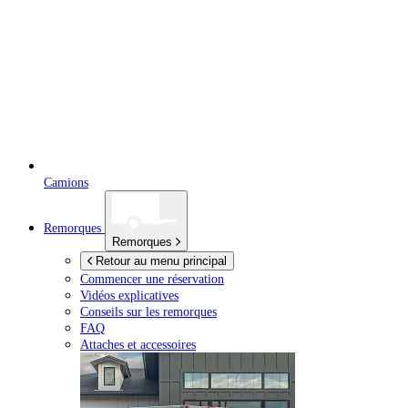
Camions
Remorques
Remorques
Retour au menu principal
Commencer une réservation
Vidéos explicatives
Conseils sur les remorques
FAQ
Attaches et accessoires