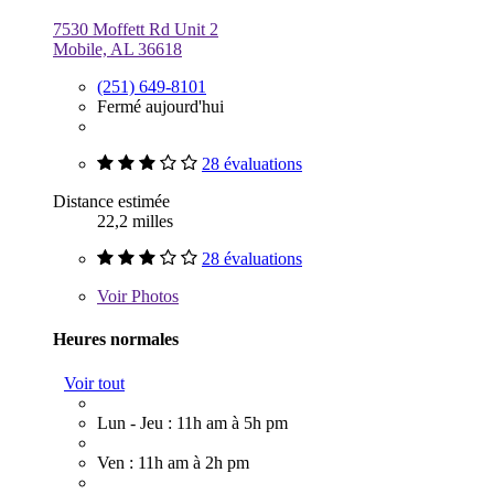
7530 Moffett Rd Unit 2
Mobile, AL 36618
(251) 649-8101
Fermé aujourd'hui
28 évaluations
Distance estimée
22,2 milles
28 évaluations
Voir
Photos
Heures normales
Voir tout
Lun - Jeu : 11h am à 5h pm
Ven : 11h am à 2h pm