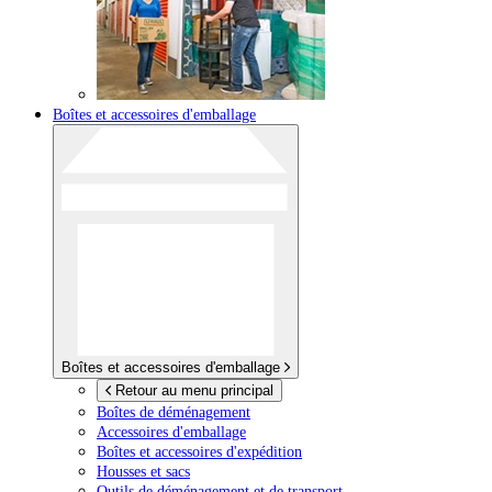
Boîtes et accessoires d'emballage
Boîtes et accessoires d'emballage
Retour au menu principal
Boîtes de déménagement
Accessoires d'emballage
Boîtes et accessoires d'expédition
Housses et sacs
Outils de déménagement et de transport