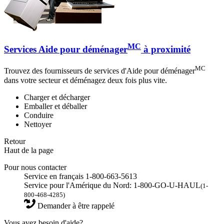
MC
Services Aide pour déménager
à proximité
MC
Trouvez des fournisseurs de services d'Aide pour déménager
dans votre secteur et déménagez deux fois plus vite.
Charger et décharger
Emballer et déballer
Conduire
Nettoyer
Retour
Haut de la page
Pour nous contacter
Service en français 1-800-663-5613
Service pour l'Amérique du Nord: 1-800-GO-U-HAUL
(1-
800-468-4285)
Demander à être rappelé
Vous avez besoin d'aide?