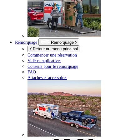
Remorquage
Remorquage
Retour au menu principal
Commencer une réservation
Vidéos explicatives
Conseils pour le remorquage
FAQ
Attaches et accessoires