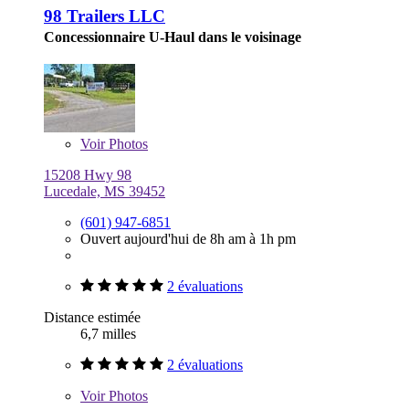
98 Trailers LLC
Concessionnaire U-Haul dans le voisinage
Voir
Photos
15208 Hwy 98
Lucedale, MS 39452
(601) 947-6851
Ouvert aujourd'hui de 8h am à 1h pm
2 évaluations
Distance estimée
6,7 milles
2 évaluations
Voir
Photos