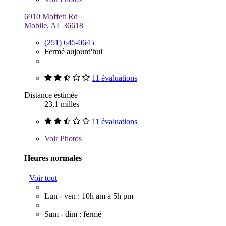
6910 Moffett Rd
Mobile, AL 36618
(251) 645-0645
Fermé aujourd'hui
11 évaluations
Distance estimée
23,1 milles
11 évaluations
Voir
Photos
Heures normales
Voir tout
Lun - ven : 10h am à 5h pm
Sam - dim : fermé