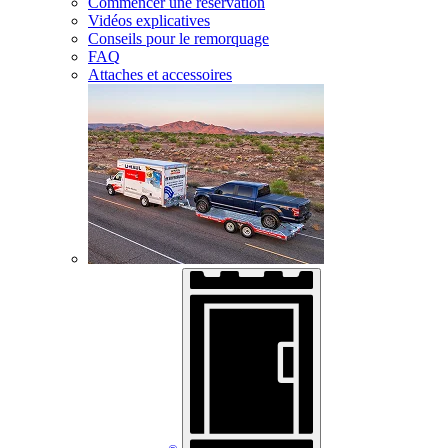
Commencer une réservation
Vidéos explicatives
Conseils pour le remorquage
FAQ
Attaches et accessoires