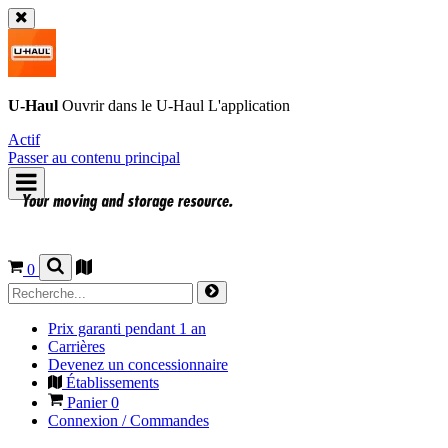
U-Haul
Ouvrir dans le
U-Haul
L'application
Actif
Passer au contenu principal
0
Prix garanti pendant 1 an
Carrières
Devenez un concessionnaire
Établissements
Panier
0
Connexion / Commandes