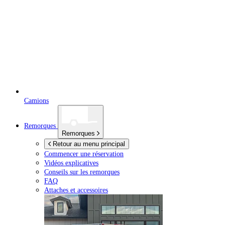
Camions
Remorques
Remorques
Retour au menu principal
Commencer une réservation
Vidéos explicatives
Conseils sur les remorques
FAQ
Attaches et accessoires