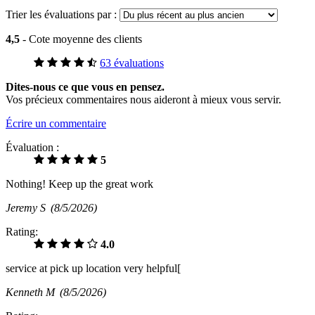
Trier les évaluations par :
4,5
- Cote moyenne des clients
63 évaluations
Dites-nous ce que vous en pensez.
Vos précieux commentaires nous aideront à mieux vous servir.
Écrire un commentaire
Évaluation :
5
Nothing! Keep up the great work
Jeremy S
(8/5/2026)
Rating:
4.0
service at pick up location very helpful[
Kenneth M
(8/5/2026)