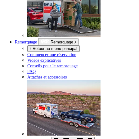
Remorquage
Remorquage
Retour au menu principal
Commencer une réservation
Vidéos explicatives
Conseils pour le remorquage
FAQ
Attaches et accessoires