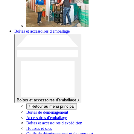
Boîtes et accessoires d'emballage
Boîtes et accessoires d'emballage
Retour au menu principal
Boîtes de déménagement
Accessoires d'emballage
Boîtes et accessoires d'expédition
Housses et sacs
Outils de déménagement et de transport