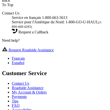
Back
To Top
Contact Us
Service en français 1-800-663-5613
Service pour l'Amérique du Nord: 1-800-GO-U-HAUL
(1-
800-468-4285)
Request a Callback
Need help?
Request Roadside Assistance
Français
Español
Customer Service
Contact Us
Roadside Assistance
My Account & Orders
Payments
Tips
FAQ
Accessibility