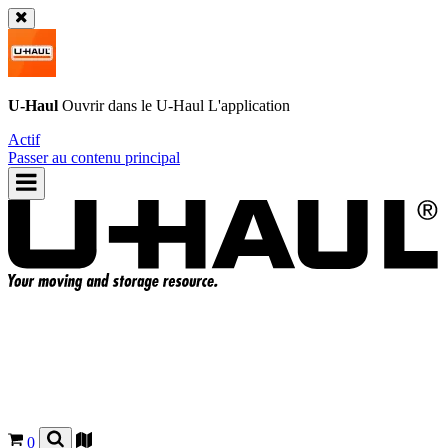
U-Haul
Ouvrir dans le
U-Haul
L'application
Actif
Passer au contenu principal
0