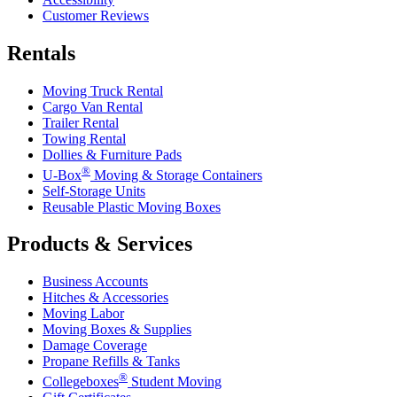
Customer Reviews
Rentals
Moving Truck Rental
Cargo Van Rental
Trailer Rental
Towing Rental
Dollies & Furniture Pads
®
U-Box
Moving & Storage Containers
Self-Storage Units
Reusable Plastic Moving Boxes
Products & Services
Business Accounts
Hitches & Accessories
Moving Labor
Moving Boxes & Supplies
Damage Coverage
Propane Refills & Tanks
®
Collegeboxes
Student Moving