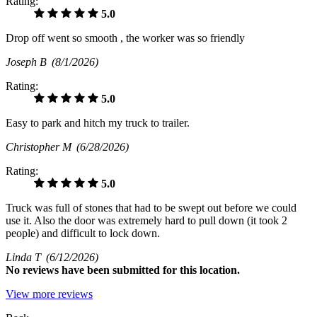
Rating:
5.0
Drop off went so smooth , the worker was so friendly
Joseph B
(8/1/2026)
Rating:
5.0
Easy to park and hitch my truck to trailer.
Christopher M
(6/28/2026)
Rating:
5.0
Truck was full of stones that had to be swept out before we could
use it. Also the door was extremely hard to pull down (it took 2
people) and difficult to lock down.
Linda T
(6/12/2026)
No
reviews have been submitted for this location.
View more reviews