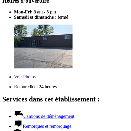
Heures d’ouverture
Mon-Fri:
8 am - 5 pm
Samedi et dimanche :
fermé
Voir
Photos
Retour client 24 heures
Services dans cet établissement :
Camions de déménagement
Remorques et remorquage