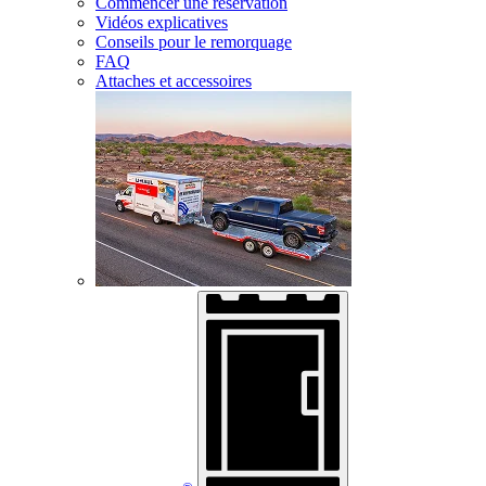
Commencer une réservation
Vidéos explicatives
Conseils pour le remorquage
FAQ
Attaches et accessoires