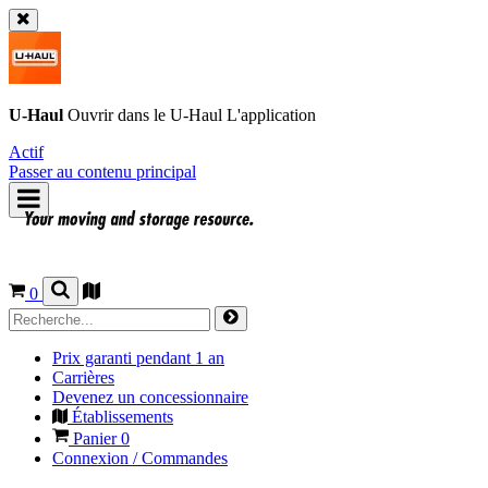
U-Haul
Ouvrir dans le
U-Haul
L'application
Actif
Passer au contenu principal
0
Prix garanti pendant 1 an
Carrières
Devenez un concessionnaire
Établissements
Panier
0
Connexion / Commandes