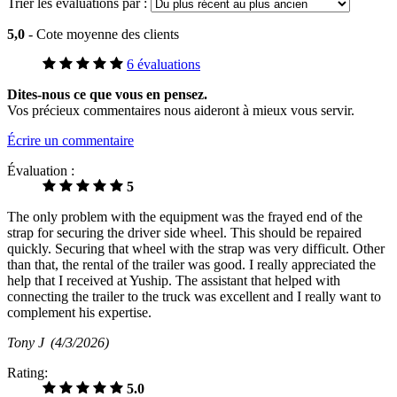
Trier les évaluations par :
5,0
- Cote moyenne des clients
6 évaluations
Dites-nous ce que vous en pensez.
Vos précieux commentaires nous aideront à mieux vous servir.
Écrire un commentaire
Évaluation :
5
The only problem with the equipment was the frayed end of the
strap for securing the driver side wheel. This should be repaired
quickly. Securing that wheel with the strap was very difficult. Other
than that, the rental of the trailer was good. I really appreciated the
help that I received at Yuship. The assistant that helped with
connecting the trailer to the truck was excellent and I really want to
complement his expertise.
Tony J
(4/3/2026)
Rating:
5.0