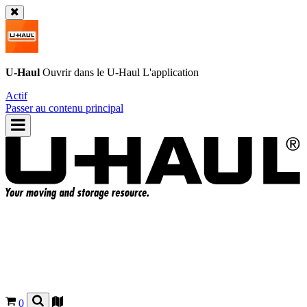
U-Haul
Ouvrir dans le
U-Haul
L'application
Actif
Passer au contenu principal
0