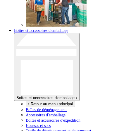
Boîtes et accessoires d'emballage
Boîtes et accessoires d'emballage
Retour au menu principal
Boîtes de déménagement
Accessoires d'emballage
Boîtes et accessoires d'expédition
Housses et sacs
Outils de déménagement et de transport