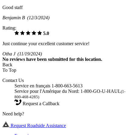
Good staff
Benjamin B
(12/3/2024)
Rating:
5.0
Just continue your excellent customer service!
Otha J
(11/19/2024)
No
reviews have been submitted for this location.
Back
To Top
Contact Us
Service en français 1-800-663-5613
Service pour l'Amérique du Nord: 1-800-GO-U-HAUL
(1-
800-468-4285)
Request a Callback
Need help?
Request Roadside Assistance