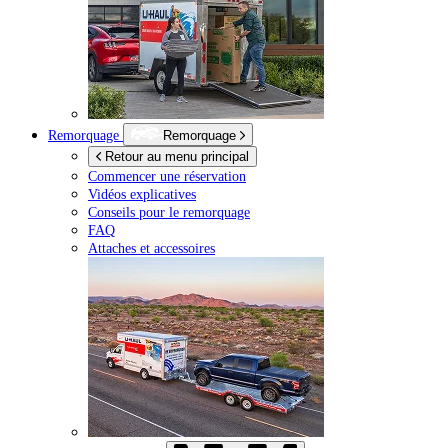
Remorquage
Remorquage
Retour au menu principal
Commencer une réservation
Vidéos explicatives
Conseils pour le remorquage
FAQ
Attaches et accessoires