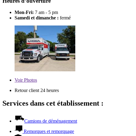
Heures d’ouverture
Mon-Fri:
7 am - 5 pm
Samedi et dimanche :
fermé
Voir
Photos
Retour client 24 heures
Services dans cet établissement :
Camions de déménagement
Remorques et remorquage