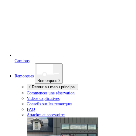
Camions
Remorques
Remorques
Retour au menu principal
Commencer une réservation
Vidéos explicatives
Conseils sur les remorques
FAQ
Attaches et accessoires