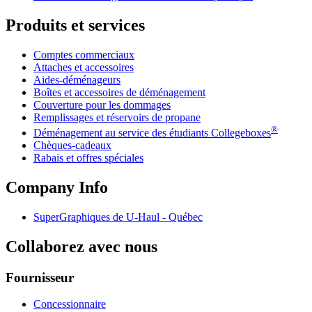
Produits et services
Comptes commerciaux
Attaches et accessoires
Aides-déménageurs
Boîtes et accessoires de déménagement
Couverture pour les dommages
Remplissages et réservoirs de propane
®
Déménagement au service des étudiants Collegeboxes
Chèques-cadeaux
Rabais et offres spéciales
Company Info
SuperGraphiques de
U-Haul
- Québec
Collaborez avec nous
Fournisseur
Concessionnaire