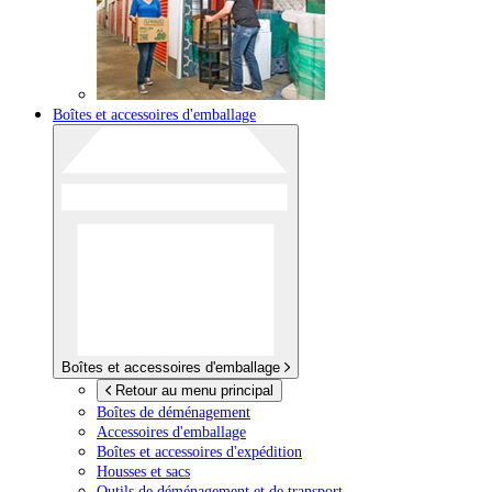
Boîtes et accessoires d'emballage
Boîtes et accessoires d'emballage
Retour au menu principal
Boîtes de déménagement
Accessoires d'emballage
Boîtes et accessoires d'expédition
Housses et sacs
Outils de déménagement et de transport