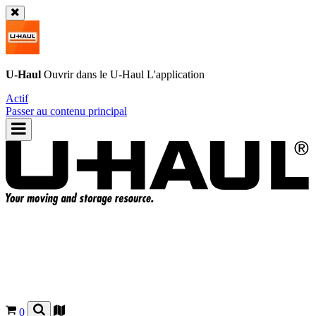
U-Haul
Ouvrir dans le
U-Haul
L'application
Actif
Passer au contenu principal
0