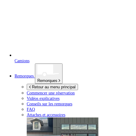
Camions
Remorques
Remorques
Retour au menu principal
Commencer une réservation
Vidéos explicatives
Conseils sur les remorques
FAQ
Attaches et accessoires