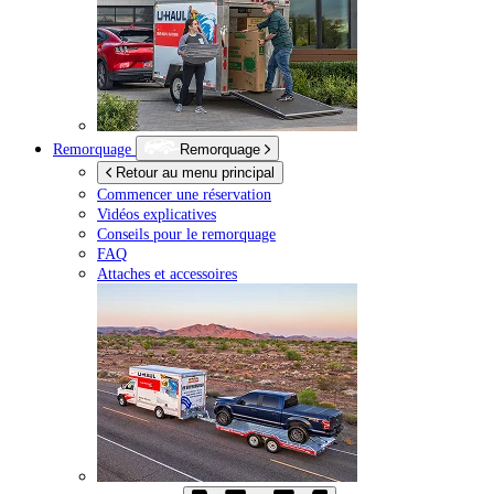
Remorquage
Remorquage
Retour au menu principal
Commencer une réservation
Vidéos explicatives
Conseils pour le remorquage
FAQ
Attaches et accessoires