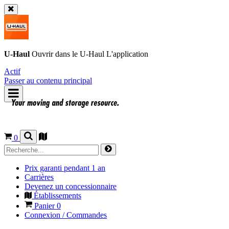
U-Haul
Ouvrir dans le
U-Haul
L'application
Actif
Passer au contenu principal
0
Prix garanti pendant 1 an
Carrières
Devenez un concessionnaire
Établissements
Panier
0
Connexion / Commandes