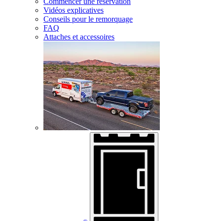
Commencer une réservation
Vidéos explicatives
Conseils pour le remorquage
FAQ
Attaches et accessoires