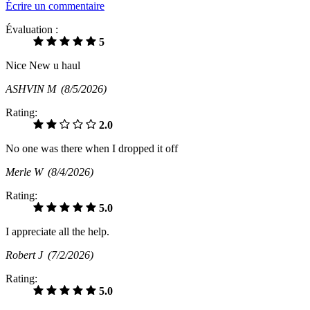
Écrire un commentaire
Évaluation :
5
Nice New u haul
ASHVIN M
(8/5/2026)
Rating:
2.0
No one was there when I dropped it off
Merle W
(8/4/2026)
Rating:
5.0
I appreciate all the help.
Robert J
(7/2/2026)
Rating:
5.0