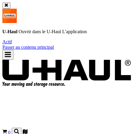
U-Haul
Ouvrir dans le
U-Haul
L'application
Actif
Passer au contenu principal
0