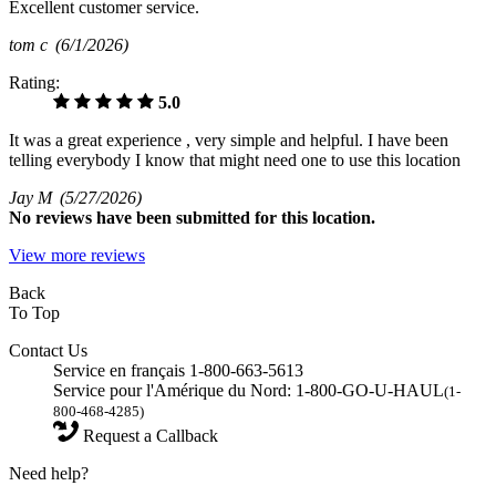
Excellent customer service.
tom c
(6/1/2026)
Rating:
5.0
It was a great experience , very simple and helpful. I have been
telling everybody I know that might need one to use this location
Jay M
(5/27/2026)
No
reviews have been submitted for this location.
View more reviews
Back
To Top
Contact Us
Service en français 1-800-663-5613
Service pour l'Amérique du Nord: 1-800-GO-U-HAUL
(1-
800-468-4285)
Request a Callback
Need help?