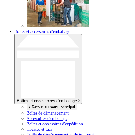
Boîtes et accessoires d'emballage
Boîtes et accessoires d'emballage
Retour au menu principal
Boîtes de déménagement
Accessoires d'emballage
Boîtes et accessoires d'expédition
Housses et sacs
Outils de déménagement et de transport