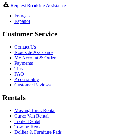
Request Roadside Assistance
Français
Español
Customer Service
Contact Us
Roadside Assistance
My Account & Orders
Payments
Tips
FAQ
Accessibility
Customer Reviews
Rentals
Moving Truck Rental
Cargo Van Rental
Trailer Rental
Towing Rental
Dollies & Furniture Pads