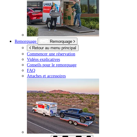
Remorquage
Remorquage
Retour au menu principal
Commencer une réservation
Vidéos explicatives
Conseils pour le remorquage
FAQ
Attaches et accessoires