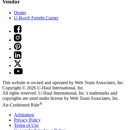
Vendor
Dealer
U-Box® Freight Carrier
This website is owned and operated by Web Team Associates, Inc.
Copyright © 2026
U-Haul
International, Inc.
All rights reserved.
U-Haul
International, Inc.'s trademarks and
copyrights are used under license by Web Team Associates, Inc.
®
Air-Cushioned Ride
Arbitration
Privacy Policy
Terms of Use