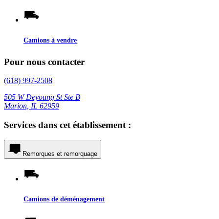
Camions à vendre
Pour nous contacter
(618) 997-2508
505 W Deyoung St Ste B
Marion, IL 62959
Services dans cet établissement :
Remorques et remorquage
Camions de déménagement