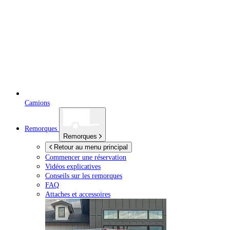
Camions
Remorques
Remorques
Retour au menu principal
Commencer une réservation
Vidéos explicatives
Conseils sur les remorques
FAQ
Attaches et accessoires