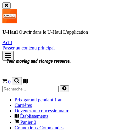
U-Haul
Ouvrir dans le
U-Haul
L'application
Actif
Passer au contenu principal
0
Prix garanti pendant 1 an
Carrières
Devenez un concessionnaire
Établissements
Panier
0
Connexion / Commandes