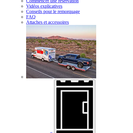
Commencer une réservation
Vidéos explicatives
Conseils pour le remorquage
FAQ
Attaches et accessoires