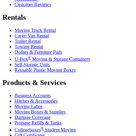
Customer Reviews
Rentals
Moving Truck Rental
Cargo Van Rental
Trailer Rental
Towing Rental
Dollies & Furniture Pads
®
U-Box
Moving & Storage Containers
Self-Storage Units
Reusable Plastic Moving Boxes
Products & Services
Business Accounts
Hitches & Accessories
Moving Labor
Moving Boxes & Supplies
Damage Coverage
Propane Refills & Tanks
®
Collegeboxes
Student Moving
Gift Certificates