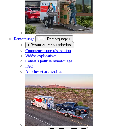
Remorquage
Remorquage
Retour au menu principal
Commencer une réservation
Vidéos explicatives
Conseils pour le remorquage
FAQ
Attaches et accessoires