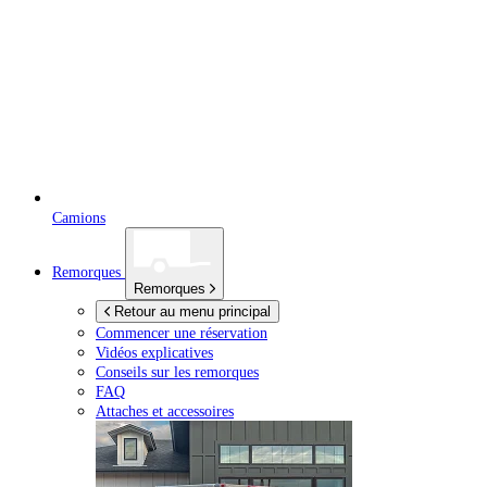
Camions
Remorques
Remorques
Retour au menu principal
Commencer une réservation
Vidéos explicatives
Conseils sur les remorques
FAQ
Attaches et accessoires