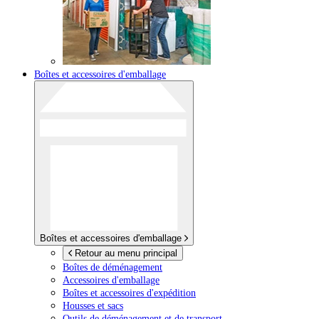
Boîtes et accessoires d'emballage
Boîtes et accessoires d'emballage
Retour au menu principal
Boîtes de déménagement
Accessoires d'emballage
Boîtes et accessoires d'expédition
Housses et sacs
Outils de déménagement et de transport