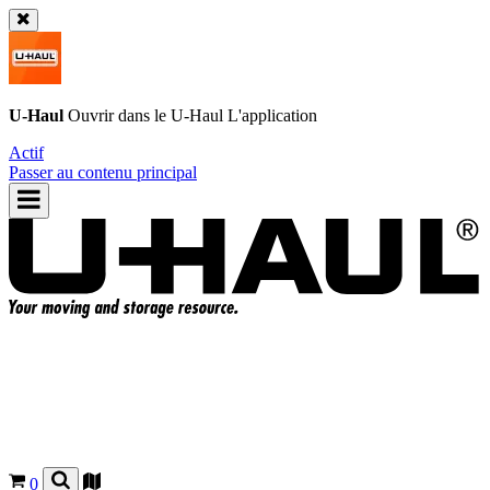
U-Haul
Ouvrir dans le
U-Haul
L'application
Actif
Passer au contenu principal
0