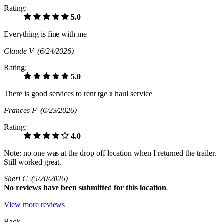
Rating:
5.0
Everything is fine with me
Claude V
(6/24/2026)
Rating:
5.0
There is good services to rent tge u haul service
Frances F
(6/23/2026)
Rating:
4.0
Note: no one was at the drop off location when I returned the trailer.
Still worked great.
Sheri C
(5/20/2026)
No
reviews have been submitted for this location.
View more reviews
Back