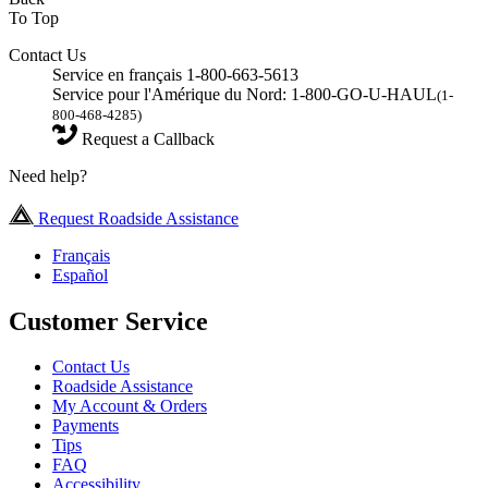
To Top
Contact Us
Service en français 1-800-663-5613
Service pour l'Amérique du Nord: 1-800-GO-U-HAUL
(1-
800-468-4285)
Request a Callback
Need help?
Request Roadside Assistance
Français
Español
Customer Service
Contact Us
Roadside Assistance
My Account & Orders
Payments
Tips
FAQ
Accessibility