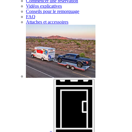
Commencer une réservation
Vidéos explicatives
Conseils pour le remorquage
FAQ
Attaches et accessoires