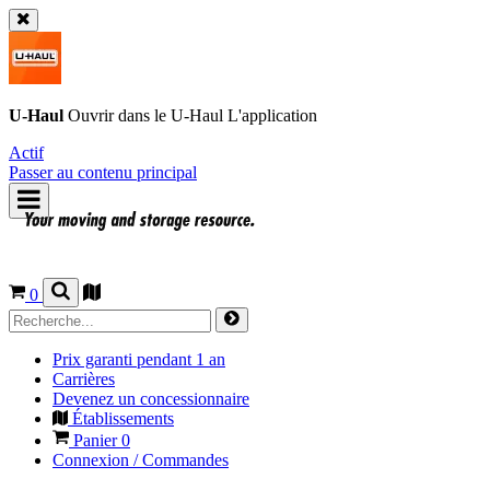
U-Haul
Ouvrir dans le
U-Haul
L'application
Actif
Passer au contenu principal
0
Prix garanti pendant 1 an
Carrières
Devenez un concessionnaire
Établissements
Panier
0
Connexion / Commandes