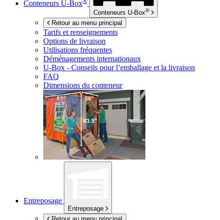
®
Conteneurs
U-Box
®
Conteneurs
U-Box
Retour au menu principal
Tarifs et renseignements
Options de livraison
Utilisations fréquentes
Déménagements internationaux
U-Box -
Conseils pour l’emballage et la livraison
FAQ
Dimensions du conteneur
Entreposage
Entreposage
Retour au menu principal