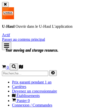
U-Haul
Ouvrir dans le
U-Haul
L'application
Actif
Passer au contenu principal
0
Prix garanti pendant 1 an
Carrières
Devenez un concessionnaire
Établissements
Panier
0
Connexion / Commandes