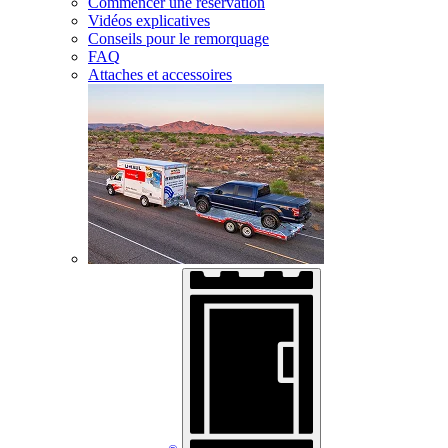
Commencer une réservation
Vidéos explicatives
Conseils pour le remorquage
FAQ
Attaches et accessoires