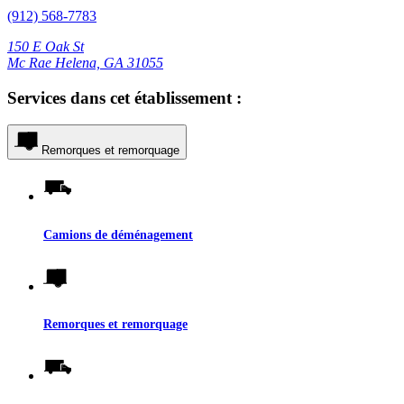
(912) 568-7783
150 E Oak St
Mc Rae Helena, GA 31055
Services dans cet établissement :
Remorques et remorquage
Camions de déménagement
Remorques et remorquage