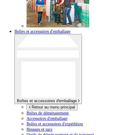
Boîtes et accessoires d'emballage
Boîtes et accessoires d'emballage
Retour au menu principal
Boîtes de déménagement
Accessoires d'emballage
Boîtes et accessoires d'expédition
Housses et sacs
Outils de déménagement et de transport