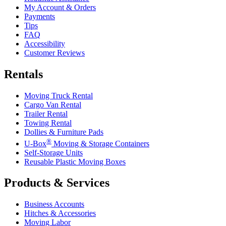
My Account & Orders
Payments
Tips
FAQ
Accessibility
Customer Reviews
Rentals
Moving Truck Rental
Cargo Van Rental
Trailer Rental
Towing Rental
Dollies & Furniture Pads
®
U-Box
Moving & Storage Containers
Self-Storage Units
Reusable Plastic Moving Boxes
Products & Services
Business Accounts
Hitches & Accessories
Moving Labor