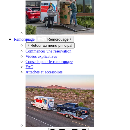
Remorquage
Remorquage
Retour au menu principal
Commencer une réservation
Vidéos explicatives
Conseils pour le remorquage
FAQ
Attaches et accessoires