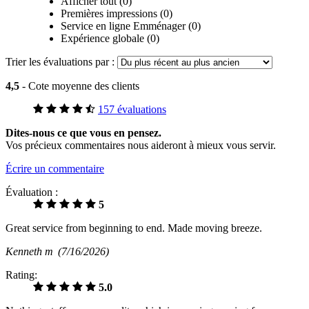
Afficher tout (0)
Premières impressions (0)
Service en ligne Emménager (0)
Expérience globale (0)
Trier les évaluations par :
4,5
- Cote moyenne des clients
157 évaluations
Dites-nous ce que vous en pensez.
Vos précieux commentaires nous aideront à mieux vous servir.
Écrire un commentaire
Évaluation :
5
Great service from beginning to end. Made moving breeze.
Kenneth m
(7/16/2026)
Rating:
5.0