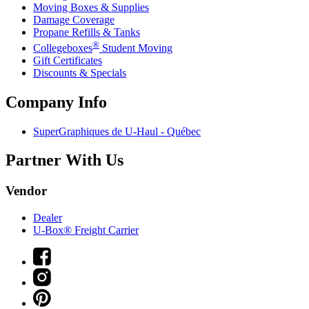
Moving Boxes & Supplies
Damage Coverage
Propane Refills & Tanks
®
Collegeboxes
Student Moving
Gift Certificates
Discounts & Specials
Company Info
SuperGraphiques de
U-Haul
- Québec
Partner With Us
Vendor
Dealer
U-Box® Freight Carrier