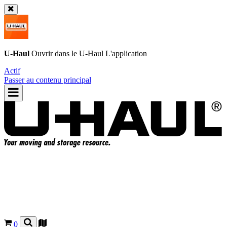
U-Haul
Ouvrir dans le
U-Haul
L'application
Actif
Passer au contenu principal
0