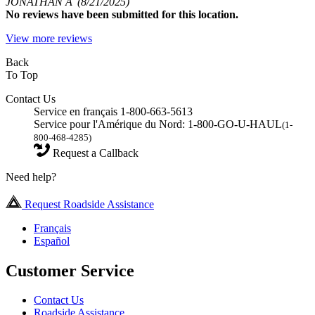
JONATHAN A
(8/21/2025)
No
reviews have been submitted for this location.
View more reviews
Back
To Top
Contact Us
Service en français 1-800-663-5613
Service pour l'Amérique du Nord: 1-800-GO-U-HAUL
(1-
800-468-4285)
Request a Callback
Need help?
Request Roadside Assistance
Français
Español
Customer Service
Contact Us
Roadside Assistance