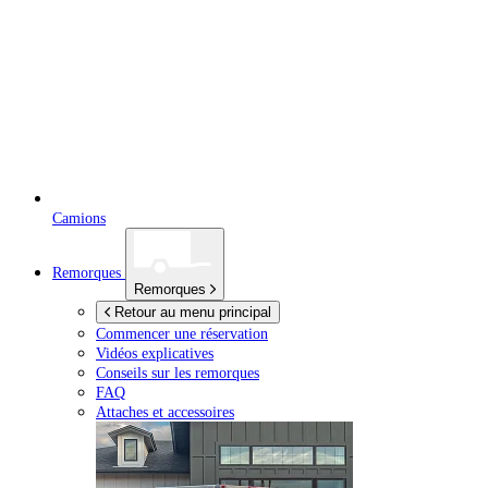
Camions
Remorques
Remorques
Retour au menu principal
Commencer une réservation
Vidéos explicatives
Conseils sur les remorques
FAQ
Attaches et accessoires