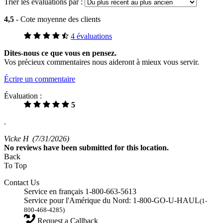
Trier les évaluations par :
4,5
- Cote moyenne des clients
4 évaluations
Dites-nous ce que vous en pensez.
Vos précieux commentaires nous aideront à mieux vous servir.
Écrire un commentaire
Évaluation :
5
.
Vicke H
(7/31/2026)
No
reviews have been submitted for this location.
Back
To Top
Contact Us
Service en français 1-800-663-5613
Service pour l'Amérique du Nord: 1-800-GO-U-HAUL
(1-
800-468-4285)
Request a Callback