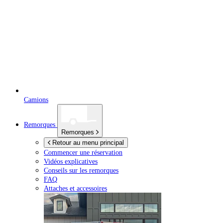
Camions
Remorques
Remorques
Retour au menu principal
Commencer une réservation
Vidéos explicatives
Conseils sur les remorques
FAQ
Attaches et accessoires