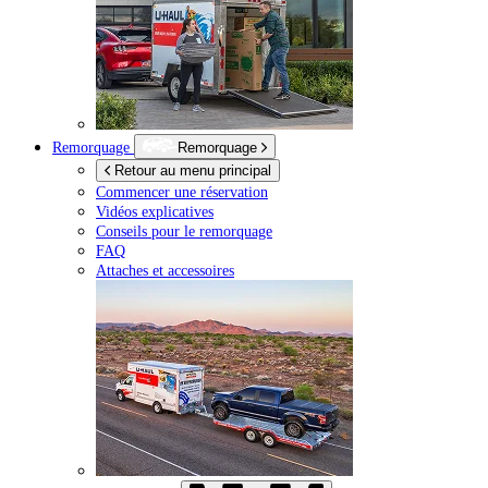
Remorquage
Remorquage
Retour au menu principal
Commencer une réservation
Vidéos explicatives
Conseils pour le remorquage
FAQ
Attaches et accessoires