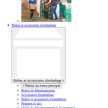
Boîtes et accessoires d'emballage
Boîtes et accessoires d'emballage
Retour au menu principal
Boîtes de déménagement
Accessoires d'emballage
Boîtes et accessoires d'expédition
Housses et sacs
Outils de déménagement et de transport