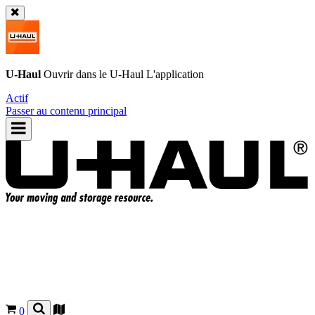
U-Haul
Ouvrir dans le
U-Haul
L'application
Actif
Passer au contenu principal
0