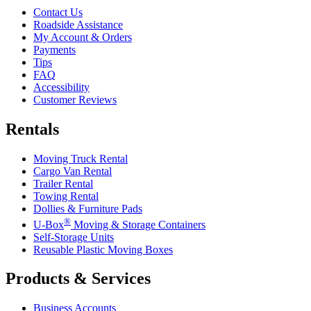
Contact Us
Roadside Assistance
My Account & Orders
Payments
Tips
FAQ
Accessibility
Customer Reviews
Rentals
Moving Truck Rental
Cargo Van Rental
Trailer Rental
Towing Rental
Dollies & Furniture Pads
®
U-Box
Moving & Storage Containers
Self-Storage Units
Reusable Plastic Moving Boxes
Products & Services
Business Accounts