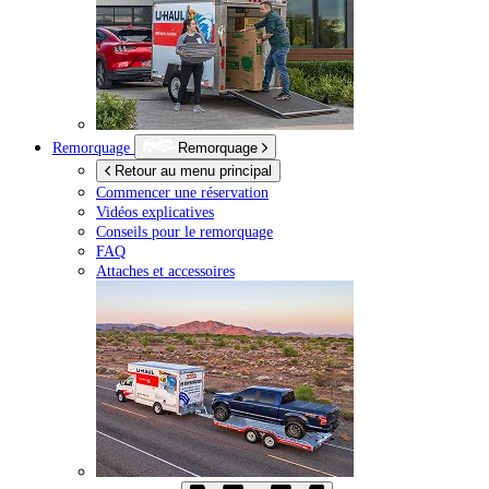
Remorquage
Remorquage
Retour au menu principal
Commencer une réservation
Vidéos explicatives
Conseils pour le remorquage
FAQ
Attaches et accessoires