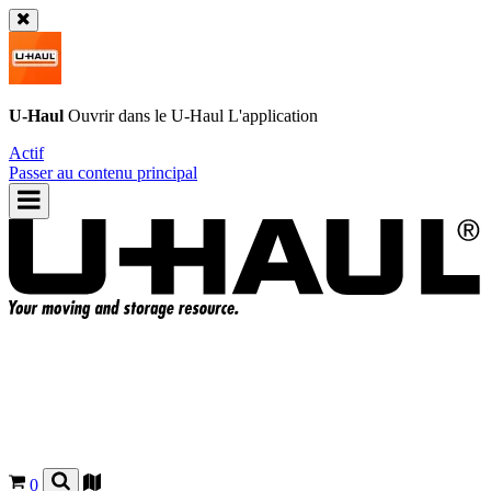
U-Haul
Ouvrir dans le
U-Haul
L'application
Actif
Passer au contenu principal
0