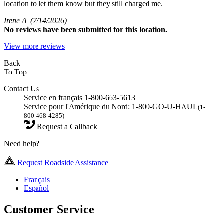
location to let them know but they still charged me.
Irene A
(7/14/2026)
No
reviews have been submitted for this location.
View more reviews
Back
To Top
Contact Us
Service en français 1-800-663-5613
Service pour l'Amérique du Nord: 1-800-GO-U-HAUL
(1-
800-468-4285)
Request a Callback
Need help?
Request Roadside Assistance
Français
Español
Customer Service