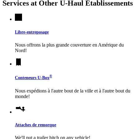
Services at Other
U-Haul
Établissements
Libre-entreposage
Nous offrons la plus grande couverture en Amérique du
Nord!
®
Conteneurs
U-Box
Nous expédions à l'autre bout de la ville et à l'autre bout du
monde!
Attaches de remorque
We'll put a trailer hitch on any vehicle!