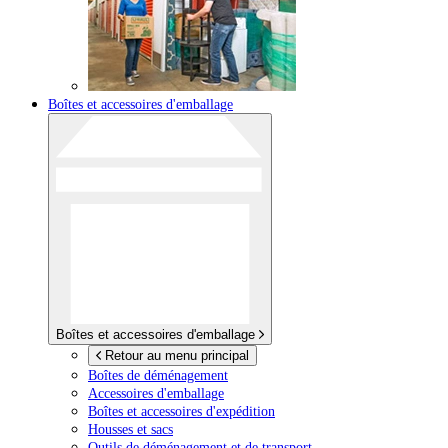
Boîtes et accessoires d'emballage
Boîtes et accessoires d'emballage
Retour au menu principal
Boîtes de déménagement
Accessoires d'emballage
Boîtes et accessoires d'expédition
Housses et sacs
Outils de déménagement et de transport