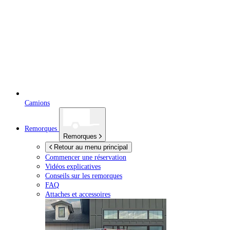
Camions
Remorques
Remorques
Retour au menu principal
Commencer une réservation
Vidéos explicatives
Conseils sur les remorques
FAQ
Attaches et accessoires