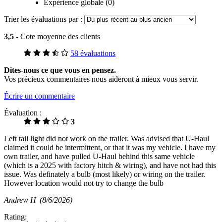
Expérience globale (0)
Trier les évaluations par :
3,5
- Cote moyenne des clients
58 évaluations
Dites-nous ce que vous en pensez.
Vos précieux commentaires nous aideront à mieux vous servir.
Écrire un commentaire
Évaluation :
3
Left tail light did not work on the trailer. Was advised that U-Haul
claimed it could be intermittent, or that it was my vehicle. I have my
own trailer, and have pulled U-Haul behind this same vehicle
(which is a 2025 with factory hitch & wiring), and have not had this
issue. Was definately a bulb (most likely) or wiring on the trailer.
However location would not try to change the bulb
Andrew H
(8/6/2026)
Rating: