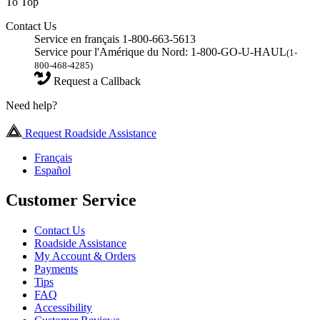
To Top
Contact Us
Service en français 1-800-663-5613
Service pour l'Amérique du Nord: 1-800-GO-U-HAUL
(1-
800-468-4285)
Request a Callback
Need help?
Request Roadside Assistance
Français
Español
Customer Service
Contact Us
Roadside Assistance
My Account & Orders
Payments
Tips
FAQ
Accessibility