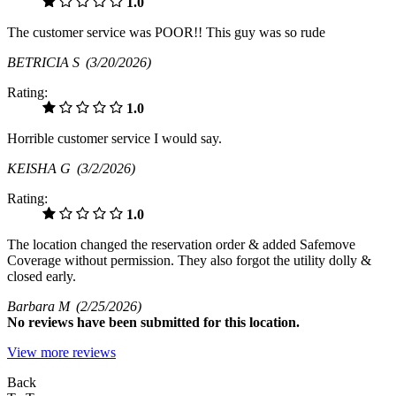
1.0
The customer service was POOR!! This guy was so rude
BETRICIA S
(3/20/2026)
Rating:
1.0
Horrible customer service I would say.
KEISHA G
(3/2/2026)
Rating:
1.0
The location changed the reservation order & added Safemove
Coverage without permission. They also forgot the utility dolly &
closed early.
Barbara M
(2/25/2026)
No
reviews have been submitted for this location.
View more reviews
Back