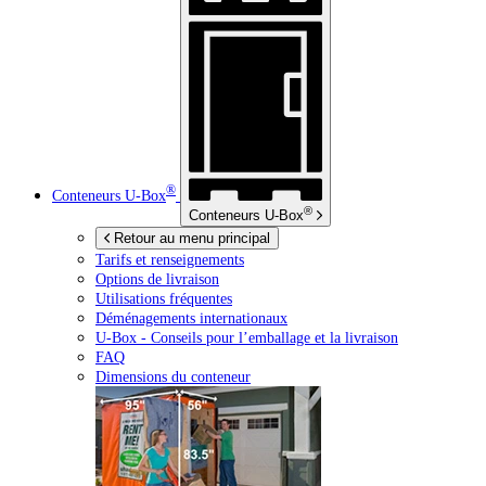
®
Conteneurs
U-Box
®
Conteneurs
U-Box
Retour au menu principal
Tarifs et renseignements
Options de livraison
Utilisations fréquentes
Déménagements internationaux
U-Box -
Conseils pour l’emballage et la livraison
FAQ
Dimensions du conteneur