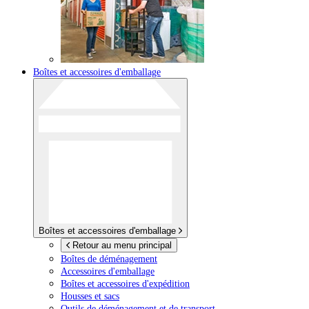
Boîtes et accessoires d'emballage
Boîtes et accessoires d'emballage
Retour au menu principal
Boîtes de déménagement
Accessoires d'emballage
Boîtes et accessoires d'expédition
Housses et sacs
Outils de déménagement et de transport