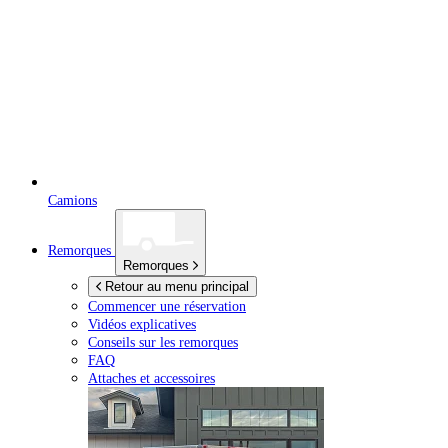
Camions
Remorques
Remorques
Retour au menu principal
Commencer une réservation
Vidéos explicatives
Conseils sur les remorques
FAQ
Attaches et accessoires