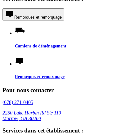
Remorques et remorquage
Camions de déménagement
Remorques et remorquage
Pour nous contacter
(678) 271-0405
2250 Lake Harbin Rd Ste 113
Morrow, GA 30260
Services dans cet établissement :