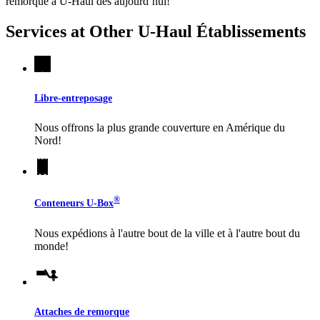
remorque à
U-Haul
dès aujourd’hui!
Services at Other
U-Haul
Établissements
Libre-entreposage
Nous offrons la plus grande couverture en Amérique du
Nord!
®
Conteneurs
U-Box
Nous expédions à l'autre bout de la ville et à l'autre bout du
monde!
Attaches de remorque