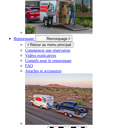
Remorquage
Remorquage
Retour au menu principal
Commencer une réservation
Vidéos explicatives
Conseils pour le remorquage
FAQ
Attaches et accessoires