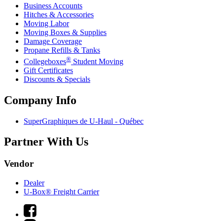
Business Accounts
Hitches & Accessories
Moving Labor
Moving Boxes & Supplies
Damage Coverage
Propane Refills & Tanks
®
Collegeboxes
Student Moving
Gift Certificates
Discounts & Specials
Company Info
SuperGraphiques de
U-Haul
- Québec
Partner With Us
Vendor
Dealer
U-Box® Freight Carrier