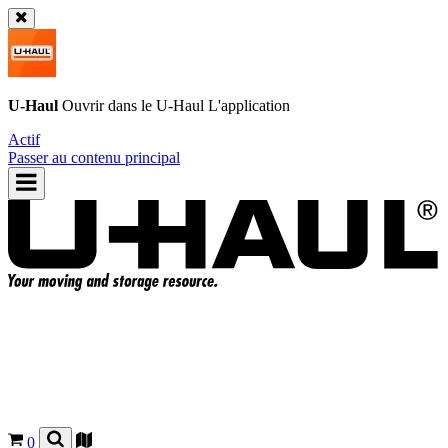
U-Haul
Ouvrir dans le
U-Haul
L'application
Actif
Passer au contenu principal
0