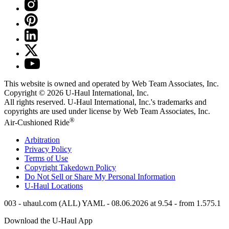
This website is owned and operated by Web Team Associates, Inc.
Copyright © 2026
U-Haul
International, Inc.
All rights reserved.
U-Haul
International, Inc.'s trademarks and
copyrights are used under license by Web Team Associates, Inc.
®
Air-Cushioned Ride
Arbitration
Privacy Policy
Terms of Use
Copyright Takedown Policy
Do Not Sell or Share My Personal Information
U-Haul
Locations
003 - uhaul.com (ALL) YAML - 08.06.2026 at 9.54 - from 1.575.1
Download the
U-Haul
App