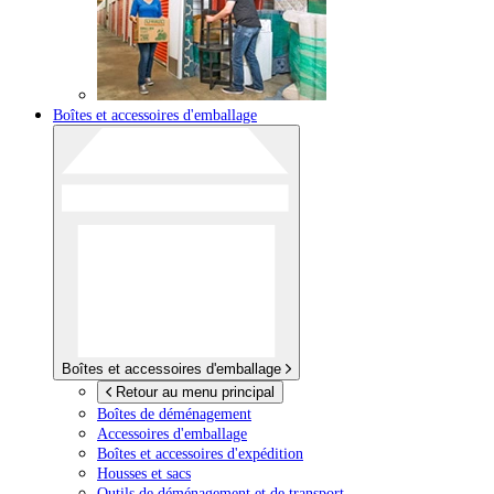
Boîtes et accessoires d'emballage
Boîtes et accessoires d'emballage
Retour au menu principal
Boîtes de déménagement
Accessoires d'emballage
Boîtes et accessoires d'expédition
Housses et sacs
Outils de déménagement et de transport