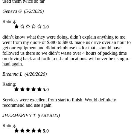
used them twice so far
Geneva G
(5/2/2026)
Rating:
1.0
didn’t know what they were doing, didn’t explain anything to me.
went from my quote of $380 to $800. made us drive over an hour to
get our equipment and didnt reimburse us for that.. should have
followed us there so we didn’t waste over 4 hours of packing time
on driving back and forth to u-haul locations. will never be using u-
haul again.
Breanna L
(4/26/2026)
Rating:
5.0
Services were excellent from start to finish. Would definitely
recommend and use again.
JHERMARIEN T
(6/20/2025)
Rating:
5.0