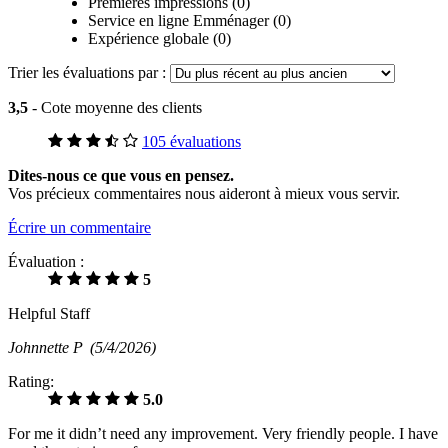
Premières impressions (0)
Service en ligne Emménager (0)
Expérience globale (0)
Trier les évaluations par :
3,5
- Cote moyenne des clients
105 évaluations
Dites-nous ce que vous en pensez.
Vos précieux commentaires nous aideront à mieux vous servir.
Écrire un commentaire
Évaluation :
5
Helpful Staff
Johnnette P
(5/4/2026)
Rating:
5.0
For me it didn’t need any improvement. Very friendly people. I have