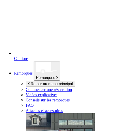
Camions
Remorques
Remorques
Retour au menu principal
Commencer une réservation
Vidéos explicatives
Conseils sur les remorques
FAQ
Attaches et accessoires