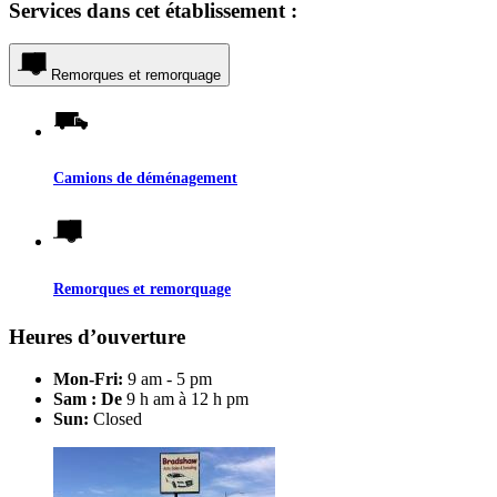
Services dans cet établissement :
Remorques et remorquage
Camions de déménagement
Remorques et remorquage
Heures d’ouverture
Mon-Fri:
9 am - 5 pm
Sam : De
9 h am à 12 h pm
Sun:
Closed