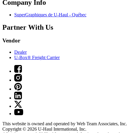
Company Info
SuperGraphiques de
U-Haul
- Québec
Partner With Us
Vendor
Dealer
U-Box® Freight Carrier
This website is owned and operated by Web Team Associates, Inc.
Copyright © 2026
U-Haul
International, Inc.