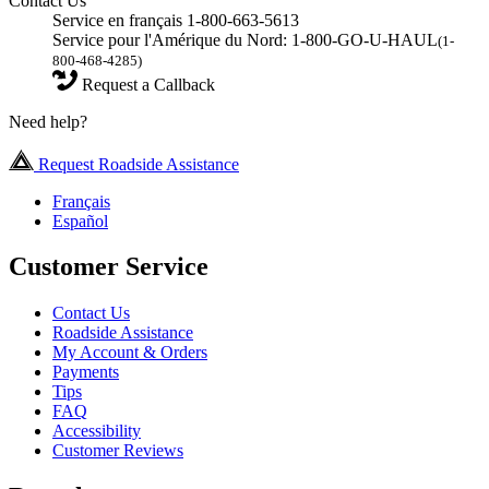
Contact Us
Service en français 1-800-663-5613
Service pour l'Amérique du Nord: 1-800-GO-U-HAUL
(1-
800-468-4285)
Request a Callback
Need help?
Request Roadside Assistance
Français
Español
Customer Service
Contact Us
Roadside Assistance
My Account & Orders
Payments
Tips
FAQ
Accessibility
Customer Reviews