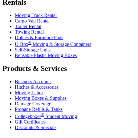
Rentals
Moving Truck Rental
Cargo Van Rental
Trailer Rental
Towing Rental
Dollies & Furniture Pads
®
U-Box
Moving & Storage Containers
Self-Storage Units
Reusable Plastic Moving Boxes
Products & Services
Business Accounts
Hitches & Accessories
Moving Labor
Moving Boxes & Supplies
Damage Coverage
Propane Refills & Tanks
®
Collegeboxes
Student Moving
Gift Certificates
Discounts & Specials