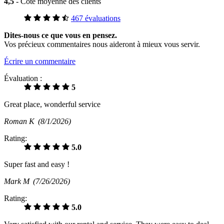
4,5
- Cote moyenne des clients
467 évaluations
Dites-nous ce que vous en pensez.
Vos précieux commentaires nous aideront à mieux vous servir.
Écrire un commentaire
Évaluation :
5
Great place, wonderful service
Roman K
(8/1/2026)
Rating:
5.0
Super fast and easy !
Mark M
(7/26/2026)
Rating:
5.0