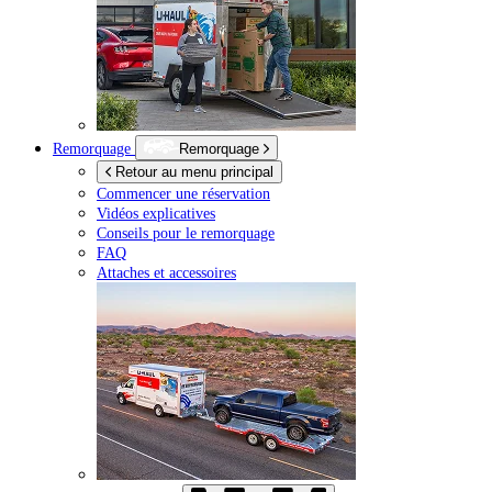
Remorquage
Remorquage
Retour au menu principal
Commencer une réservation
Vidéos explicatives
Conseils pour le remorquage
FAQ
Attaches et accessoires