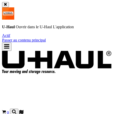
U-Haul
Ouvrir dans le
U-Haul
L'application
Actif
Passer au contenu principal
0