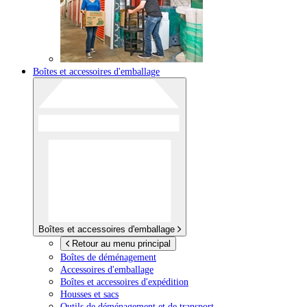
Boîtes et accessoires d'emballage
Boîtes et accessoires d'emballage
Retour au menu principal
Boîtes de déménagement
Accessoires d'emballage
Boîtes et accessoires d'expédition
Housses et sacs
Outils de déménagement et de transport