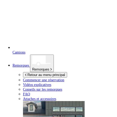
Camions
Remorques
Remorques
Retour au menu principal
Commencer une réservation
Vidéos explicatives
Conseils sur les remorques
FAQ
Attaches et accessoires