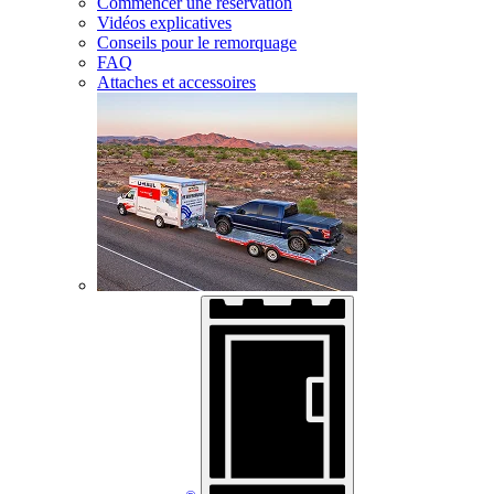
Commencer une réservation
Vidéos explicatives
Conseils pour le remorquage
FAQ
Attaches et accessoires