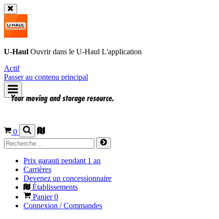
U-Haul
Ouvrir dans le
U-Haul
L'application
Actif
Passer au contenu principal
0
Prix garanti pendant 1 an
Carrières
Devenez un concessionnaire
Établissements
Panier
0
Connexion / Commandes