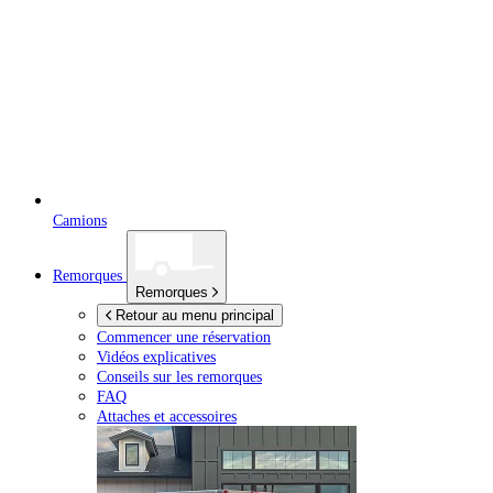
Camions
Remorques
Remorques
Retour au menu principal
Commencer une réservation
Vidéos explicatives
Conseils sur les remorques
FAQ
Attaches et accessoires