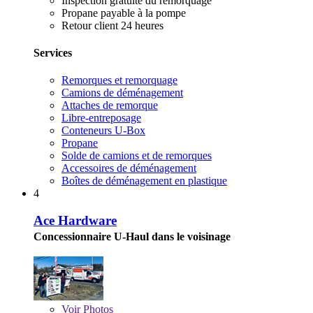
Inspection gratuite du remorquage
Propane payable à la pompe
Retour client 24 heures
Services
Remorques et remorquage
Camions de déménagement
Attaches de remorque
Libre-entreposage
Conteneurs U-Box
Propane
Solde de camions et de remorques
Accessoires de déménagement
Boîtes de déménagement en plastique
4
Ace Hardware
Concessionnaire U-Haul dans le voisinage
Voir
Photos