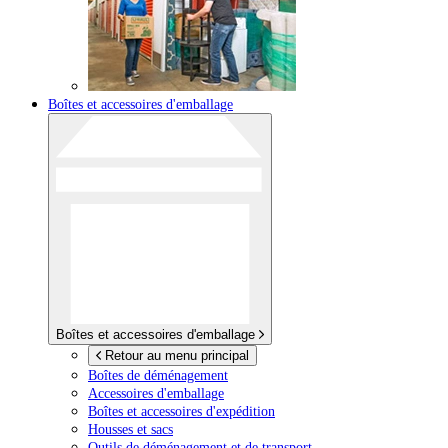
Boîtes et accessoires d'emballage
Boîtes et accessoires d'emballage
Retour au menu principal
Boîtes de déménagement
Accessoires d'emballage
Boîtes et accessoires d'expédition
Housses et sacs
Outils de déménagement et de transport