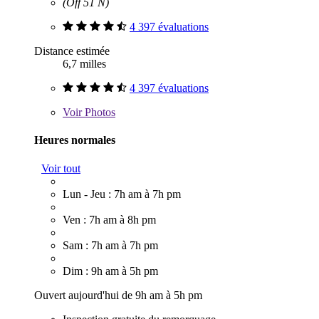
(Off 51 N)
4 397 évaluations
Distance estimée
6,7 milles
4 397 évaluations
Voir
Photos
Heures normales
Voir tout
Lun - Jeu : 7h am à 7h pm
Ven : 7h am à 8h pm
Sam : 7h am à 7h pm
Dim : 9h am à 5h pm
Ouvert aujourd'hui de 9h am à 5h pm