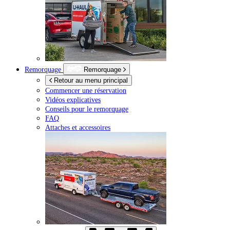
Remorquage
Remorquage
Retour au menu principal
Commencer une réservation
Vidéos explicatives
Conseils pour le remorquage
FAQ
Attaches et accessoires