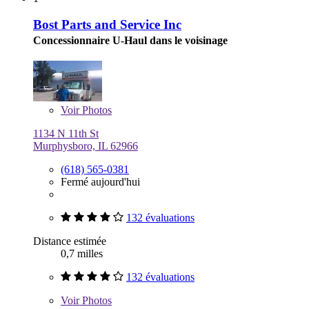
Bost Parts and Service Inc
Concessionnaire U-Haul dans le voisinage
Voir
Photos
1134 N 11th St
Murphysboro, IL 62966
(618) 565-0381
Fermé aujourd'hui
132 évaluations
Distance estimée
0,7 milles
132 évaluations
Voir
Photos