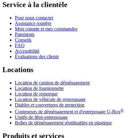
Service à la clientèle
Pour nous contacter
Assistance routière
Mon compte et mes commandes
Paiements
Conseils
FAQ
Accessibilité
Évaluations des clients
Locations
Location de camion de déménagement
Location de fourgonnette
Location de remorque
Location de véhicule de remorquage
Diables et couvertures de protection
®
Conteneurs de déménagement et d'entreposage
U-Box
Unités de libre-entreposage
Boîtes de déménagement réutilisables en plastique
Produits et services