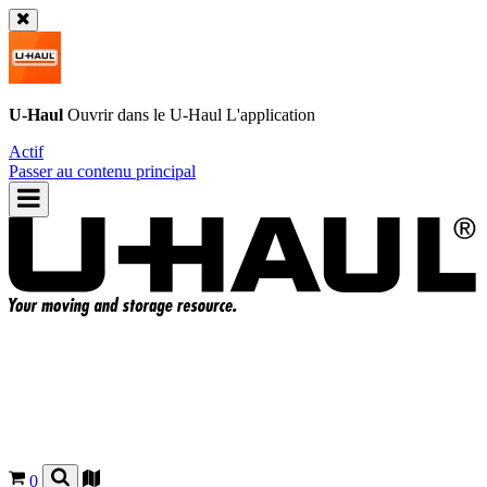
U-Haul
Ouvrir dans le
U-Haul
L'application
Actif
Passer au contenu principal
0