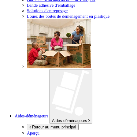
Bande adhésive d'emballage
Solutions d'entreposage
Louez des boîtes de déménagement en plastique
Aides-déménageurs
Aides-déménageurs
Retour au menu principal
Aperçu