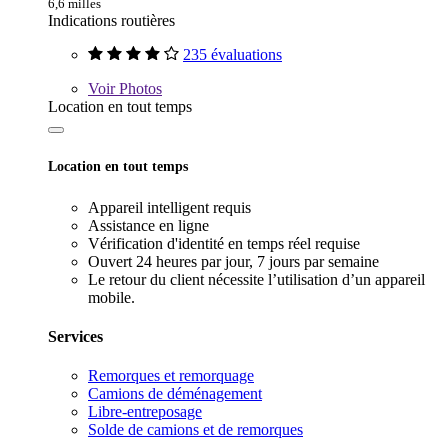
6,6 milles
Indications routières
235 évaluations
Voir
Photos
Location en tout temps
Location en tout temps
Appareil intelligent requis
Assistance en ligne
Vérification d'identité en temps réel requise
Ouvert 24 heures par jour, 7 jours par semaine
Le retour du client nécessite l’utilisation d’un appareil
mobile.
Services
Remorques et remorquage
Camions de déménagement
Libre-entreposage
Solde de camions et de remorques