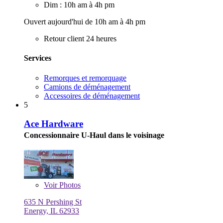
Dim : 10h am à 4h pm
Ouvert aujourd'hui de 10h am à 4h pm
Retour client 24 heures
Services
Remorques et remorquage
Camions de déménagement
Accessoires de déménagement
5
Ace Hardware
Concessionnaire U-Haul dans le voisinage
Voir
Photos
635 N Pershing St
Energy, IL 62933