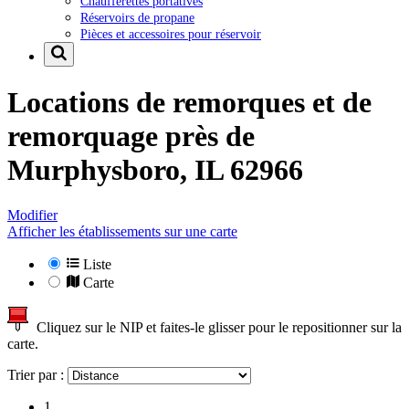
Chaufferettes portatives
Réservoirs de propane
Pièces et accessoires pour réservoir
Locations de remorques et de
remorquage près de
Murphysboro, IL 62966
Modifier
Afficher les établissements sur une carte
Liste
Carte
Cliquez sur le NIP et faites-le glisser pour le repositionner sur la
carte.
Trier par :
1