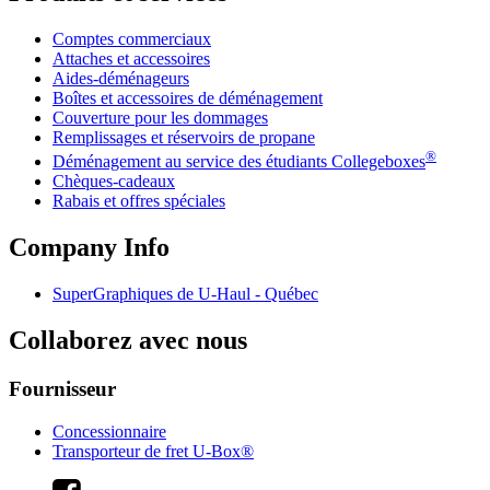
Comptes commerciaux
Attaches et accessoires
Aides-déménageurs
Boîtes et accessoires de déménagement
Couverture pour les dommages
Remplissages et réservoirs de propane
®
Déménagement au service des étudiants Collegeboxes
Chèques-cadeaux
Rabais et offres spéciales
Company Info
SuperGraphiques de
U-Haul
- Québec
Collaborez avec nous
Fournisseur
Concessionnaire
Transporteur de fret U-Box®