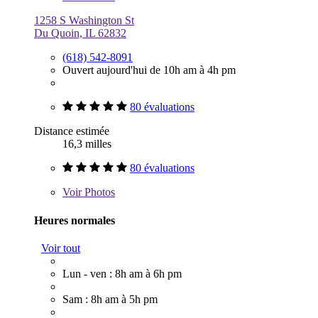
1258 S Washington St
Du Quoin, IL 62832
(618) 542-8091
Ouvert aujourd'hui de 10h am à 4h pm
80 évaluations
Distance estimée
16,3 milles
80 évaluations
Voir
Photos
Heures normales
Voir tout
Lun - ven : 8h am à 6h pm
Sam : 8h am à 5h pm