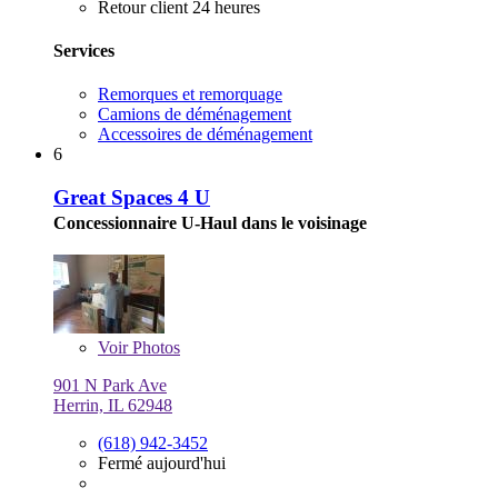
Retour client 24 heures
Services
Remorques et remorquage
Camions de déménagement
Accessoires de déménagement
6
Great Spaces 4 U
Concessionnaire U-Haul dans le voisinage
Voir
Photos
901 N Park Ave
Herrin, IL 62948
(618) 942-3452
Fermé aujourd'hui