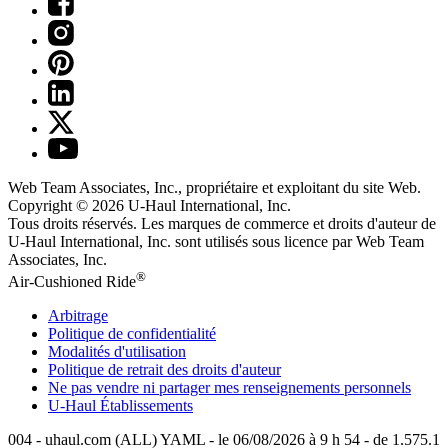
Web Team Associates, Inc., propriétaire et exploitant du site Web.
Copyright © 2026
U-Haul
International, Inc.
Tous droits réservés.
Les marques de commerce et droits d'auteur de
U-Haul International, Inc. sont utilisés sous licence par Web Team
Associates, Inc.
®
Air-Cushioned Ride
Arbitrage
Politique de confidentialité
Modalités d'utilisation
Politique de retrait des droits d'auteur
Ne pas vendre ni partager mes renseignements personnels
U-Haul
Établissements
004 - uhaul.com (ALL) YAML - le 06/08/2026 à 9 h 54 - de 1.575.1