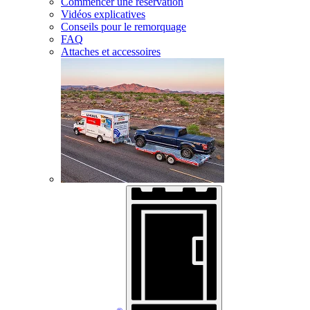
Commencer une réservation
Vidéos explicatives
Conseils pour le remorquage
FAQ
Attaches et accessoires