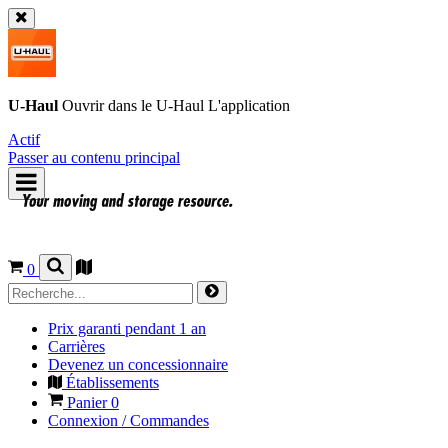
U-Haul
Ouvrir dans le
U-Haul
L'application
Actif
Passer au contenu principal
0
Prix garanti pendant 1 an
Carrières
Devenez un concessionnaire
Établissements
Panier
0
Connexion / Commandes