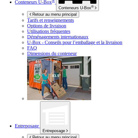
®
Conteneurs
U-Box
®
Conteneurs
U-Box
Retour au menu principal
Tarifs et renseignements
Options de livraison
Utilisations fréquentes
Déménagements internationaux
U-Box -
Conseils pour l’emballage et la livraison
FAQ
Dimensions du conteneur
Entreposage
Entreposage
Retour au menu principal